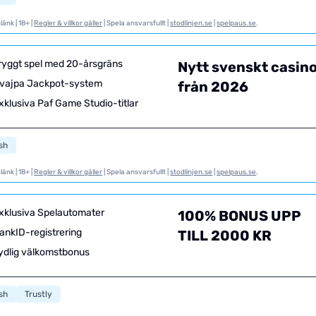
änk | 18+ |
Regler & villkor gäller
| Spela ansvarsfullt |
stodlinjen.se
|
spelpaus.se
.
ryggt spel med 20-årsgräns
Nytt svenskt casin
vajpa Jackpot-system
från 2026
xklusiva Paf Game Studio-titlar
sh
änk | 18+ |
Regler & villkor gäller
| Spela ansvarsfullt |
stodlinjen.se
|
spelpaus.se
.
xklusiva Spelautomater
100% BONUS UPP
ankID-registrering
TILL 2000 KR
ydlig välkomstbonus
sh
Trustly