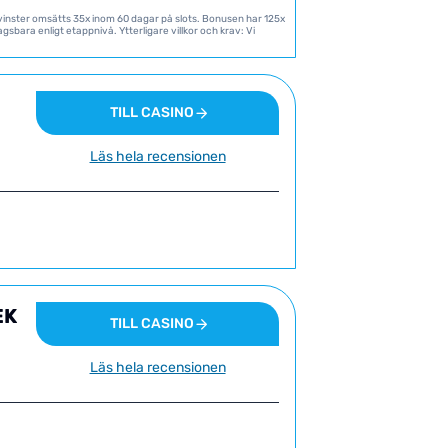
nsvinster omsätts 35x inom 60 dagar på slots. Bonusen har 125x
gsbara enligt etappnivå. Ytterligare villkor och krav: Vi
TILL CASINO
Läs hela recensionen
EK
TILL CASINO
Läs hela recensionen