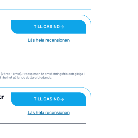
TILL CASINO
Läs hela recensionen
(värde 1 kr/st). Freespinsen är omsättningsfria och giltiga i
 sin helhet gällande detta erbjudande.
kr
TILL CASINO
Läs hela recensionen