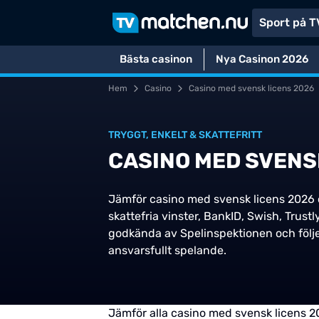
Sport på T
Bästa casinon
Nya Casinon 2026
Hem
Casino
Casino med svensk licens 2026
TRYGGT, ENKELT & SKATTEFRITT
CASINO MED SVENS
Jämför casino med svensk licens 2026 o
skattefria vinster, BankID, Swish, Trust
godkända av Spelinspektionen och följ
ansvarsfullt spelande.
Jämför alla casino med svensk licens 