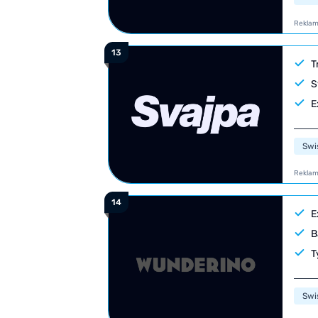
Reklaml
T
S
E
Swi
Reklaml
E
B
T
Swi