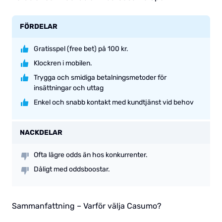
FÖRDELAR
Gratisspel (free bet) på 100 kr.
Klockren i mobilen.
Trygga och smidiga betalningsmetoder för
insättningar och uttag
Enkel och snabb kontakt med kundtjänst vid behov
NACKDELAR
Ofta lägre odds än hos konkurrenter.
Dåligt med oddsboostar.
Sammanfattning – Varför välja Casumo?