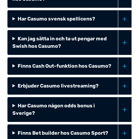
Har Casumo svensk spellicens?
Kan jag sätta in och ta ut pengar med
Swish hos Casumo?
Finns Cash Out-funktion hos Casumo?
Erbjuder Casumo livestreaming?
Har Casumo någon odds bonus i
Sverige?
Finns Bet builder hos Casumo Sport?