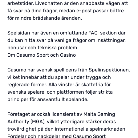
arbetstider. Livechatten är den snabbaste vägen att
få svar på dina frågor, medan e-post passar bättre
för mindre brådskande ärenden.
Spelsidan har även en omfattande FAQ-sektion där
du kan hitta svar på vanliga frågor om insättningar,
bonusar och tekniska problem.
Om Casumo Sport och Casino
Casumo har svensk spellicens från Spelinspektionen,
vilket innebär att du spelar under trygga och
reglerade former. Alla vinster är skattefria för
svenska spelare, och plattformen följer strikta
principer för ansvarsfullt spelande.
Företaget är också licensierat av Malta Gaming
Authority (MGA), vilket ytterligare stärker deras
trovärdighet på den internationella spelmarknaden.
Fördelar och nackdelar med Casumo Sport