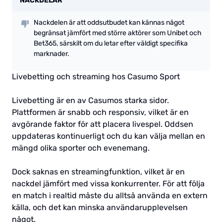
NACKDELAR
Nackdelen är att oddsutbudet kan kännas något
begränsat jämfört med större aktörer som Unibet och
Bet365, särskilt om du letar efter väldigt specifika
marknader.
Livebetting och streaming hos Casumo Sport
Livebetting är en av Casumos starka sidor.
Plattformen är snabb och responsiv, vilket är en
avgörande faktor för att placera livespel. Oddsen
uppdateras kontinuerligt och du kan välja mellan en
mängd olika sporter och evenemang.
Dock saknas en streamingfunktion, vilket är en
nackdel jämfört med vissa konkurrenter. För att följa
en match i realtid måste du alltså använda en extern
källa, och det kan minska användarupplevelsen
något.