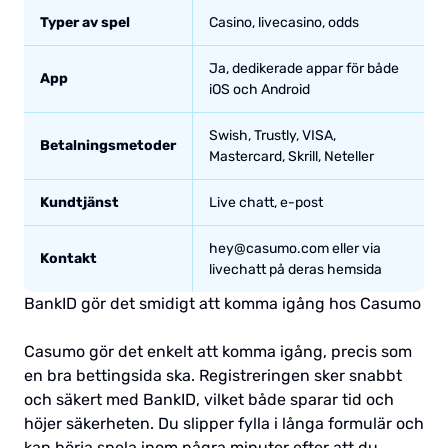
Typer av spel
Casino, livecasino, odds
Ja, dedikerade appar för både
App
iOS och Android
Swish, Trustly, VISA,
Betalningsmetoder
Mastercard, Skrill, Neteller
Kundtjänst
Live chatt, e-post
hey@casumo.com
eller via
Kontakt
livechatt på deras hemsida
BankID gör det smidigt att komma igång hos Casumo
Casumo gör det enkelt att komma igång, precis som
en bra bettingsida ska. Registreringen sker snabbt
och säkert med BankID, vilket både sparar tid och
höjer säkerheten. Du slipper fylla i långa formulär och
kan börja spela inom några minuter efter att du