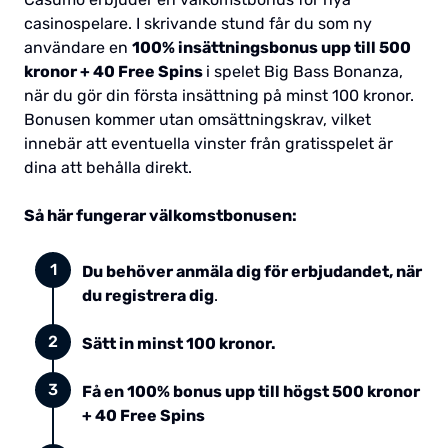
casinospelare. I skrivande stund får du som ny
användare en
100% insättningsbonus upp till 500
kronor + 40 Free Spins
i spelet Big Bass Bonanza,
när du gör din första insättning på minst 100 kronor.
Bonusen kommer utan omsättningskrav, vilket
innebär att eventuella vinster från gratisspelet är
dina att behålla direkt.
Så här fungerar välkomstbonusen:
Du behöver anmäla dig för erbjudandet, när
du registrera dig
.
Sätt in minst 100 kronor.
Få en 100% bonus upp till högst 500 kronor
+ 40 Free Spins