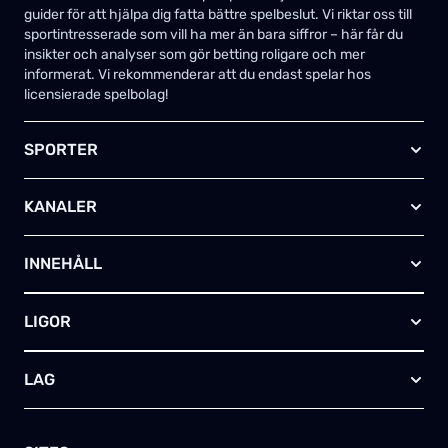
guider för att hjälpa dig fatta bättre spelbeslut. Vi riktar oss till
sportintresserade som vill ha mer än bara siffror – här får du
insikter och analyser som gör betting roligare och mer
informerat. Vi rekommenderar att du endast spelar hos
licensierade spelbolag!
SPORTER
Fotboll
KANALER
Ishockey
Amerikansk fotboll
Viaplay SE
Basket
INNEHÅLL
TV4 Play Sport Total
Handboll
Kanal 5
Om oss
Rugby
HBO Max (SE)
LIGOR
Kontakta oss
Innebandy
Alla kanaler
Annonsera
Futsal
EFL-cupen
Skapa egen TV-tablå
LAG
Bandy
Championship
Telia – paket & erbjudanden
Friidrott
FA-cupen
Arsenal FC
Skriv för oss
Tennis
Premier League
Manchester City