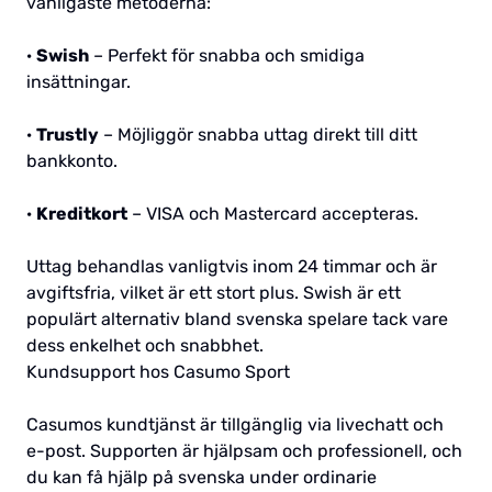
vanligaste metoderna:
·
Swish
– Perfekt för snabba och smidiga
insättningar.
·
Trustly
– Möjliggör snabba uttag direkt till ditt
bankkonto.
·
Kreditkort
– VISA och Mastercard accepteras.
Uttag behandlas vanligtvis inom 24 timmar och är
avgiftsfria, vilket är ett stort plus. Swish är ett
populärt alternativ bland svenska spelare tack vare
dess enkelhet och snabbhet.
Kundsupport hos Casumo Sport
Casumos kundtjänst är tillgänglig via livechatt och
e-post. Supporten är hjälpsam och professionell, och
du kan få hjälp på svenska under ordinarie