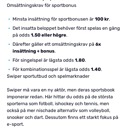
Omsättningskrav för sportbonus
Minsta insättning för sportbonusen är
100 kr
.
Det insatta beloppet behöver först spelas en gång
på odds
1.50 eller högre
.
Därefter gäller ett omsättningskrav på
6x
insättning + bonus
.
För singelspel är lägsta odds
1.80
.
För kombinationsspel är lägsta odds
1.40
.
Swiper sportutbud och spelmarknader
Swiper må vara en ny aktör, men deras sportsbook
imponerar redan. Här hittar du odds på de största
sporterna som fotboll, ishockey och tennis, men
också på mer nischade alternativ som volleyboll,
snooker och dart. Dessutom finns ett starkt fokus på
e-sport.