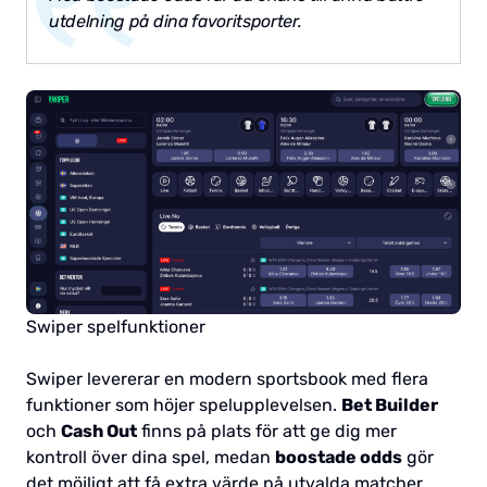
utdelning på dina favoritsporter.
Swiper spelfunktioner
Swiper levererar en modern sportsbook med flera
funktioner som höjer spelupplevelsen.
Bet Builder
och
Cash Out
finns på plats för att ge dig mer
kontroll över dina spel, medan
boostade odds
gör
det möjligt att få extra värde på utvalda matcher.