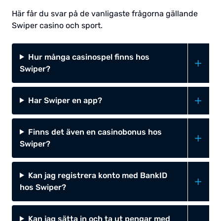
Här får du svar på de vanligaste frågorna gällande
Swiper casino och sport.
Hur många casinospel finns hos
Swiper?
Har Swiper en app?
Finns det även en casinobonus hos
Swiper?
Kan jag registrera konto med BankID
hos Swiper?
Kan jag sätta in och ta ut pengar med