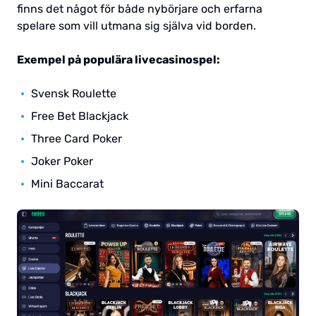
finns det något för både nybörjare och erfarna
spelare som vill utmana sig själva vid borden.
Exempel på populära livecasinospel:
Svensk Roulette
Free Bet Blackjack
Three Card Poker
Joker Poker
Mini Baccarat