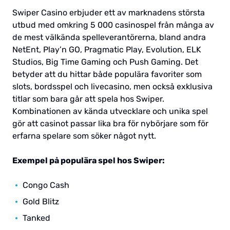
Swiper Casino erbjuder ett av marknadens största
utbud med omkring 5 000 casinospel från många av
de mest välkända spelleverantörerna, bland andra
NetEnt, Play’n GO, Pragmatic Play, Evolution, ELK
Studios, Big Time Gaming och Push Gaming. Det
betyder att du hittar både populära favoriter som
slots, bordsspel och livecasino, men också exklusiva
titlar som bara går att spela hos Swiper.
Kombinationen av kända utvecklare och unika spel
gör att casinot passar lika bra för nybörjare som för
erfarna spelare som söker något nytt.
Exempel på populära spel hos Swiper:
Congo Cash
Gold Blitz
Tanked