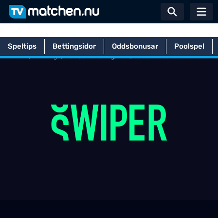
Växla sö
Speltips
Bettingsidor
Oddsbonusar
Poolspel
Hem
Betting
Swiper – Betting, odds, bonus & recension