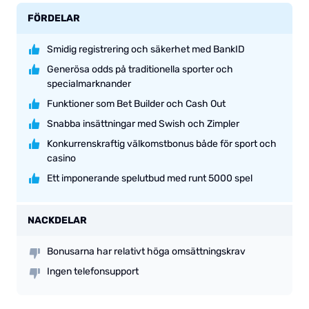
FÖRDELAR
Smidig registrering och säkerhet med BankID
Generösa odds på traditionella sporter och
specialmarknander
Funktioner som Bet Builder och Cash Out
Snabba insättningar med Swish och Zimpler
Konkurrenskraftig välkomstbonus både för sport och
casino
Ett imponerande spelutbud med runt 5000 spel
NACKDELAR
Bonusarna har relativt höga omsättningskrav
Ingen telefon­support