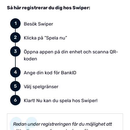
Så här registrerar du dig hos Swiper:
Besök Swiper
Klicka på ”Spela nu”
Öppna appen på din enhet och scanna QR-
koden
Ange din kod för BankID
Välj spelgränser
Klart! Nu kan du spela hos Swiper!
Redan under registreringen får du möjlighet att