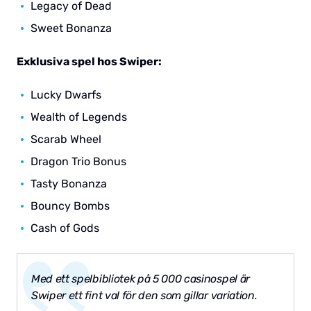
Legacy of Dead
Sweet Bonanza
Exklusiva spel hos Swiper:
Lucky Dwarfs
Wealth of Legends
Scarab Wheel
Dragon Trio Bonus
Tasty Bonanza
Bouncy Bombs
Cash of Gods
Med ett spelbibliotek på 5 000 casinospel är
Swiper ett fint val för den som gillar variation.