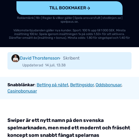
TILL BOOKMAKER
Reklamlänk | 18+ |
Regler & villkor gäller
| Spela ansvarsfullt |
stodlinjen.se
|
spelpaus.se
.
Välkomsterbjudanden gäller nya kunder. Sport: 100 % upp till 1 000 SEK. Minsta
insättning 100 kr. Spela igenom insättningen 1x på odds 1.50+ för att aktivera.
Därefter omsätt 6x (insättning + bonus). Minsta odds: 1.80 för singelspel och 1.40 för
kombinationsspel. Omsätt inom 60 dagar. Casino: 100 % upp till 2 500 SEK. Minsta
insättning 100 kr. Omsätt 20x (insättning + bonus). Bonusen giltig i 60 dagar.
Undantag för omsättningsbidrag, speltyper och betalningsmetoder gäller.
David Thorstensson
Skribent
Uppdaterad
14 juli, 13:38
Snabblänkar
:
Betting på nätet
,
Bettingsidor
,
Oddsbonusar
,
Casinobonusar
Swiper är ett nytt namn på den svenska
spelmarknaden, men med ett modernt och fräscht
koncept som snabbt fångat spelarnas