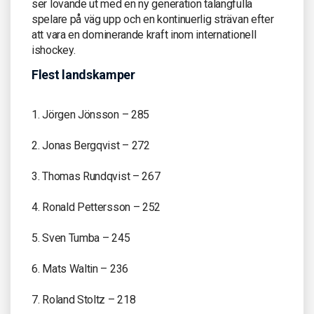
ser lovande ut med en ny generation talangfulla
spelare på väg upp och en kontinuerlig strävan efter
att vara en dominerande kraft inom internationell
ishockey.
Flest landskamper
1. Jörgen Jönsson – 285
2. Jonas Bergqvist – 272
3. Thomas Rundqvist – 267
4. Ronald Pettersson – 252
5. Sven Tumba – 245
6. Mats Waltin – 236
7. Roland Stoltz – 218