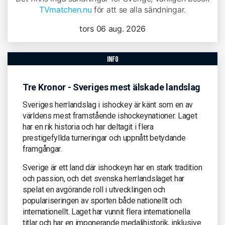
TVmatchen.nu
för att se alla sändningar.
tors 06 aug. 2026
info
Tre Kronor - Sveriges mest älskade landslag
Sveriges herrlandslag i ishockey är känt som en av
världens mest framstående ishockeynationer. Laget
har en rik historia och har deltagit i flera
prestigefyllda turneringar och uppnått betydande
framgångar.
Sverige är ett land där ishockeyn har en stark tradition
och passion, och det svenska herrlandslaget har
spelat en avgörande roll i utvecklingen och
populariseringen av sporten både nationellt och
internationellt. Laget har vunnit flera internationella
titlar och har en imponerande medaljhistorik, inklusive