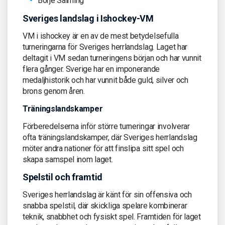
Börje Salming
Sveriges landslag i Ishockey-VM
VM i ishockey är en av de mest betydelsefulla
turneringarna för Sveriges herrlandslag. Laget har
deltagit i VM sedan turneringens början och har vunnit
flera gånger. Sverige har en imponerande
medaljhistorik och har vunnit både guld, silver och
brons genom åren.
Träningslandskamper
Förberedelserna inför större turneringar involverar
ofta träningslandskamper, där Sveriges herrlandslag
möter andra nationer för att finslipa sitt spel och
skapa samspel inom laget.
Spelstil och framtid
Sveriges herrlandslag är känt för sin offensiva och
snabba spelstil, där skickliga spelare kombinerar
teknik, snabbhet och fysiskt spel. Framtiden för laget