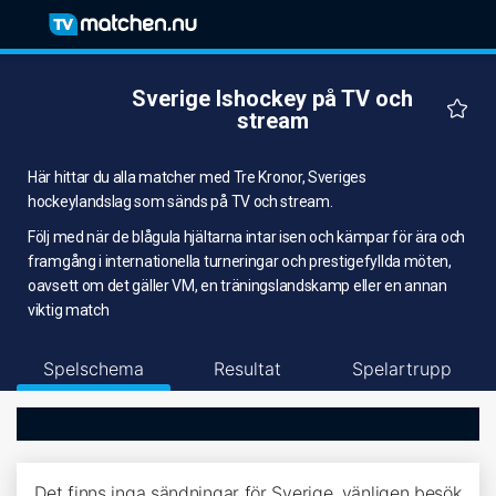
Sverige Ishockey på TV och
stream
Här hittar du alla matcher med Tre Kronor, Sveriges
hockeylandslag som sänds på TV och stream.
Följ med när de blågula hjältarna intar isen och kämpar för ära och
framgång i internationella turneringar och prestigefyllda möten,
oavsett om det gäller VM, en träningslandskamp eller en annan
viktig match
Spelschema
Resultat
Spelartrupp
Det finns inga sändningar för Sverige, vänligen besök