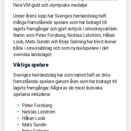
flera VM-guld och olympiska medaljer.
Under årens lopp har Sveriges herrlandslag haft
många framstående spelare som har bidragit till
lagets framgångar och gjort avtryck i ishockeyvärlden.
Namn som Peter Forsberg, Nicklas Lidström, Håkan
Loob, Mats Sundin och Börje Salming har blivit ikoner
både i sina klubblag och som nyckelspelare i det
svenska landslaget.
Viktiga spelare
Sveriges herrlandslag har som nämnt haft en drös
framstående spelare genom åren som har bidragit till
lagets framgångar. Några av de mest ikoniska
spelarna inkluderar:
Peter Forsberg
Nicklas Lidström
Håkan Loob
Mats Sundin