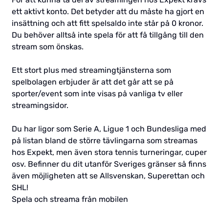
ett aktivt konto. Det betyder att du måste ha gjort en
insättning och att fitt spelsaldo inte står på 0 kronor.
Du behöver alltså inte spela för att få tillgång till den
stream som önskas.
Ett stort plus med streamingtjänsterna som
spelbolagen erbjuder är att det går att se på
sporter/event som inte visas på vanliga tv eller
streamingsidor.
Du har ligor som Serie A, Ligue 1 och Bundesliga med
på listan bland de större tävlingarna som streamas
hos Expekt, men även stora tennis turneringar, cuper
osv. Befinner du dit utanför Sveriges gränser så finns
även möjligheten att se Allsvenskan, Superettan och
SHL!
Spela och streama från mobilen