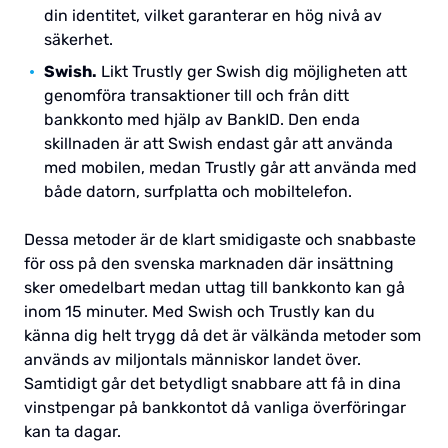
din identitet, vilket garanterar en hög nivå av
säkerhet.
Swish.
Likt Trustly ger Swish dig möjligheten att
genomföra transaktioner till och från ditt
bankkonto med hjälp av BankID. Den enda
skillnaden är att Swish endast går att använda
med mobilen, medan Trustly går att använda med
både datorn, surfplatta och mobiltelefon.
Dessa metoder är de klart smidigaste och snabbaste
för oss på den svenska marknaden där insättning
sker omedelbart medan uttag till bankkonto kan gå
inom 15 minuter. Med Swish och Trustly kan du
känna dig helt trygg då det är välkända metoder som
används av miljontals människor landet över.
Samtidigt går det betydligt snabbare att få in dina
vinstpengar på bankkontot då vanliga överföringar
kan ta dagar.