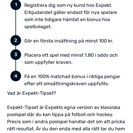
Registrera dig som ny kund hos Expekt.
Erbjudandet gäller endast för nya spelare
som inte tidigare hämtat en bonus hos
spelbolaget.
Gör en första insättning på minst 100 kr.
Placera ett spel med minst 1.80 i odds och
som uppfyller kraven.
Få en 100% matchad bonus i riktiga pengar
efter att omsättningskraven uppfyllts.
Vad är Expekt-Tipset?
Expekt-Tipset är Expekts egna version av klassiska
poolspel där du kan tippa på fotboll och hockey.
Precis som i andra poolspel handlar det om att pricka
rätt resultat. Är du den enda med alla rätt tar du hem