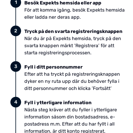
Besök Expekts hemsida eller app
För att komma igång, besök Expekts hemsida
eller ladda ner deras app.
Tryck på den svarta registreringsknappen
När du är på Expekts hemsida, tryck på den
svarta knappen märkt ’Registrera’ för att
starta registreringsprocessen.
Fyll i ditt personnummer
Efter att ha tryckt på registreringsknappen
dyker en ny ruta upp där du behöver fylla i
ditt personnummer och klicka ’Fortsätt’
Fyll i ytterligare information
Nästa steg kräver att du fyller i ytterligare
information såsom din bostadsadress, e-
postadress m.m. Efter att du har fyllt i all
information, är ditt konto registrerat.