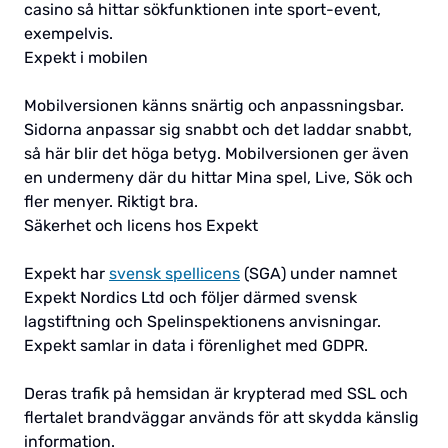
casino så hittar sökfunktionen inte sport-event,
exempelvis.
Expekt i mobilen
Mobilversionen känns snärtig och anpassningsbar.
Sidorna anpassar sig snabbt och det laddar snabbt,
så här blir det höga betyg. Mobilversionen ger även
en undermeny där du hittar Mina spel, Live, Sök och
fler menyer. Riktigt bra.
Säkerhet och licens hos Expekt
Expekt har
svensk spellicens
(SGA) under namnet
Expekt Nordics Ltd och följer därmed svensk
lagstiftning och Spelinspektionens anvisningar.
Expekt samlar in data i förenlighet med GDPR.
Deras trafik på hemsidan är krypterad med SSL och
flertalet brandväggar används för att skydda känslig
information.