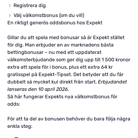
Registrera dig
Välj välkomstbonus (om du vill)
En riktigt generös oddsbonus hos Expekt
Gillar du att spela med bonusar så är Expekt stället
för dig. Man erbjuder en av marknadens bästa
bettingbonusar – nu med ett uppdaterat
välkomsterbjudande som ger dig upp till 1 500 kronor
extra att spela för i bonus, plus ett extra 64 kr
gratisspel på Expekt-Tipset. Det betyder att du får
dubbelt så mycket kul direkt från start.
Erbjudandet
lanseras den 10 april 2026.
Så här fungerar Expekts nya välkomstbonus för
odds:
För att ta del av bonusen behöver du bara följa några
enkla steg: