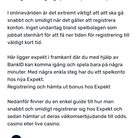
I onlinevärlden är det extremt viktigt att allt ska gå
snabbt och smidigt när det gäller att registrera
konton. Inget undantag bland spelbolagen som
jobbat stenhårt för att få ner tiden för registrering till
väldigt kort tid.
Här ligger expekt i framkant där du med hjälp av
BankID kan komma igång och spela bara på några
minuter. Med några enkla steg har du ett spelkonto
hos nýa Expekt.
Registrering och hämta ut bonus hos Expekt
Nedanför finner du en enkel guide till hur man
snabbt och smidigt registrerar sig hos Expekt och
sedan hämtar ut deras välkomserbjudande till odds,
casino eller live casino.