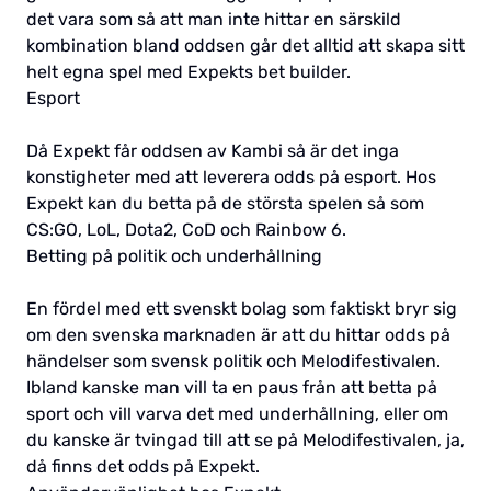
det vara som så att man inte hittar en särskild
kombination bland oddsen går det alltid att skapa sitt
helt egna spel med Expekts bet builder.
Esport
Då Expekt får oddsen av Kambi så är det inga
konstigheter med att leverera odds på esport. Hos
Expekt kan du betta på de största spelen så som
CS:GO, LoL, Dota2, CoD och Rainbow 6.
Betting på politik och underhållning
En fördel med ett svenskt bolag som faktiskt bryr sig
om den svenska marknaden är att du hittar odds på
händelser som svensk politik och Melodifestivalen.
Ibland kanske man vill ta en paus från att betta på
sport och vill varva det med underhållning, eller om
du kanske är tvingad till att se på Melodifestivalen, ja,
då finns det odds på Expekt.