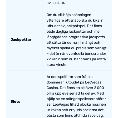
av spelare.
Om du vill höja spänningen
ytterligare ett snäpp ska du kika in
utbudet av jackpotspel. Det finns
både dagliga jackpottar och mer
långtgående progressiva jackpotts
Jackpottar
att sätta tänderna i. I mångt och
mycket spelar du precis som vanligt
– det är när eventuella bonusrundor
kickar in som du har chans på extra
stora vinster.
Är den spelform som främst
dominerar i utbudet på LeoVegas
Casino. Det finns en bit över 2 000
olika upplevelser att ta del av. Med
hjälp av en mängd spelleverantörer
Slots
ser LeoVegas till att plocka russinen
ur kakan och erbjuda spelarna det
bästa som finns att hitta i spelväg.