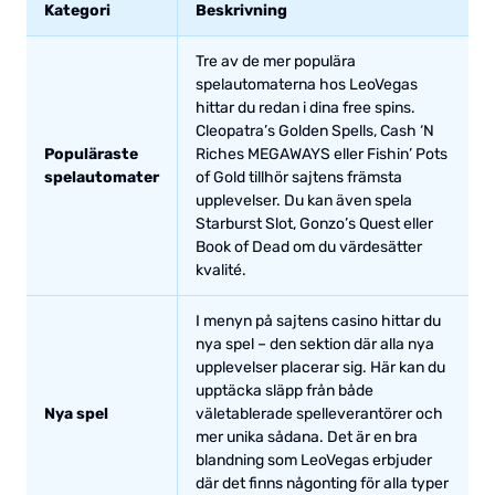
Kategori
Beskrivning
Tre av de mer populära
spelautomaterna hos LeoVegas
hittar du redan i dina free spins.
Cleopatra’s Golden Spells, Cash ‘N
Populäraste
Riches MEGAWAYS eller Fishin’ Pots
spelautomater
of Gold tillhör sajtens främsta
upplevelser. Du kan även spela
Starburst Slot, Gonzo’s Quest eller
Book of Dead om du värdesätter
kvalité.
I menyn på sajtens casino hittar du
nya spel – den sektion där alla nya
upplevelser placerar sig. Här kan du
upptäcka släpp från både
Nya spel
väletablerade spelleverantörer och
mer unika sådana. Det är en bra
blandning som LeoVegas erbjuder
där det finns någonting för alla typer