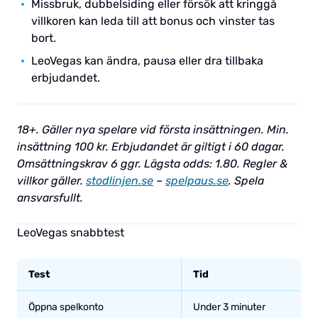
Missbruk, dubbelsiding eller försök att kringgå
villkoren kan leda till att bonus och vinster tas
bort.
LeoVegas kan ändra, pausa eller dra tillbaka
erbjudandet.
18+. Gäller nya spelare vid första insättningen. Min.
insättning 100 kr. Erbjudandet är giltigt i 60 dagar.
Omsättningskrav 6 ggr. Lägsta odds: 1.80. Regler &
villkor gäller.
stodlinjen.se
–
spelpaus.se
. Spela
ansvarsfullt.
LeoVegas snabbtest
Test
Tid
Öppna spelkonto
Under 3 minuter