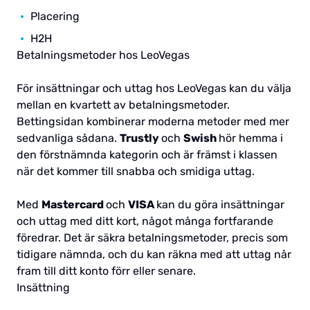
Placering
H2H
Betalningsmetoder hos LeoVegas
För insättningar och uttag hos LeoVegas kan du välja
mellan en kvartett av betalningsmetoder.
Bettingsidan kombinerar moderna metoder med mer
sedvanliga sådana.
Trustly
och
Swish
hör hemma i
den förstnämnda kategorin och är främst i klassen
när det kommer till snabba och smidiga uttag.
Med
Mastercard
och
VISA
kan du göra insättningar
och uttag med ditt kort, något många fortfarande
föredrar. Det är säkra betalningsmetoder, precis som
tidigare nämnda, och du kan räkna med att uttag når
fram till ditt konto förr eller senare.
Insättning