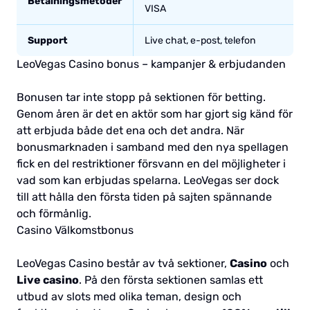
Betalningsmetoder
VISA
Support
Live chat, e-post, telefon
LeoVegas Casino bonus – kampanjer & erbjudanden
Bonusen tar inte stopp på sektionen för betting.
Genom åren är det en aktör som har gjort sig känd för
att erbjuda både det ena och det andra. När
bonusmarknaden i samband med den nya spellagen
fick en del restriktioner försvann en del möjligheter i
vad som kan erbjudas spelarna. LeoVegas ser dock
till att hålla den första tiden på sajten spännande
och förmånlig.
Casino Välkomstbonus
LeoVegas Casino består av två sektioner,
Casino
och
Live casino
. På den första sektionen samlas ett
utbud av slots med olika teman, design och