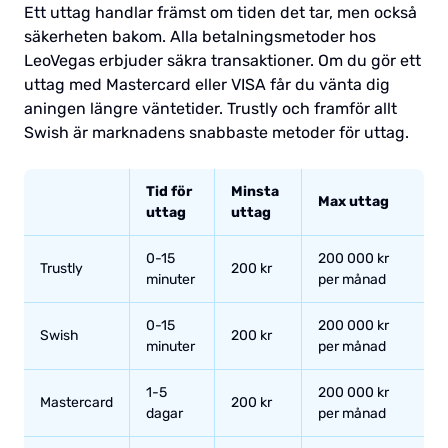
Ett uttag handlar främst om tiden det tar, men också
säkerheten bakom. Alla betalningsmetoder hos
LeoVegas erbjuder säkra transaktioner. Om du gör ett
uttag med Mastercard eller VISA får du vänta dig
aningen längre väntetider. Trustly och framför allt
Swish är marknadens snabbaste metoder för uttag.
Tid för
Minsta
Max uttag
uttag
uttag
0-15
200 000 kr
Trustly
200 kr
minuter
per månad
0-15
200 000 kr
Swish
200 kr
minuter
per månad
1-5
200 000 kr
Mastercard
200 kr
dagar
per månad