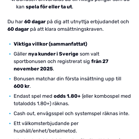
kan
spela för eller ta ut
.
Du har
60 dagar
på dig att utnyttja erbjudandet och
60 dagar
på att klara omsättningskraven.
Viktiga villkor (sammanfattat)
Gäller
nya kunder i Sverige
som valt
sportbonusen och registrerat sig
från 27
november 2025
.
Bonusen matchar din första insättning upp till
600 kr
.
Endast spel med
odds 1.80+
(eller kombospel med
totalodds 1.80+) räknas.
Cash out, envägsspel och systemspel räknas inte.
Ett välkomsterbjudande per
hushåll/enhet/betalmetod.