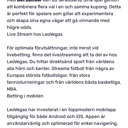
att kombinera flera val i en och samma kupong. Detta
är perfekt för spelare som gillar att experimentera
och skapa sina egna vägar att gå vinnande med
högre odds.
Live Stream hos LeoVegas
För optimala förutsättningar, inte minst vid
livebetting, finns det livestreaming att ta del av hos
LeoVegas. Du hittar direktsänd sport från världens
alla hörn och kanter. Streama fotboll från några av
Europas största fotbollsligor, från stora
tennisturneringar och från världens bästa basketliga,
NBA.
Betting i mobilen
LeoVegas har investerat i en toppmodern mobilapp
tillgänglig för både Android och iOS. Appen är
användarvänlig och optimerad för enkel navigering.