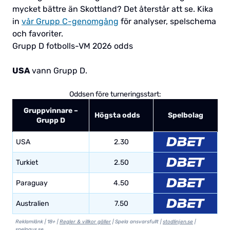
mycket bättre än Skottland? Det återstår att se. Kika
in
vår Grupp C-genomgång
för analyser, spelschema
och favoriter.
Grupp D fotbolls-VM 2026 odds
USA
vann Grupp D.
Oddsen före turneringsstart:
Gruppvinnare –
Högsta odds
Spelbolag
Grupp D
USA
2.30
Turkiet
2.50
Paraguay
4.50
Australien
7.50
Reklamlänk | 18+ |
Regler & villkor gäller
| Spela ansvarsfullt |
stodlinjen.se
|
spelpaus.se
.