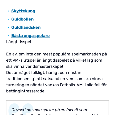
Skyttekung
Guldbollen
Guldhandsken
Bästa unga spelare
Långtidsspel
En av, om inte den mest populära spelmarknaden på
ett VM-slutspel är långtidsspelet på vilket lag som
ska vinna världsmästerskapet.
Det är något folkligt, härligt och nästan
traditionsenligt att satsa på en vem som ska vinna
turneringen när det vankas Fotbolls-VM, i alla fall för
bettingintresserade.
Oavsett om man spelar på en favorit som