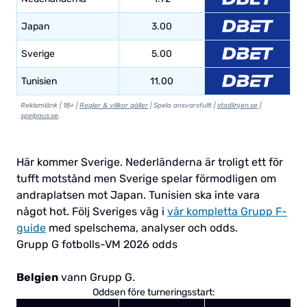
Japan
3.00
Sverige
5.00
Tunisien
11.00
Reklamlänk | 18+ |
Regler & villkor gäller
| Spela ansvarsfullt |
stodlinjen.se
|
spelpaus.se
.
Här kommer Sverige. Nederländerna är troligt ett för
tufft motstånd men Sverige spelar förmodligen om
andraplatsen mot Japan. Tunisien ska inte vara
något hot. Följ Sveriges väg i
vår kompletta Grupp F-
guide
med spelschema, analyser och odds.
Grupp G fotbolls-VM 2026 odds
Belgien
vann Grupp G.
Oddsen före turneringsstart: