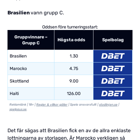
Brasilien
vann grupp C.
Oddsen före turneringsstart:
Gruppvinnare –
Högsta odds
Spelbolag
Grupp C
Brasilien
1.30
Marocko
4.75
Skottland
9.00
Haiti
126.00
Reklamlänk | 18+ |
Regler & villkor gäller
| Spela ansvarsfullt |
stodlinjen.se
|
spelpaus.se
.
Det får sägas att Brasilien fick en av de allra enklaste
lottningarna av storlagen. Är Marocko verkligen så