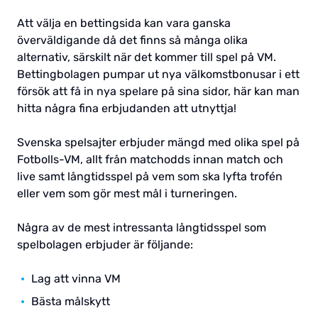
Att välja en bettingsida kan vara ganska
överväldigande då det finns så många olika
alternativ, särskilt när det kommer till spel på VM.
Bettingbolagen pumpar ut nya välkomstbonusar i ett
försök att få in nya spelare på sina sidor, här kan man
hitta några fina erbjudanden att utnyttja!
Svenska spelsajter erbjuder mängd med olika spel på
Fotbolls-VM, allt från matchodds innan match och
live samt långtidsspel på vem som ska lyfta trofén
eller vem som gör mest mål i turneringen.
Några av de mest intressanta långtidsspel som
spelbolagen erbjuder är följande:
Lag att vinna VM
Bästa målskytt