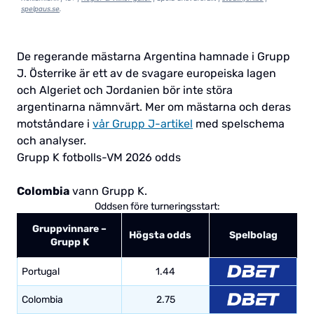
spelpaus.se
.
De regerande mästarna Argentina hamnade i Grupp
J. Österrike är ett av de svagare europeiska lagen
och Algeriet och Jordanien bör inte störa
argentinarna nämnvärt. Mer om mästarna och deras
motståndare i
vår Grupp J-artikel
med spelschema
och analyser.
Grupp K fotbolls-VM 2026 odds
Colombia
vann Grupp K.
Oddsen före turneringsstart:
Gruppvinnare –
Högsta odds
Spelbolag
Grupp K
Portugal
1.44
Colombia
2.75