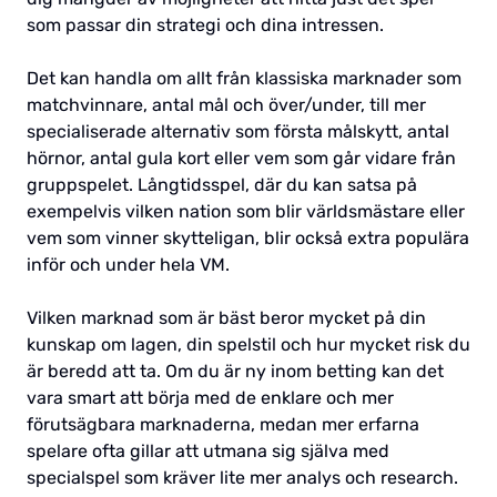
som passar din strategi och dina intressen.
Det kan handla om allt från klassiska marknader som
matchvinnare, antal mål och över/under, till mer
specialiserade alternativ som första målskytt, antal
hörnor, antal gula kort eller vem som går vidare från
gruppspelet. Långtidsspel, där du kan satsa på
exempelvis vilken nation som blir världsmästare eller
vem som vinner skytteligan, blir också extra populära
inför och under hela VM.
Vilken marknad som är bäst beror mycket på din
kunskap om lagen, din spelstil och hur mycket risk du
är beredd att ta. Om du är ny inom betting kan det
vara smart att börja med de enklare och mer
förutsägbara marknaderna, medan mer erfarna
spelare ofta gillar att utmana sig själva med
specialspel som kräver lite mer analys och research.