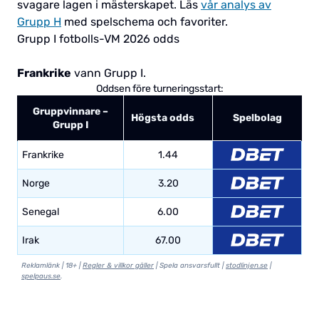
svagare lagen i mästerskapet. Läs
vår analys av
Grupp H
med spelschema och favoriter.
Grupp I fotbolls-VM 2026 odds
Frankrike
vann Grupp I.
Oddsen före turneringsstart:
Gruppvinnare –
Högsta odds
Spelbolag
Grupp I
Frankrike
1.44
Norge
3.20
Senegal
6.00
Irak
67.00
Reklamlänk | 18+ |
Regler & villkor gäller
| Spela ansvarsfullt |
stodlinjen.se
|
spelpaus.se
.