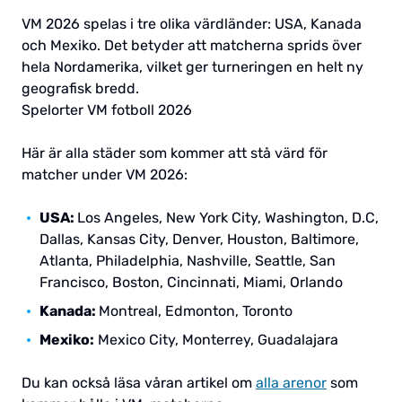
VM 2026 spelas i tre olika värdländer: USA, Kanada
och Mexiko. Det betyder att matcherna sprids över
hela Nordamerika, vilket ger turneringen en helt ny
geografisk bredd.
Spelorter VM fotboll 2026
Här är alla städer som kommer att stå värd för
matcher under VM 2026:
USA:
Los Angeles, New York City, Washington, D.C,
Dallas, Kansas City, Denver, Houston, Baltimore,
Atlanta, Philadelphia, Nashville, Seattle, San
Francisco, Boston, Cincinnati, Miami, Orlando
Kanada:
Montreal, Edmonton, Toronto
Mexiko:
Mexico City, Monterrey, Guadalajara
Du kan också läsa våran artikel om
alla arenor
som