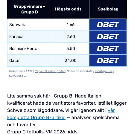
Gruppvinnare –
Högsta odds
Spelbolag
Grupp B
Schweiz
1.66
Kanada
2.60
Bosnien-Herc.
5.50
Qatar
34.00
Reklamlänk | 18+ |
Regler & villkor gäller
| Spela ansvarsfullt |
stodlinjen.se
|
spelpaus.se
.
Lite samma sak här i Grupp B. Hade Italien
kvalificerat hade de varit stora favoriter. Istället ligger
Schweiz som lågoddsare. Vi går igenom allt i
vår
kompletta Grupp B-artikel
— analyser, spelschema
och favoriter.
Grupp C fotbolls-VM 2026 odds