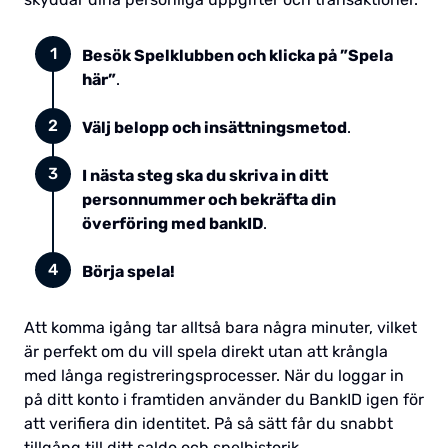
Besök Spelklubben och klicka på ”Spela
här”
.
Välj belopp och insättningsmetod
.
I nästa steg ska du skriva in ditt
personnummer och bekräfta din
överföring med bankID
.
Börja spela!
Att komma igång tar alltså bara några minuter, vilket
är perfekt om du vill spela direkt utan att krångla
med långa registreringsprocesser. När du loggar in
på ditt konto i framtiden använder du BankID igen för
att verifiera din identitet. På så sätt får du snabbt
tillgång till ditt saldo och spelhistorik.