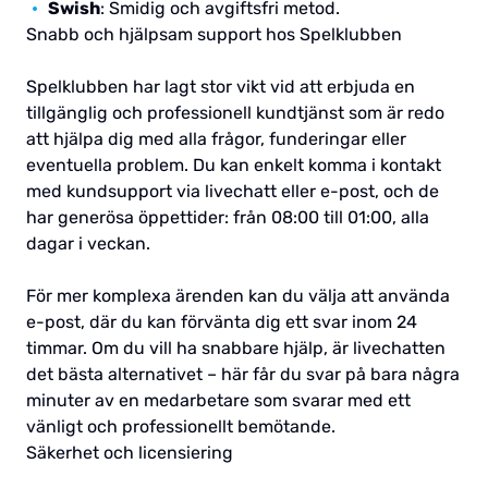
Swish
: Smidig och avgiftsfri metod.
Snabb och hjälpsam support hos Spelklubben
Spelklubben har lagt stor vikt vid att erbjuda en
tillgänglig och professionell kundtjänst som är redo
att hjälpa dig med alla frågor, funderingar eller
eventuella problem. Du kan enkelt komma i kontakt
med kundsupport via livechatt eller e-post, och de
har generösa öppettider: från 08:00 till 01:00, alla
dagar i veckan.
För mer komplexa ärenden kan du välja att använda
e-post, där du kan förvänta dig ett svar inom 24
timmar. Om du vill ha snabbare hjälp, är livechatten
det bästa alternativet – här får du svar på bara några
minuter av en medarbetare som svarar med ett
vänligt och professionellt bemötande.
Säkerhet och licensiering