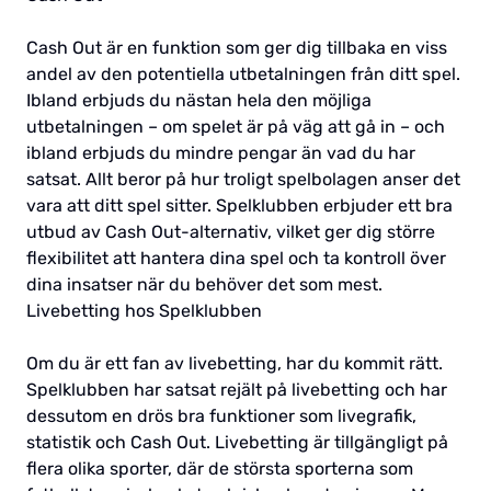
Cash Out är en funktion som ger dig tillbaka en viss
andel av den potentiella utbetalningen från ditt spel.
Ibland erbjuds du nästan hela den möjliga
utbetalningen – om spelet är på väg att gå in – och
ibland erbjuds du mindre pengar än vad du har
satsat. Allt beror på hur troligt spelbolagen anser det
vara att ditt spel sitter. Spelklubben erbjuder ett bra
utbud av Cash Out-alternativ, vilket ger dig större
flexibilitet att hantera dina spel och ta kontroll över
dina insatser när du behöver det som mest.
Livebetting hos Spelklubben
Om du är ett fan av livebetting, har du kommit rätt.
Spelklubben har satsat rejält på livebetting och har
dessutom en drös bra funktioner som livegrafik,
statistik och Cash Out. Livebetting är tillgängligt på
flera olika sporter, där de största sporterna som