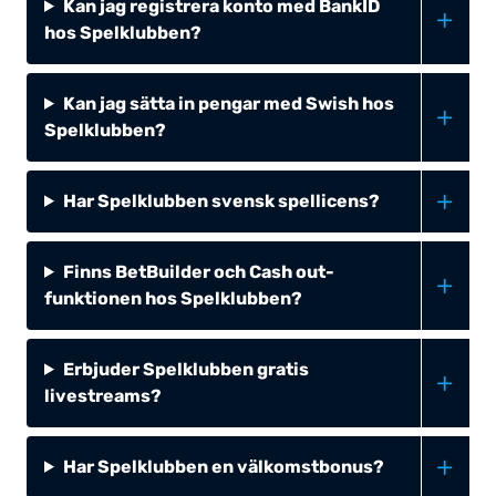
Kan jag registrera konto med BankID
hos Spelklubben?
Kan jag sätta in pengar med Swish hos
Spelklubben?
Har Spelklubben svensk spellicens?
Finns BetBuilder och Cash out-
funktionen hos Spelklubben?
Erbjuder Spelklubben gratis
livestreams?
Har Spelklubben en välkomstbonus?