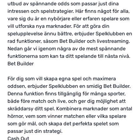
utbud av spännande odds som passar just dina
intressen och spelstrategier. Här finns något för alla,
vare sig du är en nybörjare eller erfaren spelare som
vill utforska nya marknader. För att göra din
spelupplevelse ännu bättre, erbjuder Spelklubben en
rad funktioner, såsom Bet Builder och livestreaming.
Nedan går vi igenom några av de mest spännande
funktionerna som kan ta ditt spelande till nästa nivå.
Bet Builder
För dig som vill skapa egna spel och maximera
oddsen, erbjuder Spelklubben en smidig Bet Builder.
Denna funktion finns tillgänglig för många sporter,
både före match och live, och ger dig möjlighet att
skräddarsy ditt spel. Kombinera marknader som antal
hörnor, vem som vinner matchen eller vilka spelare
som gör mål, och skapa det perfekta spelet som
passar just din strategi.
Cash Out