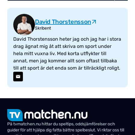
David Thorstensson
Skribent
David Thorstensson heter jag och jag har i stora
drag ägnat mig åt att skriva om sport under
hela mitt vuxna liv. Med korta utflykter till
annat, men jag kommer allt som oftast tillbaka
till att sport är det enda som är tillräckligt roligt.
På tvmatchen.nu hittar du speltips, oddsjämförelser och
guider för att hjälpa dig fatta bättre spelbeslut. Vi riktar oss till