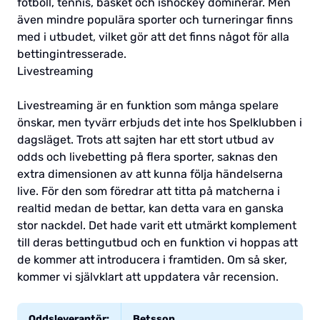
fotboll, tennis, basket och ishockey dominerar. Men
även mindre populära sporter och turneringar finns
med i utbudet, vilket gör att det finns något för alla
bettingintresserade.
Livestreaming
Livestreaming är en funktion som många spelare
önskar, men tyvärr erbjuds det inte hos Spelklubben i
dagsläget. Trots att sajten har ett stort utbud av
odds och livebetting på flera sporter, saknas den
extra dimensionen av att kunna följa händelserna
live. För den som föredrar att titta på matcherna i
realtid medan de bettar, kan detta vara en ganska
stor nackdel. Det hade varit ett utmärkt komplement
till deras bettingutbud och en funktion vi hoppas att
de kommer att introducera i framtiden. Om så sker,
kommer vi självklart att uppdatera vår recension.
Oddsleverantör:
Betsson