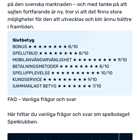
på den svenska marknaden – och med tanke på att
sajten fortfarande är ny, tror vi att det finns stora
möjligheter för den att utvecklas och blir ännu bättre
i framtiden.
Slutbetyg
BONUS ★ ★ ★ ★ ★ ★ ★ ★ 8/10
SPELUTBUD ★ ★ ★ ★ ★ ★ ★ ★ 8/10
MOBILANVÄNDARVÄNLIGHET ★ ★ ★ ★ ★ ★ ★ ★ ★ 9/10
BETALNINGSMETODER ★ ★ ★ ★ ★ ★ ★ ★ 8/10
SPELUPPLEVELSE ★ ★ ★ ★ ★ ★ ★ ★ ★ ★ 10/10
KUNDSERVICE ★ ★ ★ ★ ★ ★ ★ ★ ★ 9/10
SAMMANLAGT BETYG ★ ★ ★ ★ ★ ★ ★ 7/10
FAQ – Vanliga frågor och svar
Här hittar du vanliga frågor och svar om spelbolaget
Spelklubben.