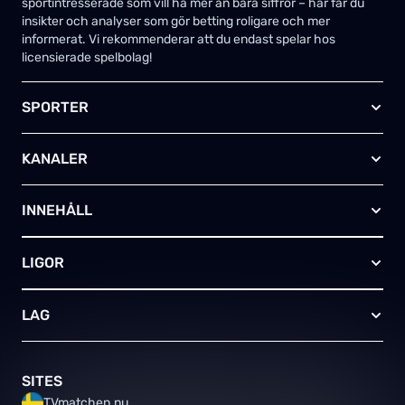
sportintresserade som vill ha mer än bara siffror – här får du
insikter och analyser som gör betting roligare och mer
informerat. Vi rekommenderar att du endast spelar hos
licensierade spelbolag!
SPORTER
Fotboll
KANALER
Ishockey
Amerikansk fotboll
Viaplay SE
Basket
INNEHÅLL
TV4 Play Sport Total
Handboll
Kanal 5
Om oss
Rugby
HBO Max (SE)
LIGOR
Kontakta oss
Innebandy
Alla kanaler
Annonsera
Futsal
EFL-cupen
Skapa egen TV-tablå
LAG
Bandy
Championship
Telia – paket & erbjudanden
Friidrott
FA-cupen
Arsenal FC
Skriv för oss
Tennis
Premier League
Manchester City
SITES
Golf
Champions League
Liverpool FC
TVmatchen.nu
Fighting