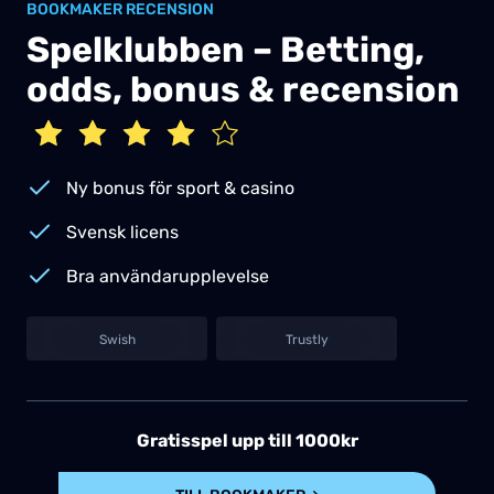
BOOKMAKER RECENSION
Spelklubben – Betting,
odds, bonus & recension
Ny bonus för sport & casino
Svensk licens
Bra användarupplevelse
Swish
Trustly
Gratisspel upp till 1000kr