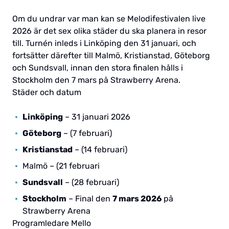
Om du undrar var man kan se Melodifestivalen live
2026 är det sex olika städer du ska planera in resor
till. Turnén inleds i Linköping den 31 januari, och
fortsätter därefter till Malmö, Kristianstad, Göteborg
och Sundsvall, innan den stora finalen hålls i
Stockholm den 7 mars på Strawberry Arena.
Städer och datum
Linköping
– 31 januari 2026
Göteborg
– (7 februari)
Kristianstad
– (14 februari)
Malmö – (21 februari
Sundsvall
– (28 februari)
Stockholm
– Final den
7 mars 2026
på
Strawberry Arena
Programledare Mello