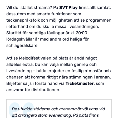
Vill du istället streama? På
SVT Play
finns allt samlat,
dessutom med smarta funktioner som
teckenspråkstolk och möjligheten att se programmen
i efterhand om du skulle missa livesändningen.
Starttid för samtliga tävlingar är kl. 20:00 –
lördagskvällar är med andra ord heliga för
schlagerälskare.
Att se Melodifestivalen på plats är ändå något
alldeles extra. Du kan välja mellan genrep och
livesändning – båda erbjuder en festlig atmosfär och
chansen att komma riktigt nära stämningen i arenan.
Biljetter säljs i första hand via
Ticketmaster
, som
ansvarar för distributionen.
De utvalda städerna och arenorna är väl vana vid
att arrangera stora evenemang. På plats finns