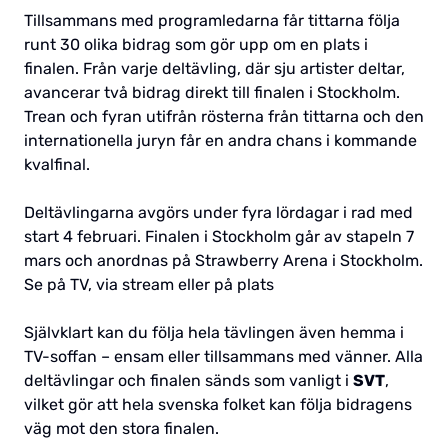
Tillsammans med programledarna får tittarna följa
runt 30 olika bidrag som gör upp om en plats i
finalen. Från varje deltävling, där sju artister deltar,
avancerar två bidrag direkt till finalen i Stockholm.
Trean och fyran utifrån rösterna från tittarna och den
internationella juryn får en andra chans i kommande
kvalfinal.
Deltävlingarna avgörs under fyra lördagar i rad med
start 4 februari. Finalen i Stockholm går av stapeln 7
mars och anordnas på Strawberry Arena i Stockholm.
Se på TV, via stream eller på plats
Självklart kan du följa hela tävlingen även hemma i
TV-soffan – ensam eller tillsammans med vänner. Alla
deltävlingar och finalen sänds som vanligt i
SVT
,
vilket gör att hela svenska folket kan följa bidragens
väg mot den stora finalen.