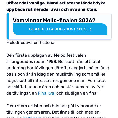
utöver det vanliga. Bland artisterna lär det dyka
upp både rutinerade rävar och nya ansikten.
Vem vinner Mello-finalen 2026?
SE AKTUELLA ODDS HOS EXPEKT
Melodifestivalen historia
Den första upplagan av Melodifestivalen
arrangerades redan 1958. Bortsett från ett fåtal
undantag har tävlingen därefter avgjorts på en årlig
basis och är än idag den musiktävling som smäller
högst sett till intresset hos gemene man. Formatet
har skiftat genom åren och består numera av fyra
deltävlingar, en
Finalkval
och slutligen en final.
Flera stora artister och hits har gått vinnande ur
tävlingen genom åren. Det finns till och med en