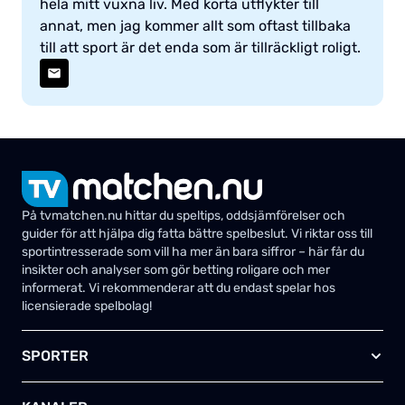
hela mitt vuxna liv. Med korta utflykter till
annat, men jag kommer allt som oftast tillbaka
till att sport är det enda som är tillräckligt roligt.
På tvmatchen.nu hittar du speltips, oddsjämförelser och
guider för att hjälpa dig fatta bättre spelbeslut. Vi riktar oss till
sportintresserade som vill ha mer än bara siffror – här får du
insikter och analyser som gör betting roligare och mer
informerat. Vi rekommenderar att du endast spelar hos
licensierade spelbolag!
SPORTER
Fotboll