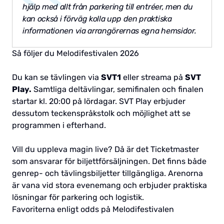
hjälp med allt från parkering till entréer, men du
kan också i förväg kolla upp den praktiska
informationen via arrangörernas egna hemsidor.
Så följer du Melodifestivalen 2026
Du kan se tävlingen via
SVT1
eller streama på
SVT
Play.
Samtliga deltävlingar, semifinalen och finalen
startar kl. 20:00 på lördagar. SVT Play erbjuder
dessutom teckenspråkstolk och möjlighet att se
programmen i efterhand.
Vill du uppleva magin live? Då är det Ticketmaster
som ansvarar för biljettförsäljningen. Det finns både
genrep- och tävlingsbiljetter tillgängliga. Arenorna
är vana vid stora evenemang och erbjuder praktiska
lösningar för parkering och logistik.
Favoriterna enligt odds på Melodifestivalen