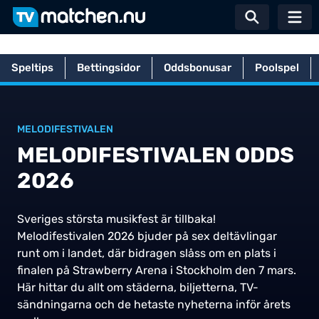
Växla sö
Speltips
Bettingsidor
Oddsbonusar
Poolspel
Hem
Betting
Odds-guider
Melodifestivalen odds 2026
MELODIFESTIVALEN
MELODIFESTIVALEN ODDS
2026
Sveriges största musikfest är tillbaka!
Melodifestivalen 2026 bjuder på sex deltävlingar
runt om i landet, där bidragen slåss om en plats i
finalen på Strawberry Arena i Stockholm den 7 mars.
Här hittar du allt om städerna, biljetterna, TV-
sändningarna och de hetaste nyheterna inför årets