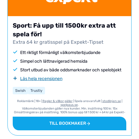
Sport: Få upp till 1500kr extra att
spela för!
Extra 64 kr gratisspel på Expekt-Tipset
Ett riktigt förmånligt välkomsterbjudande
Simpel och lättnavigerad hemsida
Stort utbud av både oddsmarknader och spelobjekt
Läs hela recensionen
Swish
Trustly
Reklamlänk | 18+ |
Regler & villkor gäller
| Spela ansvarsfullt |
stodlinjen.se
|
spelpaus.se
.
Välkomsterbjudanden gäller nya kunder. Min. insättning 100 kr. 15x
Omsättningskrav på insättning. 100% bonus upp till 1 500 kr + 64 kr på Expekt-
Tipset. Min. 1,80 odds. Giltigt i 90 dagar från att villkor uppfylls.
TILL BOOKMAKER