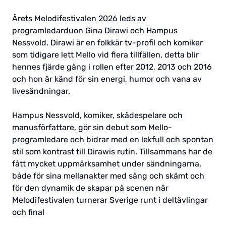
Årets Melodifestivalen 2026 leds av
programledarduon Gina Dirawi och Hampus
Nessvold. Dirawi är en folkkär tv-profil och komiker
som tidigare lett Mello vid flera tillfällen, detta blir
hennes fjärde gång i rollen efter 2012, 2013 och 2016
och hon är känd för sin energi, humor och vana av
livesändningar.
Hampus Nessvold, komiker, skådespelare och
manusförfattare, gör sin debut som Mello-
programledare och bidrar med en lekfull och spontan
stil som kontrast till Dirawis rutin. Tillsammans har de
fått mycket uppmärksamhet under sändningarna,
både för sina mellanakter med sång och skämt och
för den dynamik de skapar på scenen när
Melodifestivalen turnerar Sverige runt i deltävlingar
och final