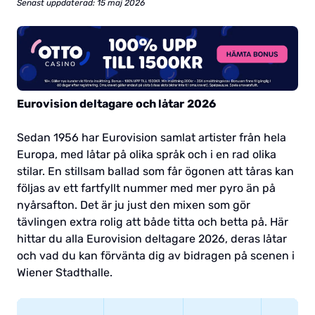
Senast uppdaterad: 15 maj 2026
Eurovision deltagare och låtar
2026
Sedan 1956 har Eurovision samlat artister från hela
Europa, med låtar på olika språk och i en rad olika
stilar. En stillsam ballad som får ögonen att tåras kan
följas av ett fartfyllt nummer med mer pyro än på
nyårsafton. Det är ju just den mixen som gör
tävlingen extra rolig att både titta och betta på. Här
hittar du alla Eurovision deltagare 2026, deras låtar
och vad du kan förvänta dig av bidragen på scenen i
Wiener Stadthalle.