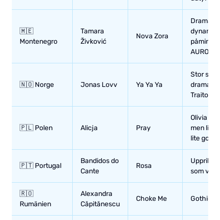
Dramatis
🇲🇪
Tamara
dynamisk
Nova Zora
Montenegro
Živković
påminne
AURORA
Stor spökf
🇳🇴 Norge
Jonas Lovv
Ya Ya Ya
dramatis
Traitors-
Olivia Ro
🇵🇱 Polen
Alicja
Pray
men lite 
lite goth
Bandidos do
Uppriktig
🇵🇹 Portugal
Rosa
Cante
som växe
🇷🇴
Alexandra
Choke Me
Gothig r
Rumänien
Căpitănescu