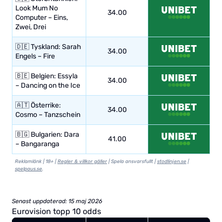
Look Mum No
34.00
Computer – Eins,
Zwei, Drei
🇩🇪 Tyskland: Sarah
34.00
Engels – Fire
🇧🇪 Belgien: Essyla
34.00
– Dancing on the Ice
🇦🇹 Österrike:
34.00
Cosmo – Tanzschein
🇧🇬 Bulgarien: Dara
41.00
– Bangaranga
Reklamlänk | 18+ |
Regler & villkor gäller
| Spela ansvarsfullt |
stodlinjen.se
|
spelpaus.se
.
Senast uppdaterad: 15 maj 2026
Eurovision topp 10 odds