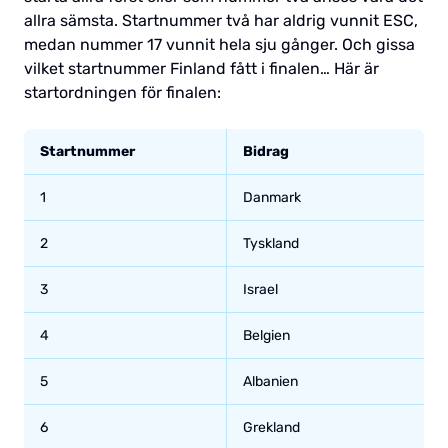
allra sämsta. Startnummer två har aldrig vunnit ESC,
medan nummer 17 vunnit hela sju gånger. Och gissa
vilket startnummer Finland fått i finalen… Här är
startordningen för finalen:
Startnummer
Bidrag
1
Danmark
2
Tyskland
3
Israel
4
Belgien
5
Albanien
6
Grekland