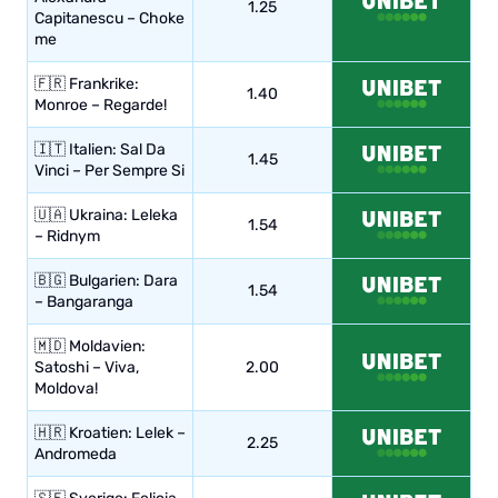
1.25
Capitanescu – Choke
me
🇫🇷 Frankrike:
1.40
Monroe – Regarde!
🇮🇹 Italien: Sal Da
1.45
Vinci – Per Sempre Si
🇺🇦 Ukraina: Leleka
1.54
– Ridnym
🇧🇬 Bulgarien: Dara
1.54
– Bangaranga
🇲🇩 Moldavien:
Satoshi – Viva,
2.00
Moldova!
🇭🇷 Kroatien: Lelek –
2.25
Andromeda