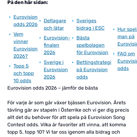
På den här sidan:
Eurovision
Deltagare
Sveriges
odds 2026
och låtar
bidrag i ESC
Hur spel
Vem
man på
Eurovision-
Bästa
vinner
Eurovisi
finalen
spelbolagen
Eurovision
2026
för Eurovision
FAQ om
2026?
Eurovisi
Sverige i
Bettingstrategi
Topp 5
odds
Eurovision
på Eurovision
och topp
2026
odds
10 odds
Eurovision odds 2026 – jämför de bästa
För varje år som går växer bjässen Eurovision. Årets
tävling går av stapeln i Österrike och vi ger dig precis
allt det du behöver för att spela på Eurovision Song
Contest odds. Vilka är favoriter att vinna, att komma
topp 5, topp 10? Vi tar oss igenom alla bidrag och