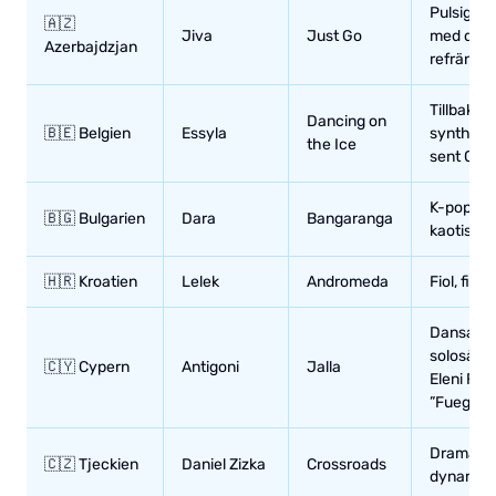
Pulsig kl
🇦🇿
Jiva
Just Go
med dram
Azerbajdzjan
refräng
Tillbakabl
Dancing on
🇧🇪 Belgien
Essyla
synth-po
the Ice
sent 00-t
K-pop-in
🇧🇬 Bulgarien
Dara
Bangaranga
kaotisk b
🇭🇷 Kroatien
Lelek
Andromeda
Fiol, fiol, f
Dansant
solosång 
🇨🇾 Cypern
Antigoni
Jalla
Eleni Fou
”Fuego”
Dramatis
🇨🇿 Tjeckien
Daniel Zizka
Crossroads
dynamisk