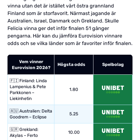
vinna utan det är istället vårt östra grannland
Finland som är storfavorit. Närmast jagande är
Australien, Israel, Danmark och Grekland. Skulle
Felicia vinna ger det inför finalen 51 gånger
pengarna. Här kan du jämföra Eurovision vinnare
odds och se vilka länder som är favoriter inför finalen.
Vem vinner
Högsta odds
Spelbolag
Eurovision 2026?
🇫🇮 Finland: Linda
Lampenius & Pete
1.80
Parkkonen –
Liekinhetin
🇦🇺 Australien: Delta
5.25
Goodrem – Eclipse
🇬🇷 Grekland:
10.00
Akylas – Ferto