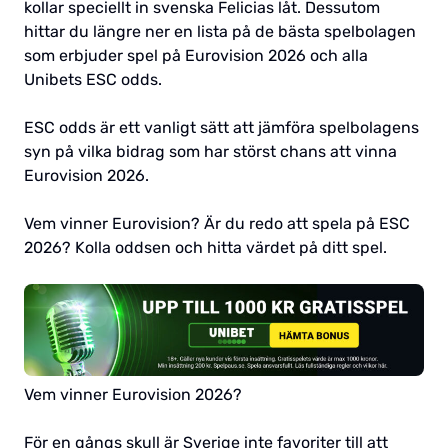
kollar speciellt in svenska Felicias låt. Dessutom
hittar du längre ner en lista på de bästa spelbolagen
som erbjuder spel på Eurovision 2026 och alla
Unibets ESC odds.
ESC odds är ett vanligt sätt att jämföra spelbolagens
syn på vilka bidrag som har störst chans att vinna
Eurovision 2026.
Vem vinner Eurovision? Är du redo att spela på ESC
2026? Kolla oddsen och hitta värdet på ditt spel.
Vem vinner Eurovision 2026?
För en gångs skull är Sverige inte favoriter till att