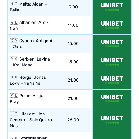
🇲🇹 Malta: Aidan –
9.00
Bella
🇦🇱 Albanien: Alis –
11.00
Nan
🇨🇾 Cypern: Antigoni
15.00
– Jalla
🇷🇸 Serbien: Lavina
15.00
– Kraj Mene
🇳🇴 Norge: Jonas
21.00
Lovv – Ya Ya Ya
🇵🇱 Polen: Alicja –
21.00
Pray
🇱🇹 Litauen: Lion
Ceccah – Solo Quiero
26.00
Mas
🇬🇧 Storbritannien: