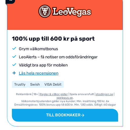
100% upp till 600 kr på sport
Grym välkomstbonus
LeoAlerts – få notiser om oddsförändringar
Väldigt bra app för mobilen
Läs hela recensionen
Trustly
Swish
VISA Debit
Reklamlänk | 18+ |
Regler & villkor gäller
| Spela ansvarsfullt |
stodlinjen.se
|
spelpaus.se
.
Välkomsterbjudanden gäller nya kunder. Min. insättning 100 kr. 6x
Omsättningskrav. 100% bonus upp till 600 kr. Min. 1,80 odds. Giltigt i 60 dagar
från att villkor uppfylls.
TILL BOOKMAKER