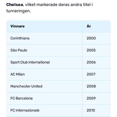
Chelsea
, vilket markerade deras andra titel i
turneringen.
Vinnare
År
Corinthians
2000
São Paulo
2005
Sport Club International
2006
AC Milan
2007
Manchester United
2008
FC Barcelona
2009
FC Internazionale
2010