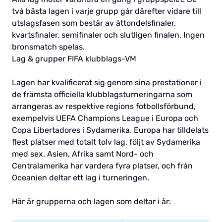
två bästa lagen i varje grupp går därefter vidare till
utslagsfasen som består av åttondelsfinaler,
kvartsfinaler, semifinaler och slutligen finalen. Ingen
bronsmatch spelas.
Lag & grupper FIFA klubblags-VM
Lagen har kvalificerat sig genom sina prestationer i
de främsta officiella klubblagsturneringarna som
arrangeras av respektive regions fotbollsförbund,
exempelvis UEFA Champions League i Europa och
Copa Libertadores i Sydamerika. Europa har tilldelats
flest platser med totalt tolv lag, följt av Sydamerika
med sex. Asien, Afrika samt Nord- och
Centralamerika har vardera fyra platser, och från
Oceanien deltar ett lag i turneringen.
Här är grupperna och lagen som deltar i år: