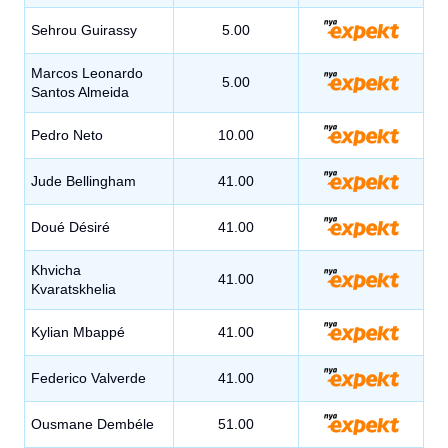
Sehrou Guirassy
5.00
Marcos Leonardo
5.00
Santos Almeida
Pedro Neto
10.00
Jude Bellingham
41.00
Doué Désiré
41.00
Khvicha
41.00
Kvaratskhelia
Kylian Mbappé
41.00
Federico Valverde
41.00
Ousmane Dembéle
51.00