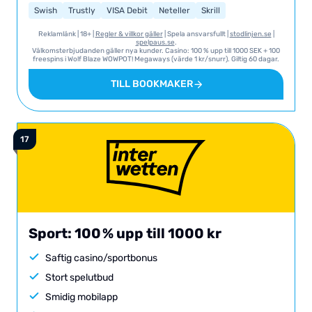
Swish
Trustly
VISA Debit
Neteller
Skrill
Paysafecard
Zimpler
Reklamlänk | 18+ |
Regler & villkor gäller
| Spela ansvarsfullt |
stodlinjen.se
|
spelpaus.se
.
Välkomsterbjudanden gäller nya kunder. Casino: 100 % upp till 1000 SEK + 100
freespins i Wolf Blaze WOWPOT! Megaways (värde 1 kr/snurr). Giltig 60 dagar.
Insättning + bonus måste omsättas 20 gånger i casino eller livecasino.
Spelautomater: 100 % Live Casino: 10 % Exkluderade spel listas på sajten.
TILL BOOKMAKER
Minsta insättning 100 kr. Ytterligare villkor och krav: Vi hänvisar till
Casinostugan för T&C I sin helhet gällande detta erbjudande.
Sport: 100 % upp till 1000 kr
Saftig casino/sportbonus
Stort spelutbud
Smidig mobilapp