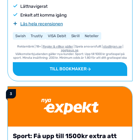
Lättnavigerat
Enkelt att komma igång
Läs hela recensionen
Swish
Trustly
VISA Debit
Skrill
Neteller
Paysafecard
Apple Pay
Reklamlänk | 18+ |
Regler & villkor gäller
| Spela ansvarsfullt |
stodlinjen.se
|
spelpaus.se
.
Välkomsterbjudanden gäller nya kunder. Sport: Upp till 1000 kr gratisspel på
sport. Minsta insättning: 200 kr. Minimum odds är 1.80 för att ditt gratisspel ska
aktiveras. Är första spelet på 200 kr blir ditt gratisspel 200 kr, är spelet på 1000
kr så är gratisspelet värt 1000 kr. Det finns inget omsättningskrav på den
TILL BOOKMAKER
eventuella vinsten utan uttag kan göras direkt. Giltigt 60 dagar. Casino: 100 %
bonus, upp till max 1000 kr. Minsta insättning: 200 kr. Omsättningskrav: Casino,
Slots, Games och Minispel i bingolobbyn: x 20. Live Casino, table games och
videopoker: 100x. Giltighetstid på 60 dagar. Ytterligare villkor och krav: Vi
hänvisar till Unibet för T&C i sin helhet gällande detta erbjudande.
Sport: Få upp till 1500kr extra att