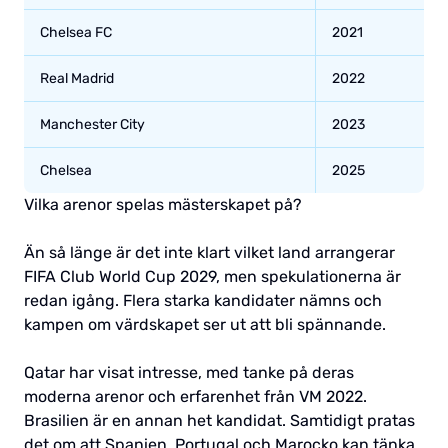
Chelsea FC
2021
Real Madrid
2022
Manchester City
2023
Chelsea
2025
Vilka arenor spelas mästerskapet på?
Än så länge är det inte klart vilket land arrangerar
FIFA Club World Cup 2029, men spekulationerna är
redan igång. Flera starka kandidater nämns och
kampen om värdskapet ser ut att bli spännande.
Qatar har visat intresse, med tanke på deras
moderna arenor och erfarenhet från VM 2022.
Brasilien är en annan het kandidat. Samtidigt pratas
det om att Spanien, Portugal och Marocko kan tänka