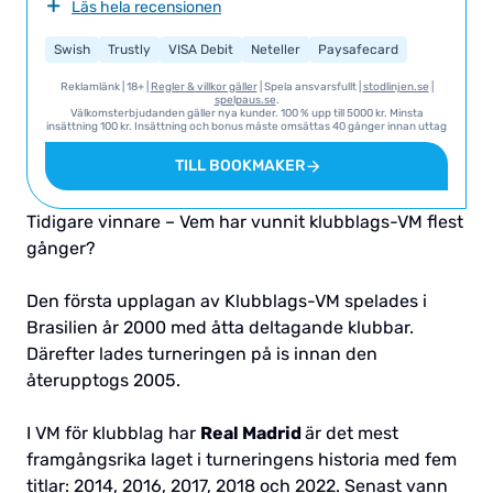
Läs hela recensionen
Swish
Trustly
VISA Debit
Neteller
Paysafecard
Skrill
Reklamlänk | 18+ |
Regler & villkor gäller
| Spela ansvarsfullt |
stodlinjen.se
|
spelpaus.se
.
Välkomsterbjudanden gäller nya kunder. 100 % upp till 5000 kr. Minsta
insättning 100 kr. Insättning och bonus måste omsättas 40 gånger innan uttag
kan göras. Omsättningen ska ske inom 90 dagar. Ytterligare villkor och krav: Vi
hänvisar till Interwetten för T&C I sin helhet gällande detta erbjudande.
TILL BOOKMAKER
Tidigare vinnare – Vem har vunnit klubblags-VM flest
gånger?
Den första upplagan av Klubblags-VM spelades i
Brasilien år 2000 med åtta deltagande klubbar.
Därefter lades turneringen på is innan den
återupptogs 2005.
I VM för klubblag har
Real Madrid
är det mest
framgångsrika laget i turneringens historia med fem
titlar: 2014, 2016, 2017, 2018 och 2022. Senast vann