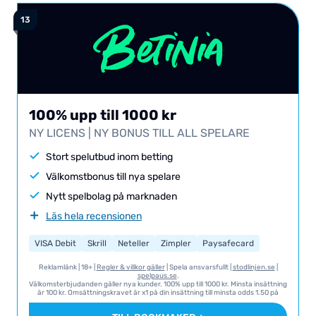
100% upp till 1000 kr
NY LICENS | NY BONUS TILL ALL SPELARE
Stort spelutbud inom betting
Välkomstbonus till nya spelare
Nytt spelbolag på marknaden
Läs hela recensionen
VISA Debit
Skrill
Neteller
Zimpler
Paysafecard
Swish
Trustly
Reklamlänk | 18+ |
Regler & villkor gäller
| Spela ansvarsfullt |
stodlinjen.se
|
spelpaus.se
.
Välkomsterbjudanden gäller nya kunder. 100% upp till 1000 kr. Minsta insättning
är 100 kr. Omsättningskravet är x1 på din insättning till minsta odds 1.50 på
sport. Omsättningskravet för bonusen är X6 till minsta oddset 1.80 eller 1.40
per urval för multispel. Tidsgräns: 60 dagar. Ytterligare villkor och krav: Vi