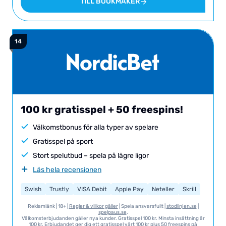
TILL BOOKMAKER
hänvisar till Betinia för T&C i sin helhet gällande detta erbjudande.
100 kr gratisspel + 50 freespins!
Välkomstbonus för alla typer av spelare
Gratisspel på sport
Stort spelutbud – spela på lägre ligor
Läs hela recensionen
Swish
Trustly
VISA Debit
Apple Pay
Neteller
Skrill
Paypal
Paysafecard
Reklamlänk | 18+ |
Regler & villkor gäller
| Spela ansvarsfullt |
stodlinjen.se
|
spelpaus.se
.
Välkomsterbjudanden gäller nya kunder. Gratisspel 100 kr. Minsta insättning är
100 kr. Erbjudandet ger dig ett gratisspel värt 100 kr plus 50 freespins på