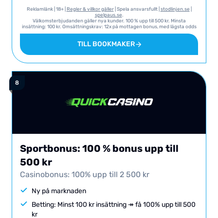
Reklamlänk | 18+ |
Regler & villkor gäller
| Spela ansvarsfullt |
stodlinjen.se
|
spelpaus.se
.
Välkomsterbjudanden gäller nya kunder. 100 % upp till 500 kr. Minsta
insättning: 100 kr. Omsättningskrav: 12x på mottagen bonus, med lägsta odds
på 1.80. Giltigt 60 dagar. Ytterligare villkor och krav: Vi hänvisar till Speedybet
för T&C i sin helhet gällande detta erbjudande.
TILL BOOKMAKER
Sportbonus: 100 % bonus upp till
500 kr
Casinobonus: 100% upp till 2 500 kr
Ny på marknaden
Betting: Minst 100 kr insättning ↠ få 100% upp till 500
kr