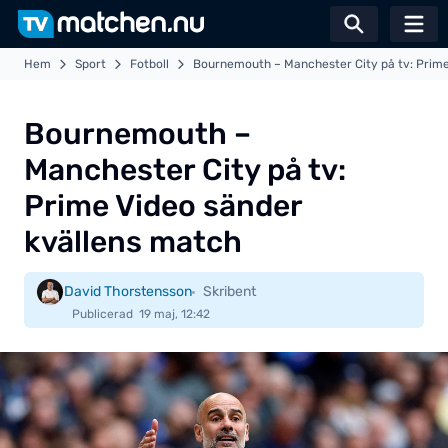
Växla sö
Hem
Sport
Fotboll
Bournemouth – Manchester City på tv: Prime
Bournemouth –
Manchester City på tv:
Prime Video sänder
kvällens match
David Thorstensson
Skribent
Publicerad
19 maj, 12:42