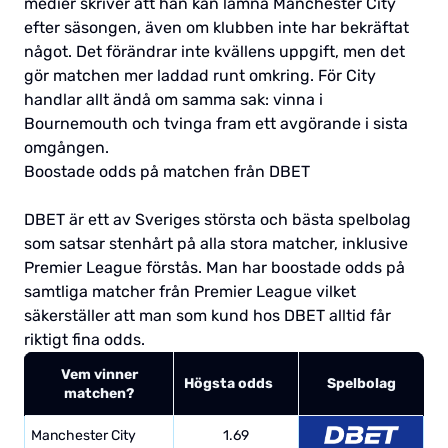
medier skriver att han kan lämna Manchester City
efter säsongen, även om klubben inte har bekräftat
något. Det förändrar inte kvällens uppgift, men det
gör matchen mer laddad runt omkring. För City
handlar allt ändå om samma sak: vinna i
Bournemouth och tvinga fram ett avgörande i sista
omgången.
Boostade odds på matchen från DBET
DBET är ett av Sveriges största och bästa spelbolag
som satsar stenhårt på alla stora matcher, inklusive
Premier League förstås. Man har boostade odds på
samtliga matcher från Premier League vilket
säkerställer att man som kund hos DBET alltid får
riktigt fina odds.
Vem vinner
Högsta odds
Spelbolag
matchen?
Manchester City
1.69