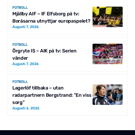
FOTBOLL
Mjällby AIF – IF Elfsborg på tv:
Boråsarna utnyttjar europaspelet?
Augusti 7, 2026
FOTBOLL
Örgryte IS – AIK på tv: Serien
vänder
Augusti 7, 2026
FOTBOLL
Lagerlöf tillbaka – utan
radarpartnern Bergstrand: ”En viss
sorg”
Augusti 6, 2026