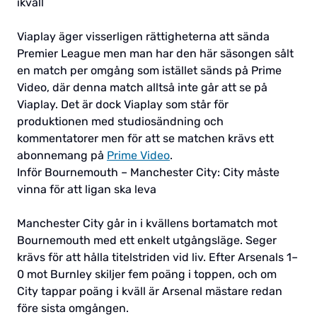
ikväll
Viaplay äger visserligen rättigheterna att sända
Premier League men man har den här säsongen sålt
en match per omgång som istället sänds på Prime
Video, där denna match alltså inte går att se på
Viaplay. Det är dock Viaplay som står för
produktionen med studiosändning och
kommentatorer men för att se matchen krävs ett
abonnemang på
Prime Video
.
Inför Bournemouth – Manchester City: City måste
vinna för att ligan ska leva
Manchester City går in i kvällens bortamatch mot
Bournemouth med ett enkelt utgångsläge. Seger
krävs för att hålla titelstriden vid liv. Efter Arsenals 1–
0 mot Burnley skiljer fem poäng i toppen, och om
City tappar poäng i kväll är Arsenal mästare redan
före sista omgången.