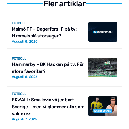
Fler artiklar
FOTBOLL
Malmö FF – Degerfors IF på tv:
Himmelsblå storseger?
Augusti 8, 2026
FOTBOLL
Hammarby – BK Häcken på tv: För
stora favoriter?
Augusti 8, 2026
FOTBOLL
EKWALL: Smajlovic väljer bort
Sverige – men vi glömmer alla som
valde oss
Augusti 7, 2026