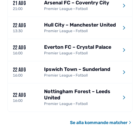
Arsenal FC – Coventry City
21 AUG
21:00
Premier League · Fotboll
Hull City – Manchester United
22 AUG
13:30
Premier League · Fotboll
Everton FC – Crystal Palace
22 AUG
16:00
Premier League · Fotboll
Ipswich Town – Sunderland
22 AUG
16:00
Premier League · Fotboll
Nottingham Forest – Leeds
22 AUG
United
16:00
Premier League · Fotboll
Se alla kommande matcher