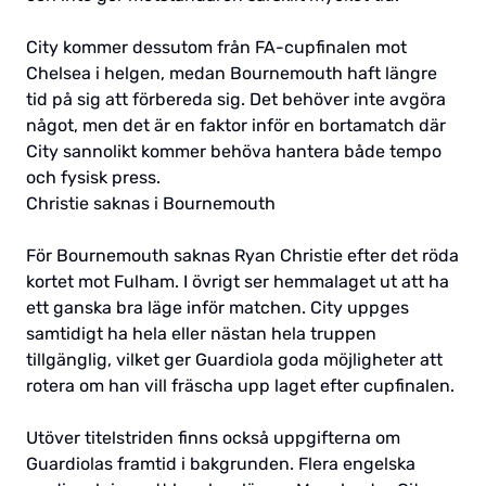
City kommer dessutom från FA-cupfinalen mot
Chelsea i helgen, medan Bournemouth haft längre
tid på sig att förbereda sig. Det behöver inte avgöra
något, men det är en faktor inför en bortamatch där
City sannolikt kommer behöva hantera både tempo
och fysisk press.
Christie saknas i Bournemouth
För Bournemouth saknas Ryan Christie efter det röda
kortet mot Fulham. I övrigt ser hemmalaget ut att ha
ett ganska bra läge inför matchen. City uppges
samtidigt ha hela eller nästan hela truppen
tillgänglig, vilket ger Guardiola goda möjligheter att
rotera om han vill fräscha upp laget efter cupfinalen.
Utöver titelstriden finns också uppgifterna om
Guardiolas framtid i bakgrunden. Flera engelska