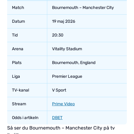
Match
Bournemouth – Manchester City
Datum
19 maj 2026
Tid
20:30
Arena
Vitality Stadium
Plats
Bournemouth, England
Liga
Premier League
TV-kanal
V Sport
Stream
Prime Video
Odds i artikeln
DBET
Så ser du Bournemouth – Manchester City på tv