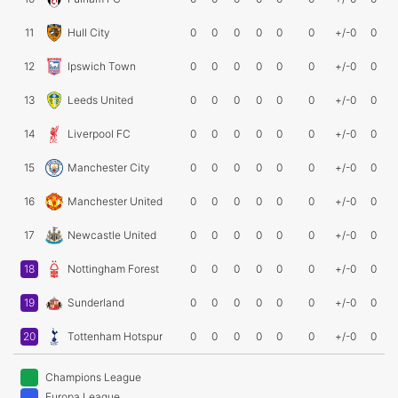
11
Hull City
0
0
0
0
0
0
+/-0
0
12
Ipswich Town
0
0
0
0
0
0
+/-0
0
13
Leeds United
0
0
0
0
0
0
+/-0
0
14
Liverpool FC
0
0
0
0
0
0
+/-0
0
15
Manchester City
0
0
0
0
0
0
+/-0
0
16
Manchester United
0
0
0
0
0
0
+/-0
0
17
Newcastle United
0
0
0
0
0
0
+/-0
0
18
Nottingham Forest
0
0
0
0
0
0
+/-0
0
19
Sunderland
0
0
0
0
0
0
+/-0
0
20
Tottenham Hotspur
0
0
0
0
0
0
+/-0
0
Champions League
Europa League