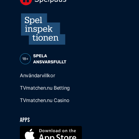
Användarvillkor
TVmatchen.nu Betting
TVmatchen.nu Casino
Apps