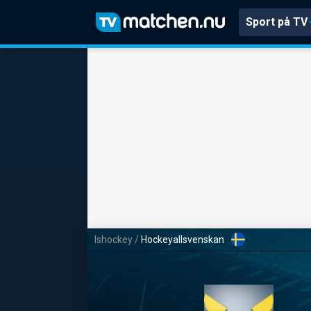
Sport på TV
Ishockey
/
Hockeyallsvenskan