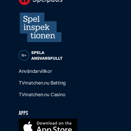
Användarvillkor
TVmatchen.nu Betting
TVmatchen.nu Casino
Apps