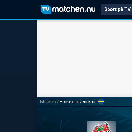
Sport på TV
Ishockey
/
Hockeyallsvenskan