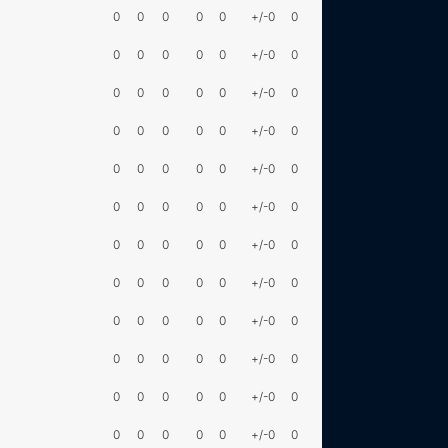
0
0
0
0
0
+/-0
0
0
0
0
0
0
+/-0
0
0
0
0
0
0
+/-0
0
0
0
0
0
0
+/-0
0
0
0
0
0
0
+/-0
0
0
0
0
0
0
+/-0
0
0
0
0
0
0
+/-0
0
0
0
0
0
0
+/-0
0
0
0
0
0
0
+/-0
0
0
0
0
0
0
+/-0
0
0
0
0
0
0
+/-0
0
0
0
0
0
0
+/-0
0