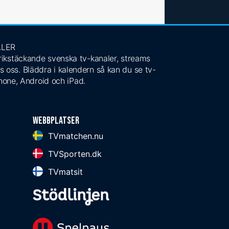
ALER
 rikstäckande svenska tv-kanaler, streams
s oss. Bläddra i kalendern så kan du se tv-
Phone, Android och iPad.
Webbplatser
TVmatchen.nu
TVSporten.dk
TVmatsit