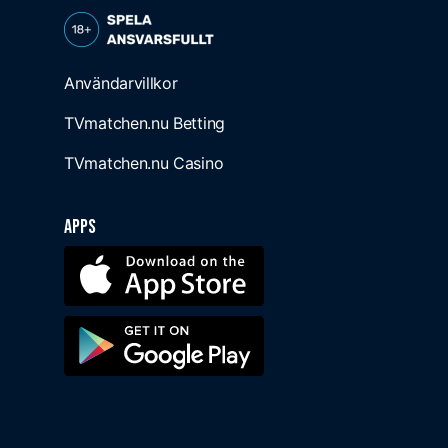
Användarvillkor
TVmatchen.nu Betting
TVmatchen.nu Casino
Apps