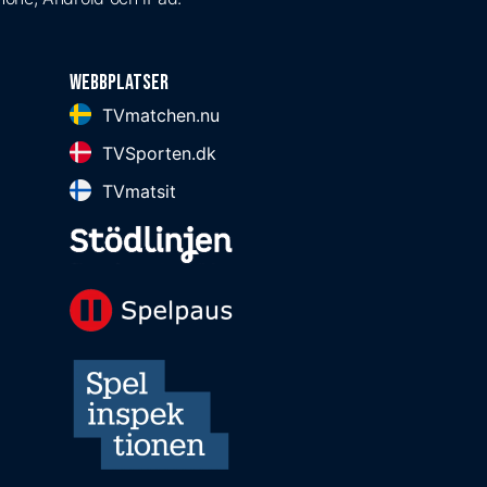
Webbplatser
TVmatchen.nu
TVSporten.dk
TVmatsit