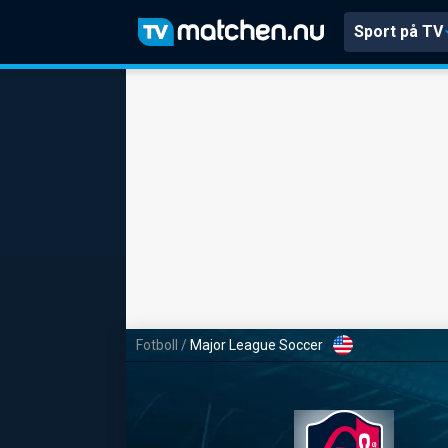
Sport på TV
Fotboll
/
Major League Soccer