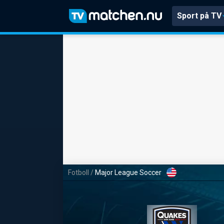
Sport på TV
Fotboll
/
Major League Soccer