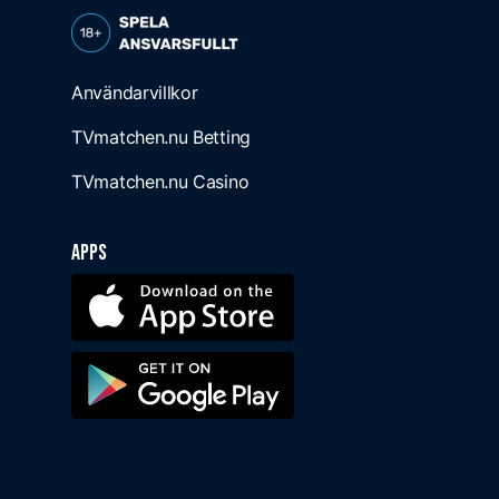
Användarvillkor
TVmatchen.nu Betting
TVmatchen.nu Casino
Apps