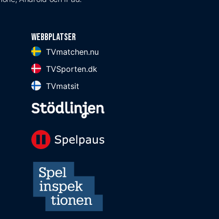
Webbplatser
TVmatchen.nu
TVSporten.dk
TVmatsit