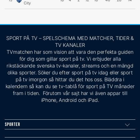
City
SPORT PÅ TV – SPELSCHEMA MED MATCHER, TIDER &
TV KANALER
TVmatchen har som vision att vara den perfekta guiden
för dig som gillar sport på tv. Vi erbjuder alla
rikstäckande svenska tv-kanaler, streams och en mängd
olika sporter. Söker du efter sport på tv idag eller sport
på tv imorgon så hittar du det hos oss. Bläddra i
kalendern så kan du se tv-tablå för sport på TV månader
fram i tiden. Förutom vår sajt har vi även appar till
iPhone, Android och iPad.
Sporter