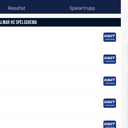
Resultat
Spelartrupp
ALMAR HC SPELSCHEMA