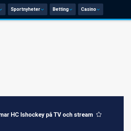
Sportnyheter
Betting
Casino
mar HC Ishockey på TV och stream