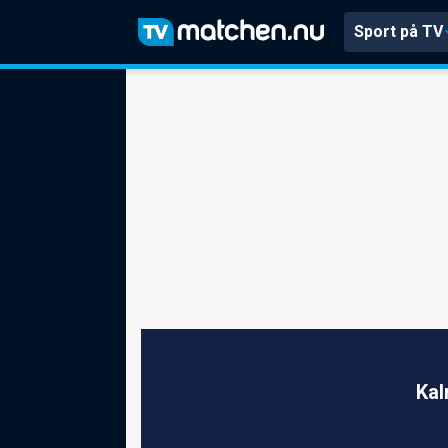
Sport på TV
Kal