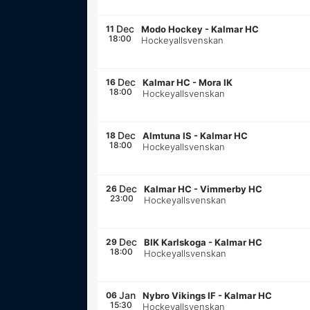
Dec
11
Modo Hockey
-
Kalmar HC
18:00
Hockeyallsvenskan
Dec
16
Kalmar HC
-
Mora IK
18:00
Hockeyallsvenskan
Dec
18
Almtuna IS
-
Kalmar HC
18:00
Hockeyallsvenskan
Dec
26
Kalmar HC
-
Vimmerby HC
23:00
Hockeyallsvenskan
Dec
29
BIK Karlskoga
-
Kalmar HC
18:00
Hockeyallsvenskan
Jan
06
Nybro Vikings IF
-
Kalmar HC
15:30
Hockeyallsvenskan