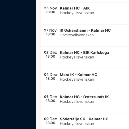
Nov
25
Kalmar HC
-
AIK
18:00
Hockeyallsvenskan
Nov
27
IK Oskarshamn
-
Kalmar HC
18:00
Hockeyallsvenskan
Dec
02
Kalmar HC
-
BIK Karlskoga
18:00
Hockeyallsvenskan
Dec
04
Mora IK
-
Kalmar HC
18:00
Hockeyallsvenskan
Dec
06
Kalmar HC
-
Östersunds IK
13:00
Hockeyallsvenskan
Dec
09
Södertälje SK
-
Kalmar HC
18:00
Hockeyallsvenskan