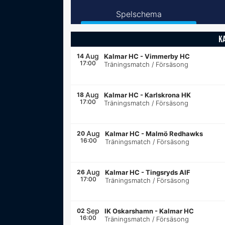
Spelschema
K
Aug
14
Kalmar HC
-
Vimmerby HC
17:00
Träningsmatch / Försäsong
Aug
18
Kalmar HC
-
Karlskrona HK
17:00
Träningsmatch / Försäsong
Aug
20
Kalmar HC
-
Malmö Redhawks
16:00
Träningsmatch / Försäsong
Aug
26
Kalmar HC
-
Tingsryds AIF
17:00
Träningsmatch / Försäsong
Sep
02
IK Oskarshamn
-
Kalmar HC
16:00
Träningsmatch / Försäsong