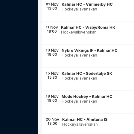
Nov
01
Kalmar HC
-
Vimmerby HC
13:00
Hockeyallsvenskan
Nov
11
Kalmar HC
-
Visby/Roma HK
18:00
Hockeyallsvenskan
Nov
13
Nybro Vikings IF
-
Kalmar HC
18:00
Hockeyallsvenskan
Nov
15
Kalmar HC
-
Södertälje SK
15:30
Hockeyallsvenskan
Nov
18
Modo Hockey
-
Kalmar HC
18:00
Hockeyallsvenskan
Nov
20
Kalmar HC
-
Almtuna IS
18:00
Hockeyallsvenskan