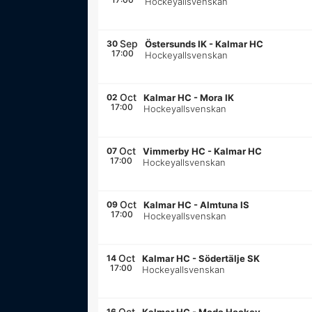
Hockeyallsvenskan
Sep
30
Östersunds IK
-
Kalmar HC
17:00
Hockeyallsvenskan
Oct
02
Kalmar HC
-
Mora IK
17:00
Hockeyallsvenskan
Oct
07
Vimmerby HC
-
Kalmar HC
17:00
Hockeyallsvenskan
Oct
09
Kalmar HC
-
Almtuna IS
17:00
Hockeyallsvenskan
Oct
14
Kalmar HC
-
Södertälje SK
17:00
Hockeyallsvenskan
Oct
16