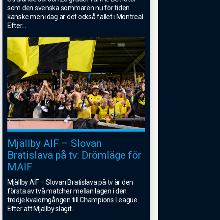
som den svenska sommaren nu för tiden
kanske men idag är det också fallet i Montreal.
Efter
...
Mjällby AIF – Slovan
Bratislava på tv: Drömläge för
MAIF
Mjällby AIF – Slovan Bratislava på tv är den
första av två matcher mellan lagen i den
tredje kvalomgången till Champions League.
Efter att Mjällby slagit
...