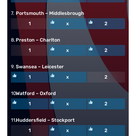
7.
Portsmouth – Middlesbrough
1
x
2
8.
Preston – Charlton
1
x
2
9.
Swansea – Leicester
1
x
2
10.
Watford – Oxford
1
x
2
11.
Huddersfield – Stockport
1
x
2