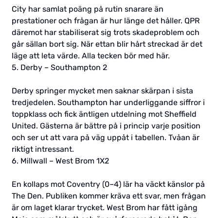
City har samlat poäng på rutin snarare än
prestationer och frågan är hur länge det håller. QPR
däremot har stabiliserat sig trots skadeproblem och
går sällan bort sig. När ettan blir hårt streckad är det
läge att leta värde. Alla tecken bör med här.
5. Derby – Southampton 2
Derby springer mycket men saknar skärpan i sista
tredjedelen. Southampton har underliggande siffror i
toppklass och fick äntligen utdelning mot Sheffield
United. Gästerna är bättre på i princip varje position
och ser ut att vara på väg uppåt i tabellen. Tvåan är
riktigt intressant.
6. Millwall – West Brom 1X2
En kollaps mot Coventry (0–4) lär ha väckt känslor på
The Den. Publiken kommer kräva ett svar, men frågan
är om laget klarar trycket. West Brom har fått igång