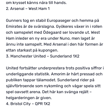
om krysset känns nära till hands.
2. Arsenal – West Ham 1
Gunners tog en stabil Europaseger och hemma på
Emirates är de svårslagna. Gyökeres växer in i rollen
och samspelet med Ödegaard ser lovande ut. West
Ham inleder en ny era under Nuno, men laget är
ännu inte samspelt. Med Arsenal i den här formen är
ettan starkast på kupongen.
3. Manchester United – Sunderland 1X2
United fortsätter underprestera trots positiva siffror i
underliggande statistik. Amorim är hårt pressad och
publiken tappar tålamodet. Sunderland rider på
självförtroende som nykomling och vågar spela sitt
spel oavsett arena. Det här kan svänga rejält –
helgarderingen är given.
4. Bristol City – QPR 1X2