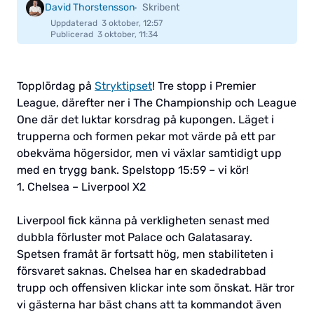
David Thorstensson
Skribent
Uppdaterad
3 oktober, 12:57
Publicerad
3 oktober, 11:34
Topplördag på
Stryktipset
! Tre stopp i Premier
League, därefter ner i The Championship och League
One där det luktar korsdrag på kupongen. Läget i
trupperna och formen pekar mot värde på ett par
obekväma högersidor, men vi växlar samtidigt upp
med en trygg bank. Spelstopp 15:59 – vi kör!
1. Chelsea – Liverpool X2
Liverpool fick känna på verkligheten senast med
dubbla förluster mot Palace och Galatasaray.
Spetsen framåt är fortsatt hög, men stabiliteten i
försvaret saknas. Chelsea har en skadedrabbad
trupp och offensiven klickar inte som önskat. Här tror
vi gästerna har bäst chans att ta kommandot även