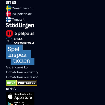
Manchester City
SITES
Golf
Champions League
Liverpool FC
TVmatchen.nu
Fighting
Europa League
Chelsea FC
TVSporten.dk
Motor
UEFA Nations League A
Manchester United
TVmatsit
Vinterstudio
Ligue 1
PSG
Trav
Bundesliga
FC Bayern München
Serie A
Borussia Dortmund
La Liga
Leipzig
Allsvenskan
AS Roma
Svenska cupen
Inter
Superettan
AC Milan
Fotbolls-VM 2026
Juventus
SHL
Användarvillkor
Real Madrid
NHL
TVmatchen.nu Betting
FC Barcelona
Hockeyallsvenskan
TVmatchen.nu Casino
AIK
NBA
Malmö FF
NFL
APPS
Djurgårdens IF
Formel 1
IFK Göteborg
UEFA Conference League
Hammarby IF