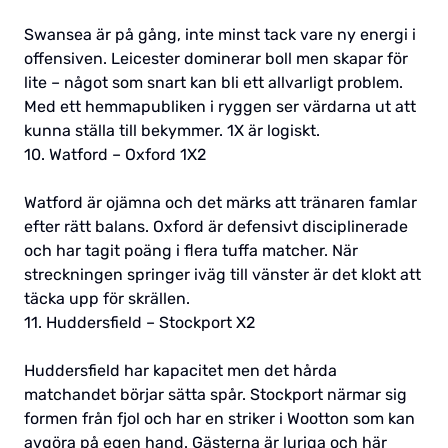
Swansea är på gång, inte minst tack vare ny energi i
offensiven. Leicester dominerar boll men skapar för
lite – något som snart kan bli ett allvarligt problem.
Med ett hemmapubliken i ryggen ser värdarna ut att
kunna ställa till bekymmer. 1X är logiskt.
10. Watford – Oxford 1X2
Watford är ojämna och det märks att tränaren famlar
efter rätt balans. Oxford är defensivt disciplinerade
och har tagit poäng i flera tuffa matcher. När
streckningen springer iväg till vänster är det klokt att
täcka upp för skrällen.
11. Huddersfield – Stockport X2
Huddersfield har kapacitet men det hårda
matchandet börjar sätta spår. Stockport närmar sig
formen från fjol och har en striker i Wootton som kan
avgöra på egen hand. Gästerna är luriga och här