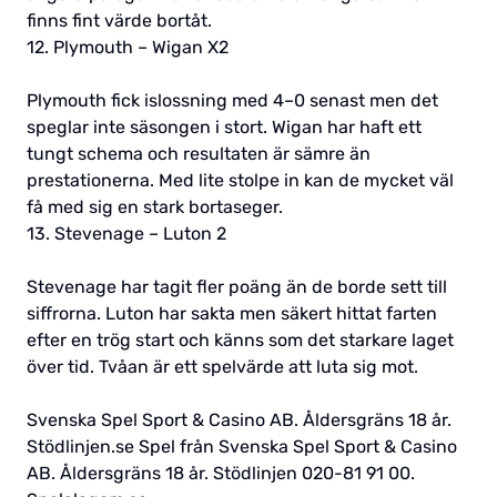
finns fint värde bortåt.
12. Plymouth – Wigan X2
Plymouth fick islossning med 4–0 senast men det
speglar inte säsongen i stort. Wigan har haft ett
tungt schema och resultaten är sämre än
prestationerna. Med lite stolpe in kan de mycket väl
få med sig en stark bortaseger.
13. Stevenage – Luton 2
Stevenage har tagit fler poäng än de borde sett till
siffrorna. Luton har sakta men säkert hittat farten
efter en trög start och känns som det starkare laget
över tid. Tvåan är ett spelvärde att luta sig mot.
Svenska Spel Sport & Casino AB. Åldersgräns 18 år.
Stödlinjen.se Spel från Svenska Spel Sport & Casino
AB. Åldersgräns 18 år. Stödlinjen 020-81 91 00.