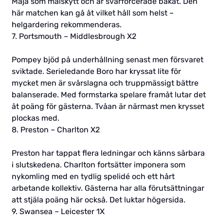
Maja som målskytt och är svårforcerade bakåt. Den
här matchen kan gå åt vilket håll som helst –
helgardering rekommenderas.
7. Portsmouth – Middlesbrough X2
Pompey bjöd på underhållning senast men försvaret
sviktade. Serieledande Boro har kryssat lite för
mycket men är svårslagna och truppmässigt bättre
balanserade. Med formstarka spelare framåt lutar det
åt poäng för gästerna. Tvåan är närmast men krysset
plockas med.
8. Preston – Charlton X2
Preston har tappat flera ledningar och känns sårbara
i slutskedena. Charlton fortsätter imponera som
nykomling med en tydlig spelidé och ett hårt
arbetande kollektiv. Gästerna har alla förutsättningar
att stjäla poäng här också. Det luktar högersida.
9. Swansea – Leicester 1X