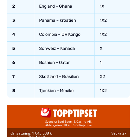
2
England – Ghana
1X
3
Panama – Kroatien
1X2
4
Colombia – DR Kongo
1X2
5
Schweiz – Kanada
X
6
Bosnien – Qatar
1
7
Skottland – Brasilien
X2
8
Tjeckien – Mexiko
1X2