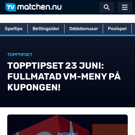
Växla sö
Speltips
Bettingsidor
Oddsbonusar
Poolspel
Hem
Betting
Poolspel
Topptipset
Topptipset 23 juni: Fullm
TOPPTIPSET
TOPPTIPSET 23 JUNI:
FULLMATAD VM-MENY PÅ
KUPONGEN!
SATSA NU