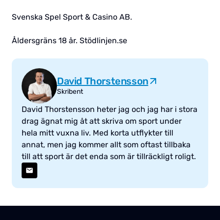
Svenska Spel Sport & Casino AB.
Åldersgräns 18 år. Stödlinjen.se
David Thorstensson
Skribent
David Thorstensson heter jag och jag har i stora
drag ägnat mig åt att skriva om sport under
hela mitt vuxna liv. Med korta utflykter till
annat, men jag kommer allt som oftast tillbaka
till att sport är det enda som är tillräckligt roligt.