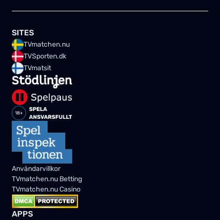
Championship
Telia – paket & erbjudanden
Friidrott
FA-cupen
Arsenal FC
Skriv för oss
Tennis
Premier League
Manchester City
SITES
Golf
Champions League
Liverpool FC
TVmatchen.nu
Fighting
Europa League
Chelsea FC
TVSporten.dk
Motor
UEFA Nations League A
Manchester United
TVmatsit
Vinterstudio
Ligue 1
PSG
Trav
Bundesliga
FC Bayern München
Serie A
Borussia Dortmund
La Liga
Leipzig
Allsvenskan
AS Roma
Svenska cupen
Inter
Superettan
AC Milan
Fotbolls-VM 2026
Juventus
SHL
Användarvillkor
Real Madrid
NHL
TVmatchen.nu Betting
FC Barcelona
Hockeyallsvenskan
TVmatchen.nu Casino
AIK
NBA
Malmö FF
NFL
APPS
Djurgårdens IF