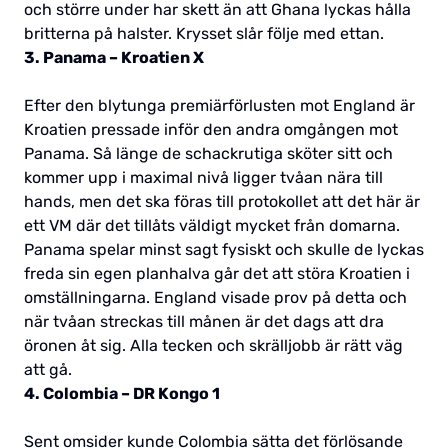
och större under har skett än att Ghana lyckas hålla
britterna på halster. Krysset slår följe med ettan.
3. Panama – Kroatien X
Efter den blytunga premiärförlusten mot England är
Kroatien pressade inför den andra omgången mot
Panama. Så länge de schackrutiga sköter sitt och
kommer upp i maximal nivå ligger tvåan nära till
hands, men det ska föras till protokollet att det här är
ett VM där det tillåts väldigt mycket från domarna.
Panama spelar minst sagt fysiskt och skulle de lyckas
freda sin egen planhalva går det att störa Kroatien i
omställningarna. England visade prov på detta och
när tvåan streckas till månen är det dags att dra
öronen åt sig. Alla tecken och skrälljobb är rätt väg
att gå.
4. Colombia – DR Kongo 1
Sent omsider kunde Colombia sätta det förlösande