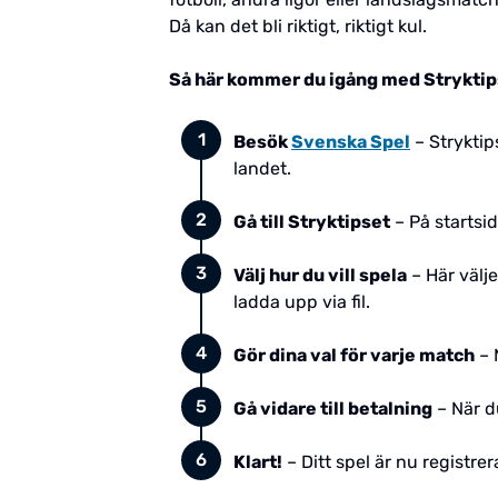
Då kan det bli riktigt, riktigt kul.
Så här kommer du igång med Stryktip
Besök
Svenska Spel
– Stryktip
landet.
Gå till Stryktipset
– På startsid
Välj hur du vill spela
– Här välje
ladda upp via fil.
Gör dina val för varje match
– 
Gå vidare till betalning
– När d
Klart!
– Ditt spel är nu registrer