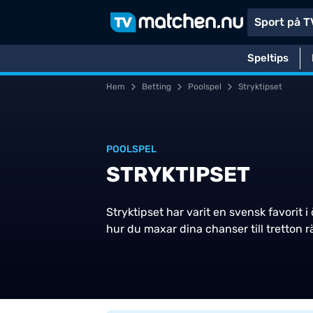
Sport på T
Speltips
Hem
Betting
Poolspel
Stryktipset
POOLSPEL
STRYKTIPSET
Stryktipset har varit en svensk favorit 
hur du maxar dina chanser till tretton rä