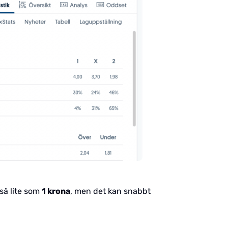
så lite som
1 krona
, men det kan snabbt