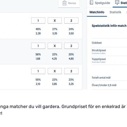
ga matcher du vill gardera. Grundpriset för en enkelrad är 
r!