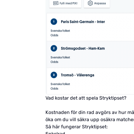
Vad kostar det att spela Stryktipset?
Kostnaden för din rad avgörs av hur mån
öka om du vill säkra upp osäkra matche
Så här fungerar Stryktipset:
Enkelrad