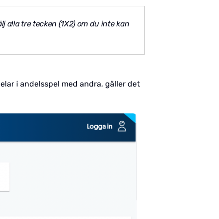
älj alla tre tecken (1X2) om du inte kan
spelar i andelsspel med andra, gäller det