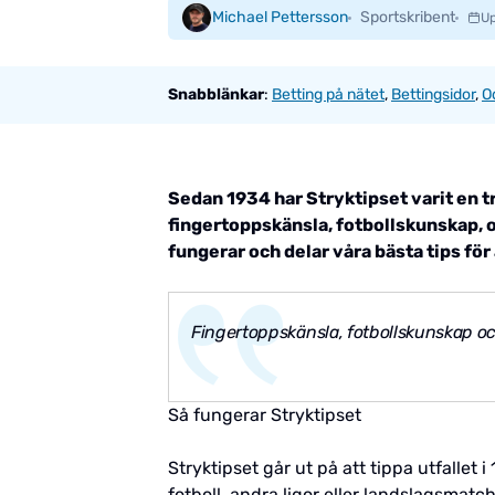
Michael Pettersson
Sportskribent
U
Snabblänkar
:
Betting på nätet
,
Bettingsidor
,
O
Sedan 1934 har Stryktipset varit en t
fingertoppskänsla, fotbollskunskap, o
fungerar och delar våra bästa tips för
Fingertoppskänsla, fotbollskunskap och 
Så fungerar Stryktipset
Stryktipset går ut på att tippa utfallet
fotboll, andra ligor eller landslagsmatch