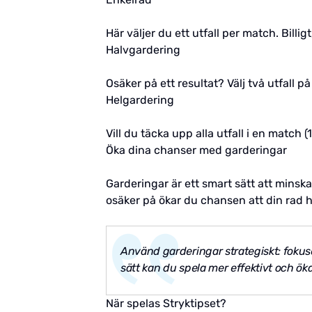
Här väljer du ett utfall per match. Billi
Halvgardering
Osäker på ett resultat? Välj två utfall p
Helgardering
Vill du täcka upp alla utfall i en match (
Öka dina chanser med garderingar
Garderingar är ett smart sätt att minska
osäker på ökar du chansen att din rad h
Använd garderingar strategiskt: fokus
sätt kan du spela mer effektivt och ök
När spelas Stryktipset?