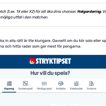
atch (t.ex. 1X eller X2) för att öka dina chanser.
Helgardering
: V
möjliga utfall i den matchen.
ka in alla rätt är lite klurigare. Oavsett om du kör solo eller 
orna och hitta rader som ger mest för pengarna.