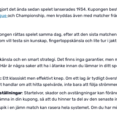
 gjort det ända sedan spelet lanserades 1934. Kupongen best
ague
och Championship, men kryddas även med matcher fr
ngen rättas spelet samma dag, efter att den sista matchen är
 vill testa sin kunskap, fingertoppskänsla och lite tur i jakt 
skänsla och en smart strategi. Det finns inga garantier, men
är är några saker att ha i åtanke innan du lämnar in ditt sp
:
Ett klassiskt men effektivt knep. Om ett lag är tydligt övers
t handlar om att hitta spelvärde, inte bara att följa strömme
ställningar
: Startelvor, skador och avstängningar kan föränd
ämna in din kupong, så att du hinner ta del av den senaste 
pik i en jämn match kan rasera hela systemet. Om du har möjl