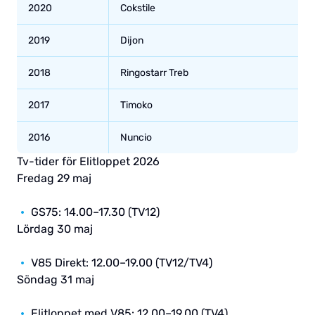
2020
Cokstile
2019
Dijon
2018
Ringostarr Treb
2017
Timoko
2016
Nuncio
Tv-tider för Elitloppet 2026
Fredag 29 maj
GS75: 14.00–17.30 (TV12)
Lördag 30 maj
V85 Direkt: 12.00–19.00 (TV12/TV4)
Söndag 31 maj
Elitloppet med V85: 12.00–19.00 (TV4)