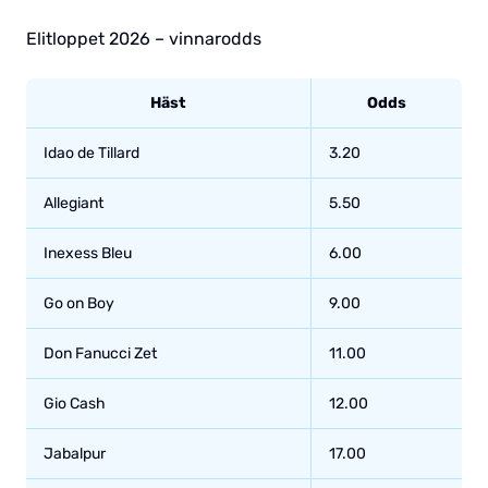
Elitloppet 2026 – vinnarodds
Häst
Odds
Idao de Tillard
3.20
Allegiant
5.50
Inexess Bleu
6.00
Go on Boy
9.00
Don Fanucci Zet
11.00
Gio Cash
12.00
Jabalpur
17.00