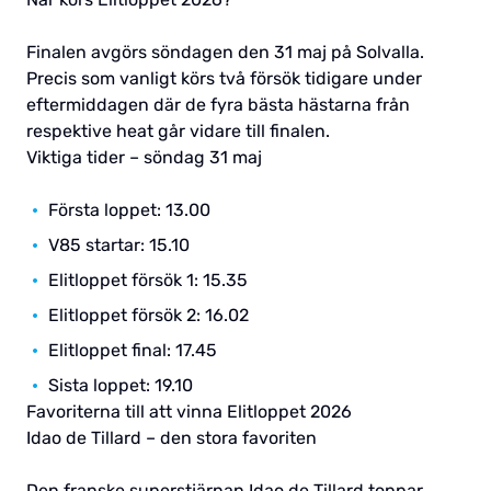
Finalen avgörs söndagen den 31 maj på Solvalla.
Precis som vanligt körs två försök tidigare under
eftermiddagen där de fyra bästa hästarna från
respektive heat går vidare till finalen.
Viktiga tider – söndag 31 maj
Första loppet: 13.00
V85 startar: 15.10
Elitloppet försök 1: 15.35
Elitloppet försök 2: 16.02
Elitloppet final: 17.45
Sista loppet: 19.10
Favoriterna till att vinna Elitloppet 2026
Idao de Tillard – den stora favoriten
Den franske superstjärnan Idao de Tillard toppar