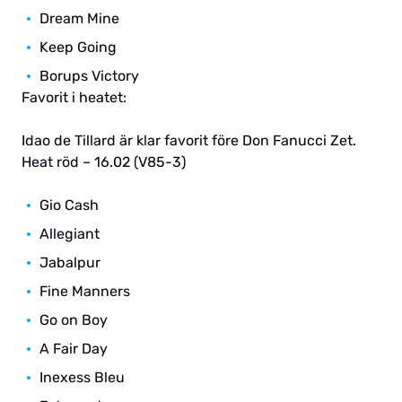
Dream Mine
Keep Going
Borups Victory
Favorit i heatet:
Idao de Tillard är klar favorit före Don Fanucci Zet.
Heat röd – 16.02 (V85-3)
Gio Cash
Allegiant
Jabalpur
Fine Manners
Go on Boy
A Fair Day
Inexess Bleu