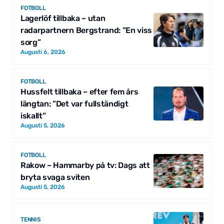
FOTBOLL
Lagerlöf tillbaka – utan
radarpartnern Bergstrand: ”En viss
sorg”
Augusti 6, 2026
FOTBOLL
Hussfelt tillbaka – efter fem års
längtan: ”Det var fullständigt
iskallt”
Augusti 5, 2026
FOTBOLL
Rakow – Hammarby på tv: Dags att
bryta svaga sviten
Augusti 5, 2026
TENNIS