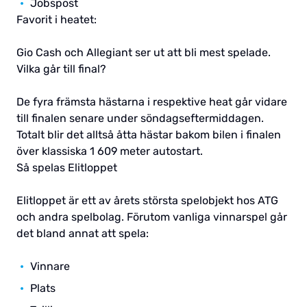
Jobspost
Favorit i heatet:
Gio Cash och Allegiant ser ut att bli mest spelade.
Vilka går till final?
De fyra främsta hästarna i respektive heat går vidare
till finalen senare under söndagseftermiddagen.
Totalt blir det alltså åtta hästar bakom bilen i finalen
över klassiska 1 609 meter autostart.
Så spelas Elitloppet
Elitloppet är ett av årets största spelobjekt hos ATG
och andra spelbolag. Förutom vanliga vinnarspel går
det bland annat att spela:
Vinnare
Plats