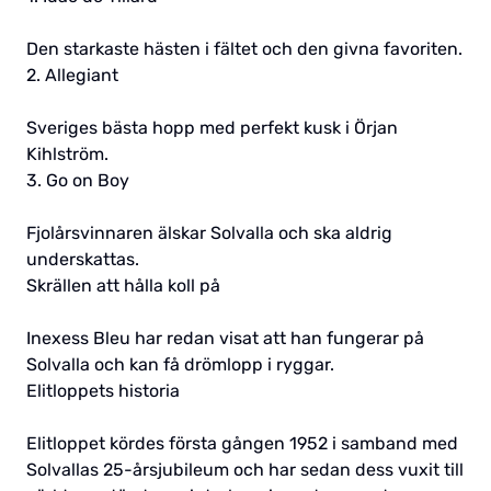
Den starkaste hästen i fältet och den givna favoriten.
2. Allegiant
Sveriges bästa hopp med perfekt kusk i Örjan
Kihlström.
3. Go on Boy
Fjolårsvinnaren älskar Solvalla och ska aldrig
underskattas.
Skrällen att hålla koll på
Inexess Bleu har redan visat att han fungerar på
Solvalla och kan få drömlopp i ryggar.
Elitloppets historia
Elitloppet kördes första gången 1952 i samband med
Solvallas 25-årsjubileum och har sedan dess vuxit till