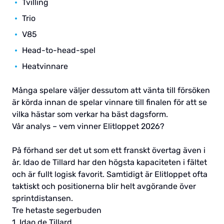
Tvilling
Trio
V85
Head-to-head-spel
Heatvinnare
Många spelare väljer dessutom att vänta till försöken
är körda innan de spelar vinnare till finalen för att se
vilka hästar som verkar ha bäst dagsform.
Vår analys – vem vinner Elitloppet 2026?
På förhand ser det ut som ett franskt övertag även i
år. Idao de Tillard har den högsta kapaciteten i fältet
och är fullt logisk favorit. Samtidigt är Elitloppet ofta
taktiskt och positionerna blir helt avgörande över
sprintdistansen.
Tre hetaste segerbuden
1. Idao de Tillard