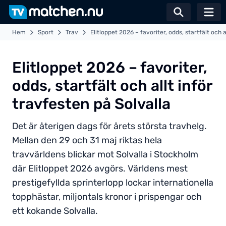
Växla sö
Hem
Sport
Trav
Elitloppet 2026 – favoriter, odds, startfält och a
Elitloppet 2026 – favoriter,
odds, startfält och allt inför
travfesten på Solvalla
Det är återigen dags för årets största travhelg.
Mellan den 29 och 31 maj riktas hela
travvärldens blickar mot Solvalla i Stockholm
där Elitloppet 2026 avgörs. Världens mest
prestigefyllda sprinterlopp lockar internationella
topphästar, miljontals kronor i prispengar och
ett kokande Solvalla.