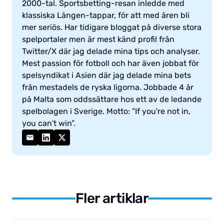
2000-tal. Sportsbetting-resan inledde med
klassiska Lången-tappar, för att med åren bli
mer seriös. Har tidigare bloggat på diverse stora
spelportaler men är mest känd profil från
Twitter/X där jag delade mina tips och analyser.
Mest passion för fotboll och har även jobbat för
spelsyndikat i Asien där jag delade mina bets
från mestadels de ryska ligorna. Jobbade 4 år
på Malta som oddssättare hos ett av de ledande
spelbolagen i Sverige. Motto: ”If you're not in,
you can't win”.
Fler artiklar