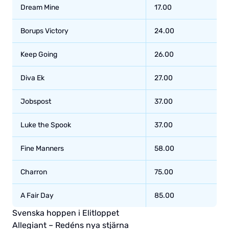
Dream Mine
17.00
Borups Victory
24.00
Keep Going
26.00
Diva Ek
27.00
Jobspost
37.00
Luke the Spook
37.00
Fine Manners
58.00
Charron
75.00
A Fair Day
85.00
Svenska hoppen i Elitloppet
Allegiant – Redéns nya stjärna