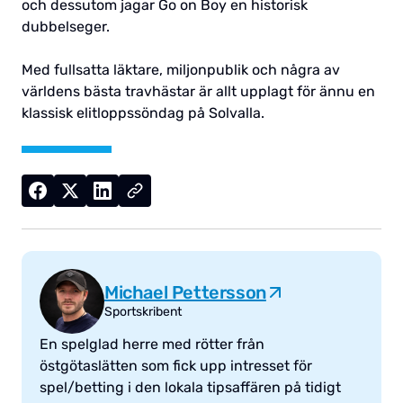
och dessutom jagar Go on Boy en historisk
dubbelseger.
Med fullsatta läktare, miljonpublik och några av
världens bästa travhästar är allt upplagt för ännu en
klassisk elitloppssöndag på Solvalla.
Michael Pettersson
Sportskribent
En spelglad herre med rötter från
östgötaslätten som fick upp intresset för
spel/betting i den lokala tipsaffären på tidigt