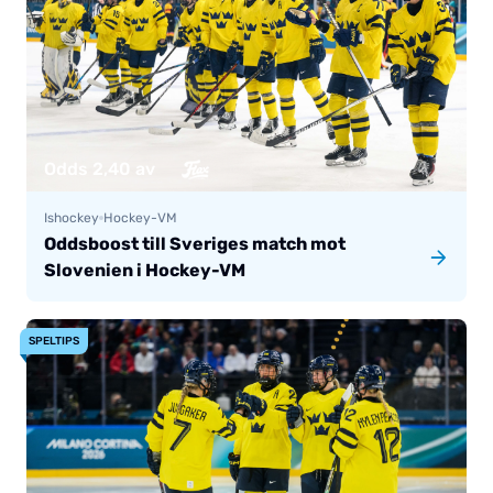
Odds 2,40 av
Ishockey
Hockey-VM
Oddsboost till Sveriges match mot
Slovenien i Hockey-VM
SPELTIPS