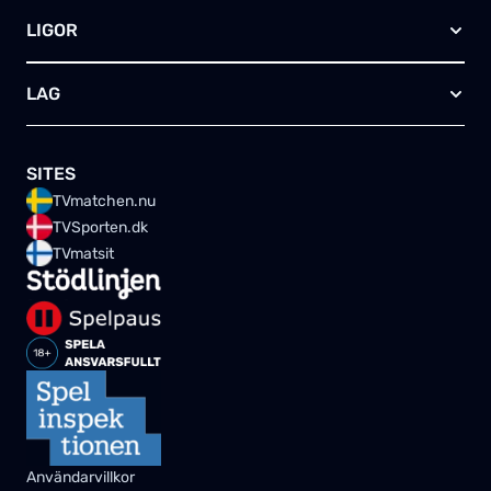
Kanal 5
Om oss
Rugby
HBO Max (SE)
LIGOR
Kontakta oss
Innebandy
Alla kanaler
Annonsera
Futsal
EFL-cupen
Skapa egen TV-tablå
LAG
Bandy
Championship
Telia – paket & erbjudanden
Friidrott
FA-cupen
Arsenal FC
Skriv för oss
Tennis
Premier League
Manchester City
SITES
Golf
Champions League
Liverpool FC
TVmatchen.nu
Fighting
Europa League
Chelsea FC
TVSporten.dk
Motor
UEFA Nations League A
Manchester United
TVmatsit
Vinterstudio
Ligue 1
PSG
Trav
Bundesliga
FC Bayern München
Serie A
Borussia Dortmund
La Liga
Leipzig
Allsvenskan
AS Roma
Svenska cupen
Inter
Superettan
AC Milan
Fotbolls-VM 2026
Juventus
SHL
Användarvillkor
Real Madrid