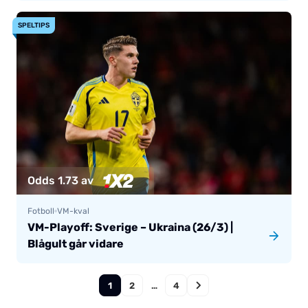
SPELTIPS
Odds 1.73 av
Fotboll
VM-kval
VM-Playoff: Sverige – Ukraina (26/3) |
Blågult går vidare
1
2
…
4