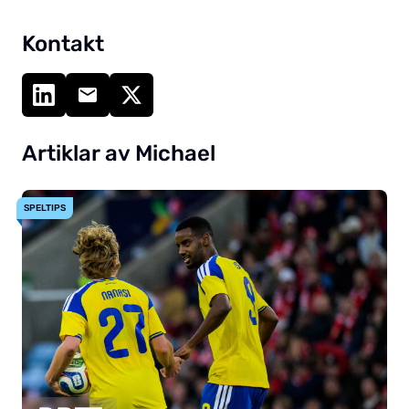
Kontakt
Artiklar av Michael
SPELTIPS