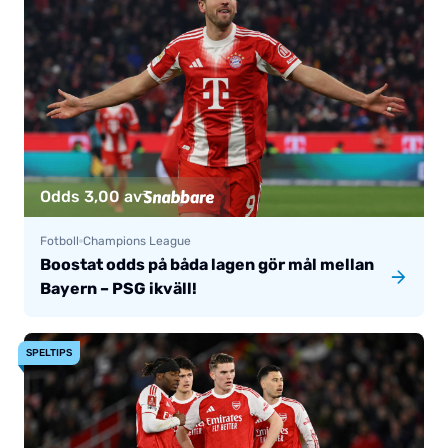
Odds 3,00 av
Fotboll
Champions League
Boostat odds på båda lagen gör mål mellan
Bayern – PSG ikväll!
SPELTIPS