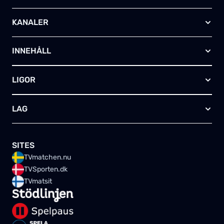
Fotboll
KANALER
Ishockey
Amerikansk fotboll
Viaplay SE
Basket
INNEHÅLL
TV4 Play Sport Total
Handboll
Kanal 5
Om oss
Rugby
HBO Max (SE)
LIGOR
Kontakta oss
Innebandy
Alla kanaler
Annonsera
Futsal
EFL-cupen
Skapa egen TV-tablå
LAG
Bandy
Championship
Telia – paket & erbjudanden
Friidrott
FA-cupen
Arsenal FC
Skriv för oss
Tennis
Premier League
Manchester City
SITES
Golf
Champions League
Liverpool FC
TVmatchen.nu
Fighting
Europa League
Chelsea FC
TVSporten.dk
Motor
UEFA Nations League A
Manchester United
TVmatsit
Vinterstudio
Ligue 1
PSG
Trav
Bundesliga
FC Bayern München
Serie A
Borussia Dortmund
La Liga