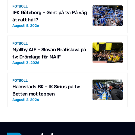
FOTBOLL
IFK Göteborg – Gent på tv: På väg
åt rätt håll?
Augusti 5, 2026
FOTBOLL
Mjällby AIF – Slovan Bratislava på
tv: Drömläge för MAIF
Augusti 3, 2026
FOTBOLL
Halmstads BK – IK Sirius på tv:
Botten mot toppen
Augusti 2, 2026