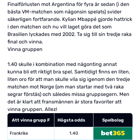
Finalförlusten mot Argentina för fyra år sedan (i den
bästa VM-matchen som någonsin spelats) svider
säkerligen fortfarande. Kylian Mbappé gjorde hattrick
i den matchen och nu vill laget göra det som
Brasilien lyckades med 2002. Ta sig till sin tredje raka
final och vinna.
Vinna gruppen
1.40 skulle i kombination med någonting annat
kunna bli ett riktigt bra spel. Samtidigt finns en liten,
liten oro för att man skulle vila sig igenom den tredje
matchen mot Norge (om man startar med två raka
segrar förstås) och således missa gruppsegern. Men
det är klart att fransmännen är stora favoriter att
vinna gruppen. Allez!
Att vinna grupp F
Högsta odds
Spelbolag
Frankrike
1.40