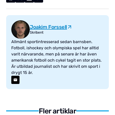
Joakim Forssell
Skribent
Allmänt sportintresserad sedan barnsben.
Fotboll, ishockey och olympiska spel har alltid
varit närvarande, men på senare år har även
amerikansk fotboll och cykel tagit en stor plats.
Är utbildad journalist och har skrivit om sport i
drygt 15 år.
Fler artiklar