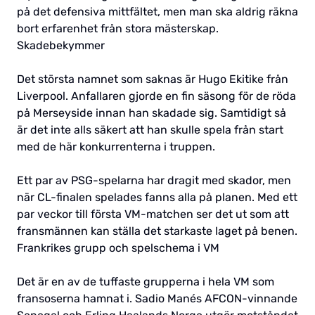
på det defensiva mittfältet, men man ska aldrig räkna
bort erfarenhet från stora mästerskap.
Skadebekymmer
Det största namnet som saknas är Hugo Ekitike från
Liverpool. Anfallaren gjorde en fin säsong för de röda
på Merseyside innan han skadade sig. Samtidigt så
är det inte alls säkert att han skulle spela från start
med de här konkurrenterna i truppen.
Ett par av PSG-spelarna har dragit med skador, men
när CL-finalen spelades fanns alla på planen. Med ett
par veckor till första VM-matchen ser det ut som att
fransmännen kan ställa det starkaste laget på benen.
Frankrikes grupp och spelschema i VM
Det är en av de tuffaste grupperna i hela VM som
fransoserna hamnat i. Sadio Manés AFCON-vinnande