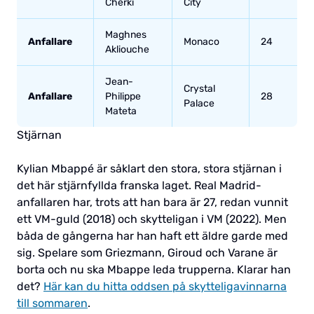
Cherki
City
Maghnes
Anfallare
Monaco
24
Akliouche
Jean-
Crystal
Anfallare
Philippe
28
Palace
Mateta
Stjärnan
Kylian Mbappé är såklart den stora, stora stjärnan i
det här stjärnfyllda franska laget. Real Madrid-
anfallaren har, trots att han bara är 27, redan vunnit
ett VM-guld (2018) och skytteligan i VM (2022). Men
båda de gångerna har han haft ett äldre garde med
sig. Spelare som Griezmann, Giroud och Varane är
borta och nu ska Mbappe leda trupperna. Klarar han
det?
Här kan du hitta oddsen på skytteligavinnarna
till sommaren
.