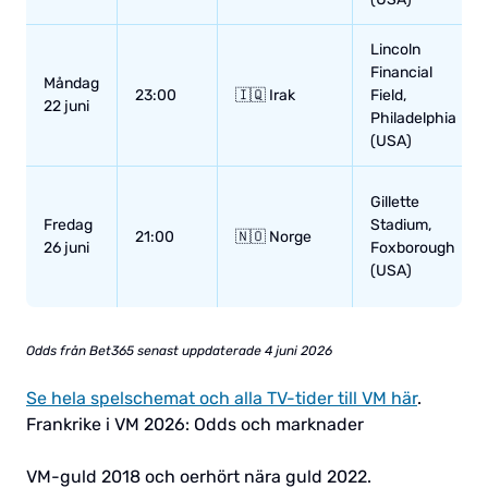
Lincoln
Financial
Måndag
23:00
🇮🇶 Irak
Field,
22 juni
Philadelphia
(USA)
Gillette
Fredag
Stadium,
21:00
🇳🇴 Norge
26 juni
Foxborough
(USA)
Odds från Bet365 senast uppdaterade 4 juni 2026
Se hela spelschemat och alla TV-tider till VM här
.
Frankrike i VM 2026: Odds och marknader
VM-guld 2018 och oerhört nära guld 2022.