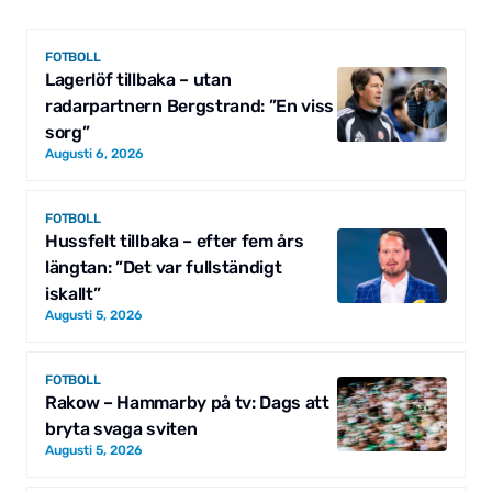
FOTBOLL
Lagerlöf tillbaka – utan
radarpartnern Bergstrand: ”En viss
sorg”
Augusti 6, 2026
FOTBOLL
Hussfelt tillbaka – efter fem års
längtan: ”Det var fullständigt
iskallt”
Augusti 5, 2026
FOTBOLL
Rakow – Hammarby på tv: Dags att
bryta svaga sviten
Augusti 5, 2026