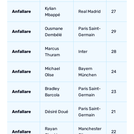
Kylian
Anfallare
Real Madrid
27
Mbappé
Ousmane
Paris Saint-
Anfallare
29
Dembélé
Germain
Marcus
Anfallare
Inter
28
Thuram
Michael
Bayern
Anfallare
24
Olise
München
Bradley
Paris Saint-
Anfallare
23
Barcola
Germain
Paris Saint-
Anfallare
Désiré Doué
21
Germain
Rayan
Manchester
Anfallare
22