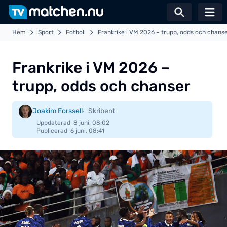
Växla sö
Hem
Sport
Fotboll
Frankrike i VM 2026 – trupp, odds och chans
Frankrike i VM 2026 –
trupp, odds och chanser
Joakim Forssell
Skribent
Uppdaterad
8 juni, 08:02
Publicerad
6 juni, 08:41