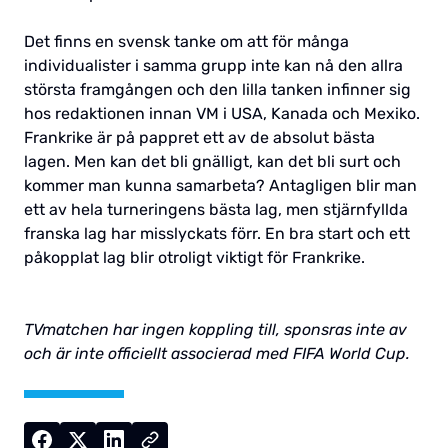
Det finns en svensk tanke om att för många
individualister i samma grupp inte kan nå den allra
största framgången och den lilla tanken infinner sig
hos redaktionen innan VM i USA, Kanada och Mexiko.
Frankrike är på pappret ett av de absolut bästa
lagen. Men kan det bli gnälligt, kan det bli surt och
kommer man kunna samarbeta? Antagligen blir man
ett av hela turneringens bästa lag, men stjärnfyllda
franska lag har misslyckats förr. En bra start och ett
påkopplat lag blir otroligt viktigt för Frankrike.
TVmatchen har ingen koppling till, sponsras inte av
och är inte officiellt associerad med FIFA World Cup.