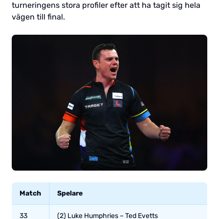
turneringens stora profiler efter att ha tagit sig hela
vägen till final.
Match
Spelare
33
(2) Luke Humphries – Ted Evetts