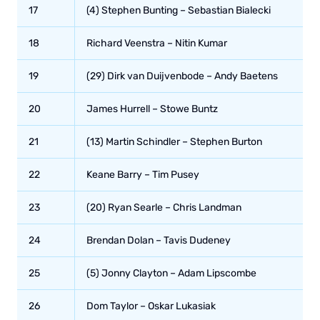
17
(4) Stephen Bunting – Sebastian Bialecki
18
Richard Veenstra – Nitin Kumar
19
(29) Dirk van Duijvenbode – Andy Baetens
20
James Hurrell – Stowe Buntz
21
(13) Martin Schindler – Stephen Burton
22
Keane Barry – Tim Pusey
23
(20) Ryan Searle – Chris Landman
24
Brendan Dolan – Tavis Dudeney
25
(5) Jonny Clayton – Adam Lipscombe
26
Dom Taylor – Oskar Lukasiak