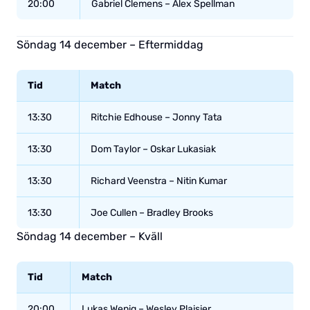
20:00
Gabriel Clemens – Alex Spellman
Söndag 14 december – Eftermiddag
Tid
Match
13:30
Ritchie Edhouse – Jonny Tata
13:30
Dom Taylor – Oskar Lukasiak
13:30
Richard Veenstra – Nitin Kumar
13:30
Joe Cullen – Bradley Brooks
Söndag 14 december – Kväll
Tid
Match
20:00
Lukas Wenig – Wesley Plaisier