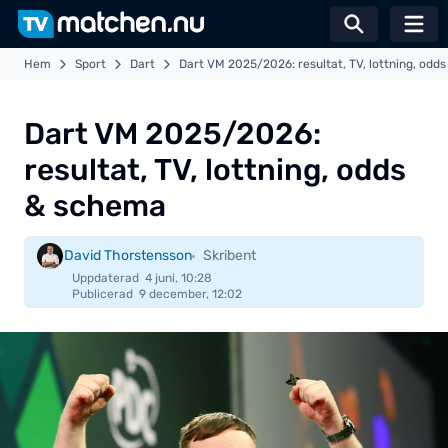
Växla sö
Hem
Sport
Dart
Dart VM 2025/2026: resultat, TV, lottning, odd
Dart VM 2025/2026:
resultat, TV, lottning, odds
& schema
David Thorstensson
Skribent
Uppdaterad
4 juni, 10:28
Publicerad
9 december, 12:02