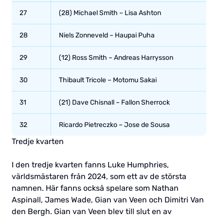
27
(28) Michael Smith – Lisa Ashton
28
Niels Zonneveld – Haupai Puha
29
(12) Ross Smith – Andreas Harrysson
30
Thibault Tricole – Motomu Sakai
31
(21) Dave Chisnall – Fallon Sherrock
32
Ricardo Pietreczko – Jose de Sousa
Tredje kvarten
I den tredje kvarten fanns Luke Humphries,
världsmästaren från 2024, som ett av de största
namnen. Här fanns också spelare som Nathan
Aspinall, James Wade, Gian van Veen och Dimitri Van
den Bergh. Gian van Veen blev till slut en av