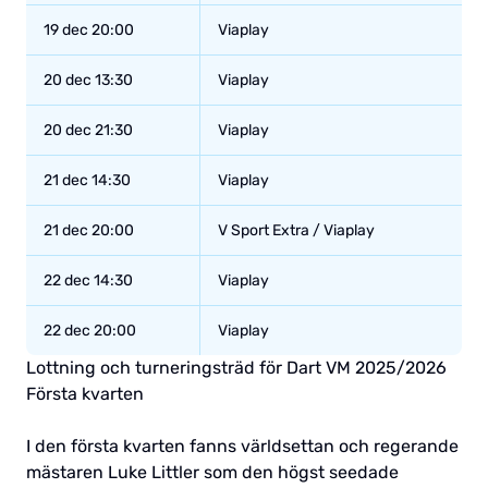
19 dec 20:00
Viaplay
20 dec 13:30
Viaplay
20 dec 21:30
Viaplay
21 dec 14:30
Viaplay
21 dec 20:00
V Sport Extra / Viaplay
22 dec 14:30
Viaplay
22 dec 20:00
Viaplay
Lottning och turneringsträd för Dart VM 2025/2026
Första kvarten
I den första kvarten fanns världsettan och regerande
mästaren Luke Littler som den högst seedade