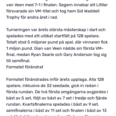
van Veen med 7–1 i finalen. Segern innebar att Littler
försvarade sin VM-titel och tog hem Sid Waddell
Trophy för andra året i rad.
Turneringen var årets största mästerskap i dart och
spelades med ett utökat startfält på 128 spelare.
Totalt stod 5 miljoner pund på spel, där vinnaren fick
1 miljon pund. Gian van Veen nådde sin första VM-
final, medan Ryan Searle och Gary Anderson tog sig
till semifinal.
Formatet förändrat
Formatet förändrades inför årets upplaga. Alla 128
spelare, inklusive de 32 seedade, gick in redan i
första rundan. De två första omgångarna avgjordes i
bäst av 5 set, följt av bäst av 7 set i tredje och fjärde
rundan. Kvartsfinalerna spelades i bäst av 9 set,
semifinalerna i bäst av 11 set och finalen i bäst av 13