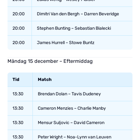
20:00
Dimitri Van den Bergh – Darren Beveridge
20:00
Stephen Bunting – Sebastian Bialecki
20:00
James Hurrell – Stowe Buntz
Måndag 15 december – Eftermiddag
Tid
Match
13:30
Brendan Dolan – Tavis Dudeney
13:30
Cameron Menzies – Charlie Manby
13:30
Mensur Suljovic – David Cameron
13:30
Peter Wright – Noa-Lynn van Leuven