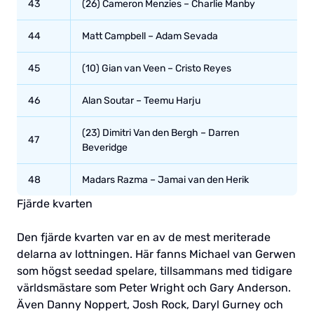
43
(26) Cameron Menzies – Charlie Manby
44
Matt Campbell – Adam Sevada
45
(10) Gian van Veen – Cristo Reyes
46
Alan Soutar – Teemu Harju
(23) Dimitri Van den Bergh – Darren
47
Beveridge
48
Madars Razma – Jamai van den Herik
Fjärde kvarten
Den fjärde kvarten var en av de mest meriterade
delarna av lottningen. Här fanns Michael van Gerwen
som högst seedad spelare, tillsammans med tidigare
världsmästare som Peter Wright och Gary Anderson.
Även Danny Noppert, Josh Rock, Daryl Gurney och