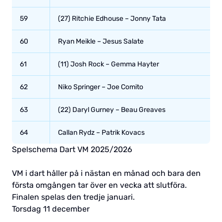
59
(27) Ritchie Edhouse – Jonny Tata
60
Ryan Meikle – Jesus Salate
61
(11) Josh Rock – Gemma Hayter
62
Niko Springer – Joe Comito
63
(22) Daryl Gurney – Beau Greaves
64
Callan Rydz – Patrik Kovacs
Spelschema Dart VM 2025/2026
VM i dart håller på i nästan en månad och bara den
första omgången tar över en vecka att slutföra.
Finalen spelas den tredje januari.
Torsdag 11 december