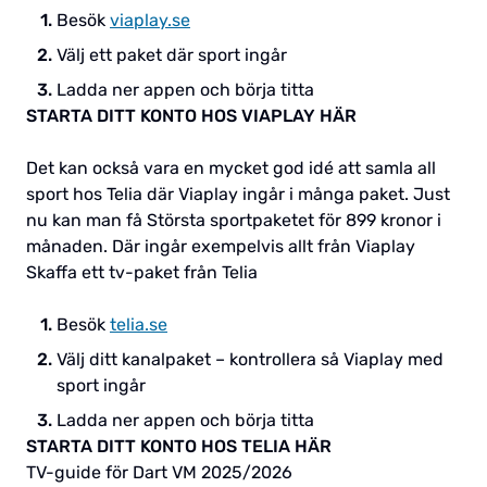
Besök
viaplay.se
Välj ett paket där sport ingår
Ladda ner appen och börja titta
STARTA DITT KONTO HOS VIAPLAY HÄR
Det kan också vara en mycket god idé att samla all
sport hos Telia där Viaplay ingår i många paket. Just
nu kan man få Största sportpaketet för 899 kronor i
månaden. Där ingår exempelvis allt från Viaplay
Skaffa ett tv-paket från Telia
Besök
telia.se
Välj ditt kanalpaket – kontrollera så Viaplay med
sport ingår
Ladda ner appen och börja titta
STARTA DITT KONTO HOS TELIA HÄR
TV-guide för Dart VM 2025/2026