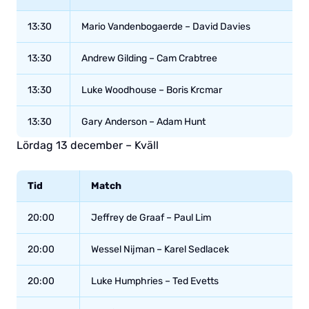
13:30
Mario Vandenbogaerde – David Davies
13:30
Andrew Gilding – Cam Crabtree
13:30
Luke Woodhouse – Boris Krcmar
13:30
Gary Anderson – Adam Hunt
Lördag 13 december – Kväll
Tid
Match
20:00
Jeffrey de Graaf – Paul Lim
20:00
Wessel Nijman – Karel Sedlacek
20:00
Luke Humphries – Ted Evetts