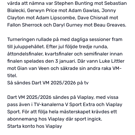
värda att nämna var Stephen Bunting mot Sebastian
Bialecki, Gerwyn Price mot Adam Gawlas, Jonny
Clayton mot Adam Lipscombe, Dave Chisnall mot
Fallon Sherrock och Daryl Gurney mot Beau Greaves.
Turneringen rullade på med dagliga sessioner fram
till juluppehållet. Efter jul följde tredje runda,
åttondelsfinaler, kvartsfinaler och semifinaler innan
finalen spelades den 3 januari. Där vann Luke Littler
mot Gian van Veen och säkrade sin andra raka VM-
titel.
Så sändes Dart VM 2025/2026 på tv
Dart VM 2025/2026 sändes på Viaplay, med vissa
pass även i TV-kanalerna V Sport Extra och Viaplay
Sport. För att följa hela mästerskapet krävdes ett
abonnemang hos Viaplay där sport ingick.
Starta konto hos Viaplay