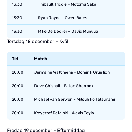
13:30
Thibault Tricole – Motomu Sakai
13:30
Ryan Joyce – Owen Bates
13:30
Mike De Decker – David Munyua
Torsdag 18 december – Kväll
Tid
Match
20:00
Jermaine Wattimena – Dominik Gruellich
20:00
Dave Chisnall – Fallon Sherrock
20:00
Michael van Gerwen – Mitsuhiko Tatsunami
20:00
Krzysztof Ratajski – Alexis Toylo
Fredag 19 december – Eftermiddag