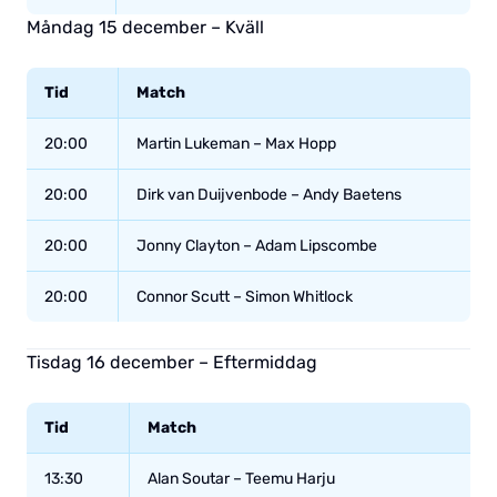
Måndag 15 december – Kväll
Tid
Match
20:00
Martin Lukeman – Max Hopp
20:00
Dirk van Duijvenbode – Andy Baetens
20:00
Jonny Clayton – Adam Lipscombe
20:00
Connor Scutt – Simon Whitlock
Tisdag 16 december – Eftermiddag
Tid
Match
13:30
Alan Soutar – Teemu Harju