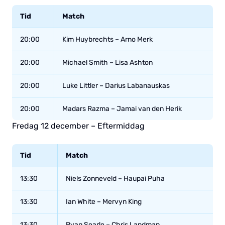
Tid
Match
20:00
Kim Huybrechts – Arno Merk
20:00
Michael Smith – Lisa Ashton
20:00
Luke Littler – Darius Labanauskas
20:00
Madars Razma – Jamai van den Herik
Fredag 12 december – Eftermiddag
Tid
Match
13:30
Niels Zonneveld – Haupai Puha
13:30
Ian White – Mervyn King
13:30
Ryan Searle – Chris Landman