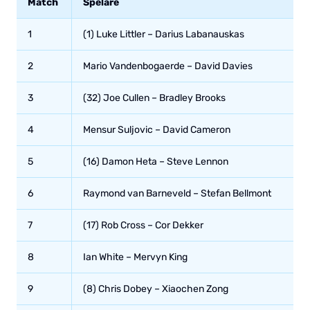
Match
Spelare
1
(1) Luke Littler – Darius Labanauskas
2
Mario Vandenbogaerde – David Davies
3
(32) Joe Cullen – Bradley Brooks
4
Mensur Suljovic – David Cameron
5
(16) Damon Heta – Steve Lennon
6
Raymond van Barneveld – Stefan Bellmont
7
(17) Rob Cross – Cor Dekker
8
Ian White – Mervyn King
9
(8) Chris Dobey – Xiaochen Zong