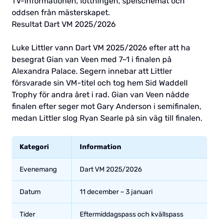
TV-informationen, lottningen, spelschemat och
oddsen från mästerskapet.
Resultat Dart VM 2025/2026
Luke Littler vann Dart VM 2025/2026 efter att ha
besegrat Gian van Veen med 7–1 i finalen på
Alexandra Palace. Segern innebar att Littler
försvarade sin VM-titel och tog hem Sid Waddell
Trophy för andra året i rad. Gian van Veen nådde
finalen efter seger mot Gary Anderson i semifinalen,
medan Littler slog Ryan Searle på sin väg till finalen.
Kategori
Information
Evenemang
Dart VM 2025/2026
Datum
11 december – 3 januari
Tider
Eftermiddagspass och kvällspass