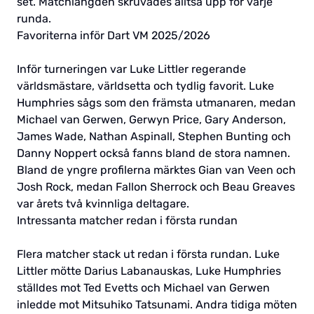
set. Matchlängden skruvades alltså upp för varje
runda.
Favoriterna inför Dart VM 2025/2026
Inför turneringen var Luke Littler regerande
världsmästare, världsetta och tydlig favorit. Luke
Humphries sågs som den främsta utmanaren, medan
Michael van Gerwen, Gerwyn Price, Gary Anderson,
James Wade, Nathan Aspinall, Stephen Bunting och
Danny Noppert också fanns bland de stora namnen.
Bland de yngre profilerna märktes Gian van Veen och
Josh Rock, medan Fallon Sherrock och Beau Greaves
var årets två kvinnliga deltagare.
Intressanta matcher redan i första rundan
Flera matcher stack ut redan i första rundan. Luke
Littler mötte Darius Labanauskas, Luke Humphries
ställdes mot Ted Evetts och Michael van Gerwen
inledde mot Mitsuhiko Tatsunami. Andra tidiga möten