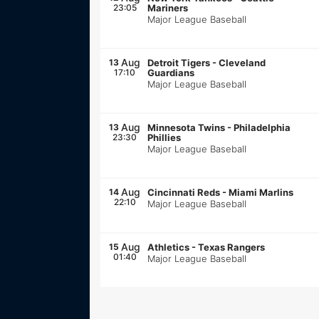
23:05
Mariners
Major League Baseball
Aug
13
Detroit Tigers
-
Cleveland
17:10
Guardians
Major League Baseball
Aug
13
Minnesota Twins
-
Philadelphia
23:30
Phillies
Major League Baseball
Aug
14
Cincinnati Reds
-
Miami Marlins
22:10
Major League Baseball
Aug
15
Athletics
-
Texas Rangers
01:40
Major League Baseball