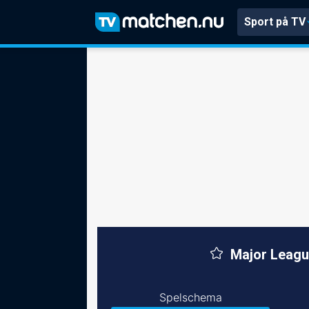
Sport på TV
Major Leagu
Spelschema