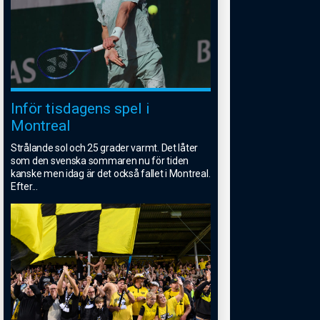
Inför tisdagens spel i
Montreal
Strålande sol och 25 grader varmt. Det låter
som den svenska sommaren nu för tiden
kanske men idag är det också fallet i Montreal.
Efter
...