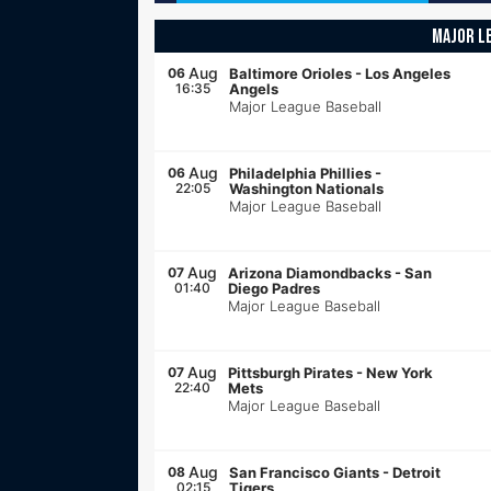
MAJOR L
Aug
06
Baltimore Orioles
-
Los Angeles
16:35
Angels
Major League Baseball
Aug
06
Philadelphia Phillies
-
22:05
Washington Nationals
Major League Baseball
Aug
07
Arizona Diamondbacks
-
San
01:40
Diego Padres
Major League Baseball
Aug
07
Pittsburgh Pirates
-
New York
22:40
Mets
Major League Baseball
Aug
08
San Francisco Giants
-
Detroit
02:15
Tigers