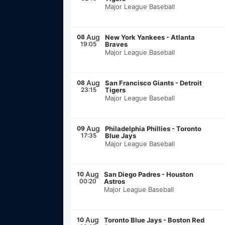
Major League Baseball
Aug
08
New York Yankees
-
Atlanta
19:05
Braves
Major League Baseball
Aug
08
San Francisco Giants
-
Detroit
23:15
Tigers
Major League Baseball
Aug
09
Philadelphia Phillies
-
Toronto
17:35
Blue Jays
Major League Baseball
Aug
10
San Diego Padres
-
Houston
00:20
Astros
Major League Baseball
Aug
10
Toronto Blue Jays
-
Boston Red