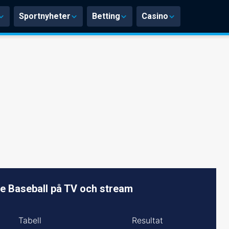
Sportnyheter
Betting
Casino
e Baseball på TV och stream
Tabell
Resultat