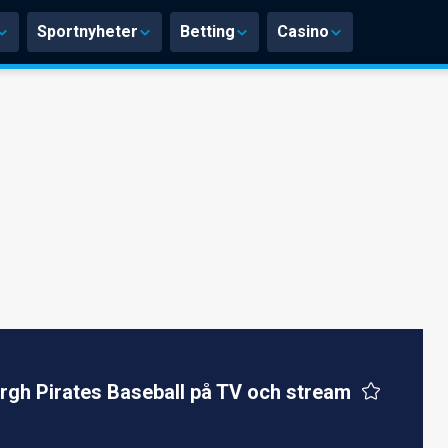
Sportnyheter
Betting
Casino
urgh Pirates Baseball på TV och stream