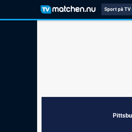
Sport på TV
Pittsb