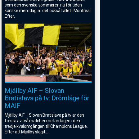
som den svenska sommaren nu för tiden
kanske men idag är det också fallet i Montreal.
Efter
...
Mjällby AIF – Slovan
Bratislava på tv: Drömläge för
MAIF
Mjällby AIF – Slovan Bratislava på tv är den
första av två matcher mellan lagen i den
tredje kvalomgången till Champions League.
Efter att Mjällby slagit
...