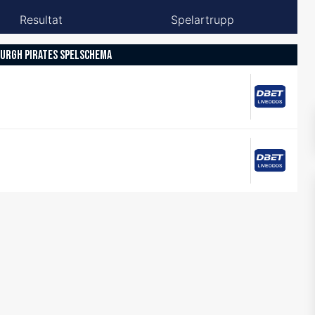
Resultat
Spelartrupp
URGH PIRATES SPELSCHEMA