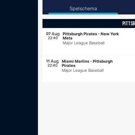
Spelschema
PITTSB
Aug
07
Pittsburgh Pirates
-
New York
22:40
Mets
Major League Baseball
Aug
11
Miami Marlins
-
Pittsburgh
22:40
Pirates
Major League Baseball