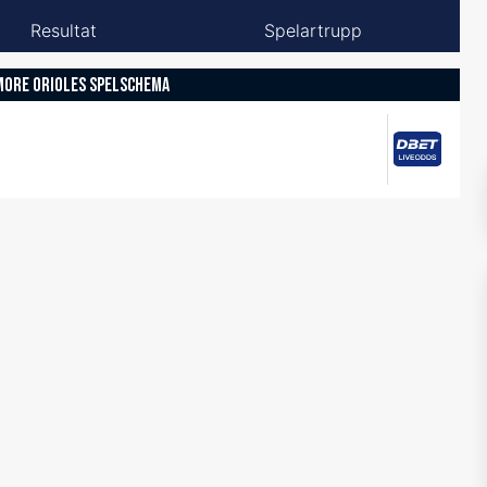
Resultat
Spelartrupp
MORE ORIOLES SPELSCHEMA