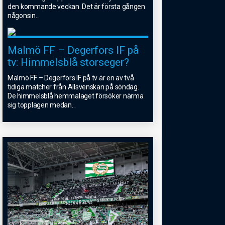
den kommande veckan. Det är första gången
någonsin
...
Malmö FF – Degerfors IF på
tv: Himmelsblå storseger?
Malmö FF – Degerfors IF på tv är en av två
tidiga matcher från Allsvenskan på söndag.
De himmelsblå hemmalaget försöker närma
sig topplagen medan
...