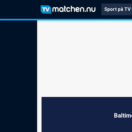
Sport på TV
Baltim