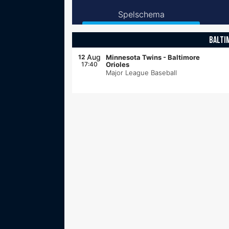
Spelschema
BALTI
Aug
12
Minnesota Twins
-
Baltimore
17:40
Orioles
Major League Baseball