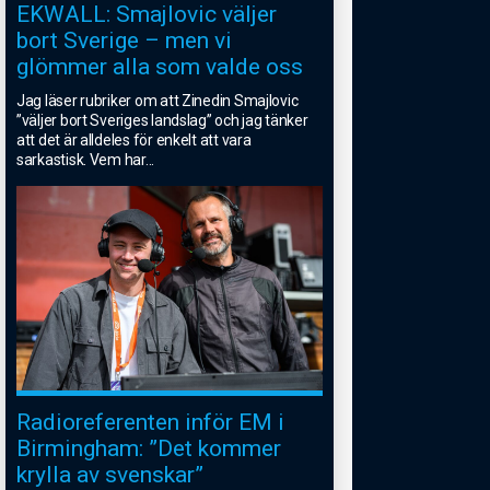
EKWALL: Smajlovic väljer
bort Sverige – men vi
glömmer alla som valde oss
Jag läser rubriker om att Zinedin Smajlovic
”väljer bort Sveriges landslag” och jag tänker
att det är alldeles för enkelt att vara
sarkastisk. Vem har
...
Radioreferenten inför EM i
Birmingham: ”Det kommer
krylla av svenskar”