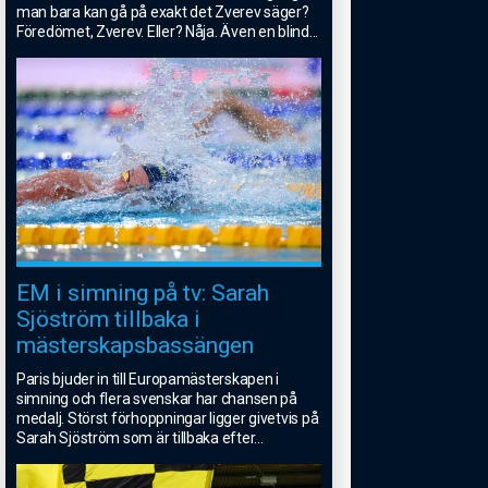
man bara kan gå på exakt det Zverev säger?
Föredömet, Zverev. Eller? Nåja. Även en blind
...
EM i simning på tv: Sarah
Sjöström tillbaka i
mästerskapsbassängen
Paris bjuder in till Europamästerskapen i
simning och flera svenskar har chansen på
medalj. Störst förhoppningar ligger givetvis på
Sarah Sjöström som är tillbaka efter
...