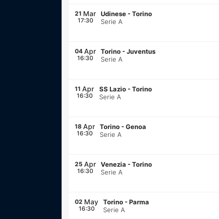
Mar
21
Udinese
-
Torino
17:30
Serie A
Apr
04
Torino
-
Juventus
16:30
Serie A
Apr
11
SS Lazio
-
Torino
16:30
Serie A
Apr
18
Torino
-
Genoa
16:30
Serie A
Apr
25
Venezia
-
Torino
16:30
Serie A
May
02
Torino
-
Parma
16:30
Serie A