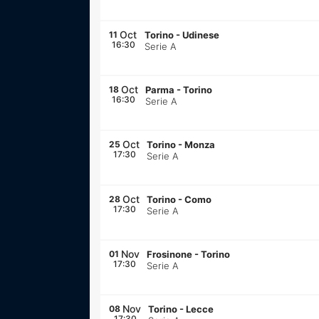
Oct
11
Torino
-
Udinese
16:30
Serie A
Oct
18
Parma
-
Torino
16:30
Serie A
Oct
25
Torino
-
Monza
17:30
Serie A
Oct
28
Torino
-
Como
17:30
Serie A
Nov
01
Frosinone
-
Torino
17:30
Serie A
Nov
08
Torino
-
Lecce
17:30