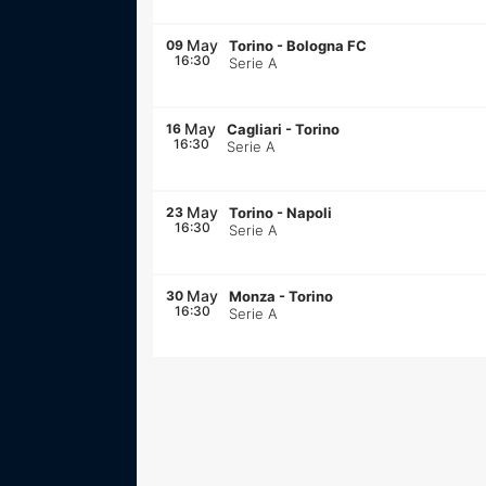
May
09
Torino
-
Bologna FC
16:30
Serie A
May
16
Cagliari
-
Torino
16:30
Serie A
May
23
Torino
-
Napoli
16:30
Serie A
May
30
Monza
-
Torino
16:30
Serie A