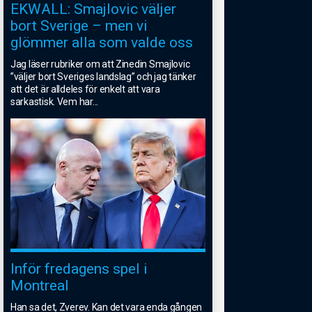
EKWALL: Smajlovic väljer
bort Sverige – men vi
glömmer alla som valde oss
Jag läser rubriker om att Zinedin Smajlovic
”väljer bort Sveriges landslag” och jag tänker
att det är alldeles för enkelt att vara
sarkastisk. Vem har
...
Inför fredagens spel i
Montreal
Han sa det, Zverev. Kan det vara enda gången