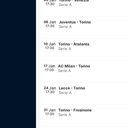
Torino
-
Venezia
17:30
Serie A
Jan
06
Juventus
-
Torino
17:30
Serie A
Jan
10
Torino
-
Atalanta
17:30
Serie A
Jan
17
AC Milan
-
Torino
17:30
Serie A
Jan
24
Lecce
-
Torino
17:30
Serie A
Jan
31
Torino
-
Frosinone
17:30
Serie A