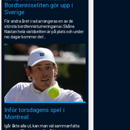
Bordtenniseliten gör upp i
Sverige
För andra året i rad arrangeras en av de
största bordtennisturneringarna i Skåne.
Nästan hela världseliten är på plats och under
nio dagar kommer det
...
Inför torsdagens spel i
Montreal
Igår åkte alla ut, kan man väl sammanfatta