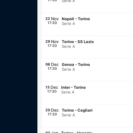
Serie A
Nov
22
Napoli
-
Torino
17:30
Serie A
Nov
29
Torino
-
SS Lazio
17:30
Serie A
Dec
06
Genoa
-
Torino
17:30
Serie A
Dec
13
Inter
-
Torino
17:30
Serie A
Dec
20
Torino
-
Cagliari
17:30
Serie A
Jan
03