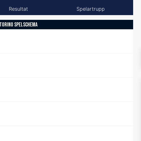
Resultat
Spelartrupp
TORINO SPELSCHEMA