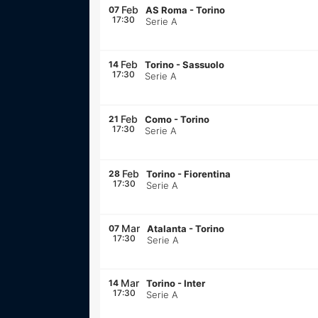
Feb
07
AS Roma
-
Torino
17:30
Serie A
Feb
14
Torino
-
Sassuolo
17:30
Serie A
Feb
21
Como
-
Torino
17:30
Serie A
Feb
28
Torino
-
Fiorentina
17:30
Serie A
Mar
07
Atalanta
-
Torino
17:30
Serie A
Mar
14
Torino
-
Inter
17:30
Serie A