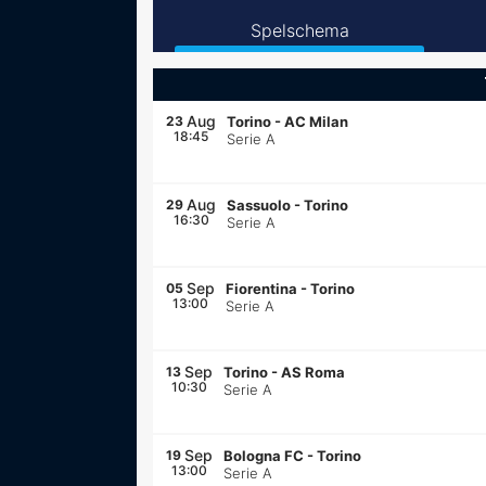
Spelschema
Aug
23
Torino
-
AC Milan
18:45
Serie A
Aug
29
Sassuolo
-
Torino
16:30
Serie A
Sep
05
Fiorentina
-
Torino
13:00
Serie A
Sep
13
Torino
-
AS Roma
10:30
Serie A
Sep
19
Bologna FC
-
Torino
13:00
Serie A