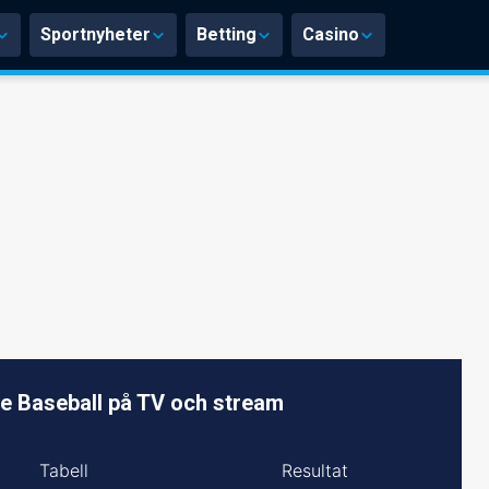
Sportnyheter
Betting
Casino
e Baseball på TV och stream
Tabell
Resultat