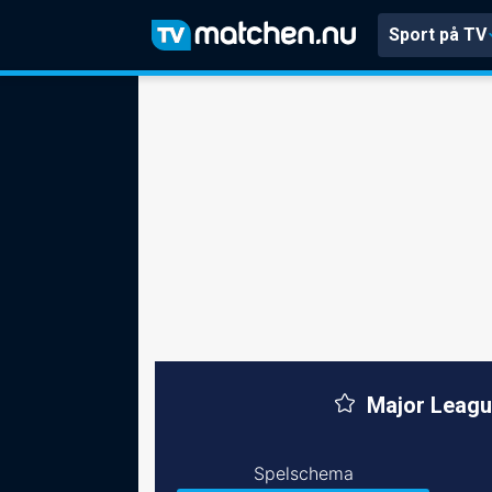
Sport på TV
Major Leagu
Spelschema