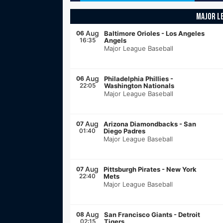
MAJOR L
Aug
06
Baltimore Orioles
-
Los Angeles
16:35
Angels
Major League Baseball
Aug
06
Philadelphia Phillies
-
22:05
Washington Nationals
Major League Baseball
Aug
07
Arizona Diamondbacks
-
San
01:40
Diego Padres
Major League Baseball
Aug
07
Pittsburgh Pirates
-
New York
22:40
Mets
Major League Baseball
Aug
08
San Francisco Giants
-
Detroit
02:15
Tigers