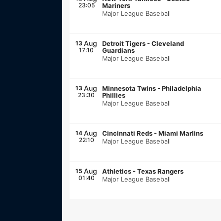
23:05
Mariners
Major League Baseball
Aug
13
Detroit Tigers
-
Cleveland
17:10
Guardians
Major League Baseball
Aug
13
Minnesota Twins
-
Philadelphia
23:30
Phillies
Major League Baseball
Aug
14
Cincinnati Reds
-
Miami Marlins
22:10
Major League Baseball
Aug
15
Athletics
-
Texas Rangers
01:40
Major League Baseball