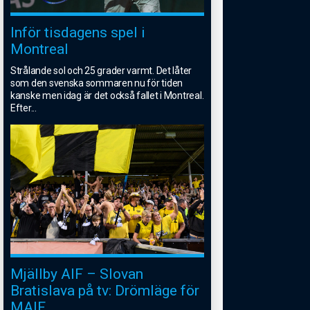
Inför tisdagens spel i
Montreal
Strålande sol och 25 grader varmt. Det låter
som den svenska sommaren nu för tiden
kanske men idag är det också fallet i Montreal.
Efter
...
Mjällby AIF – Slovan
Bratislava på tv: Drömläge för
MAIF