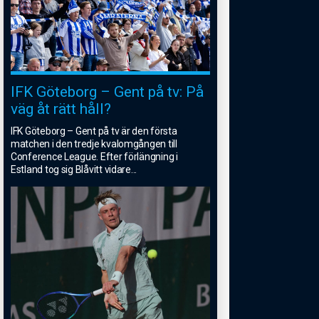
IFK Göteborg – Gent på tv: På
väg åt rätt håll?
IFK Göteborg – Gent på tv är den första
matchen i den tredje kvalomgången till
Conference League. Efter förlängning i
Estland tog sig Blåvitt vidare
...