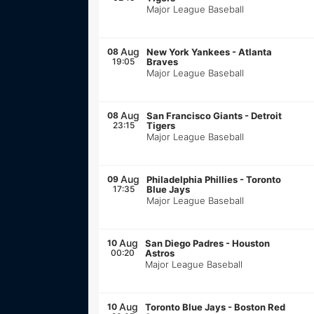
Major League Baseball
Aug
08
New York Yankees
-
Atlanta
19:05
Braves
Major League Baseball
Aug
08
San Francisco Giants
-
Detroit
23:15
Tigers
Major League Baseball
Aug
09
Philadelphia Phillies
-
Toronto
17:35
Blue Jays
Major League Baseball
Aug
10
San Diego Padres
-
Houston
00:20
Astros
Major League Baseball
Aug
10
Toronto Blue Jays
-
Boston Red