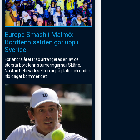
Europe Smash i Malmö:
Bordtenniseliten gör upp i
Sverige
För andra året i rad arrangeras en av de
största bordtennisturneringarna i Skåne.
Nästan hela världseliten är på plats och under
nio dagar kommer det
...