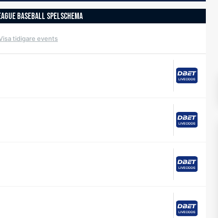
EAGUE BASEBALL SPELSCHEMA
Visa tidigare events