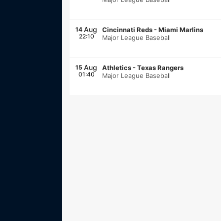
Aug
14
Cincinnati Reds
-
Miami Marlins
22:10
Major League Baseball
Aug
15
Athletics
-
Texas Rangers
01:40
Major League Baseball