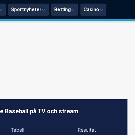
Sportnyheter
Betting
Casino
e Baseball på TV och stream
Tabell
Resultat