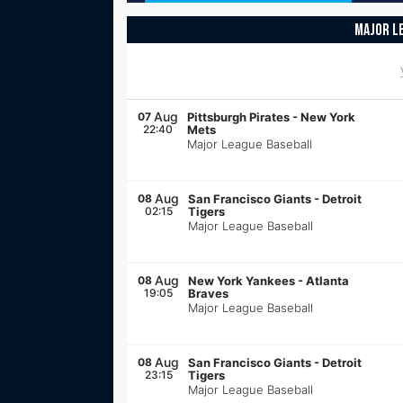
MAJOR L
Aug
07
Pittsburgh Pirates
-
New York
22:40
Mets
Major League Baseball
Aug
08
San Francisco Giants
-
Detroit
02:15
Tigers
Major League Baseball
Aug
08
New York Yankees
-
Atlanta
19:05
Braves
Major League Baseball
Aug
08
San Francisco Giants
-
Detroit
23:15
Tigers
Major League Baseball