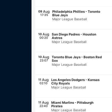
Aug
09
Philadelphia Phillies
-
Toronto
17:35
Blue Jays
Major League Baseball
Aug
10
San Diego Padres
-
Houston
00:20
Astros
Major League Baseball
Aug
10
Toronto Blue Jays
-
Boston Red
23:07
Sox
Major League Baseball
Aug
11
Los Angeles Dodgers
-
Kansas
02:10
City Royals
Major League Baseball
Aug
11
Miami Marlins
-
Pittsburgh
22:40
Pirates
Major League Baseball