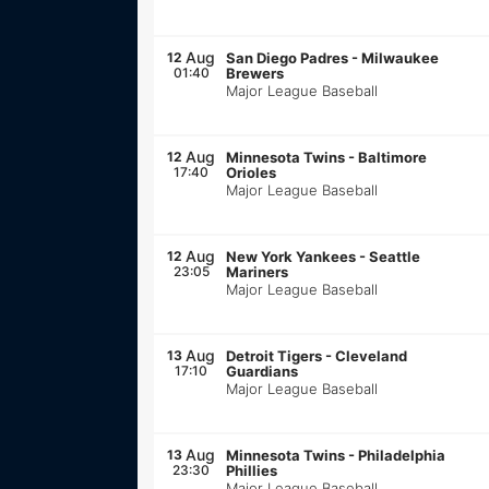
Aug
12
San Diego Padres
-
Milwaukee
01:40
Brewers
Major League Baseball
Aug
12
Minnesota Twins
-
Baltimore
17:40
Orioles
Major League Baseball
Aug
12
New York Yankees
-
Seattle
23:05
Mariners
Major League Baseball
Aug
13
Detroit Tigers
-
Cleveland
17:10
Guardians
Major League Baseball
Aug
13
Minnesota Twins
-
Philadelphia
23:30
Phillies
Major League Baseball