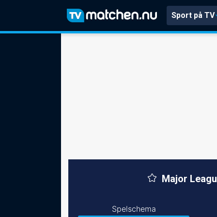
Sport på TV
Major Leagu
Spelschema