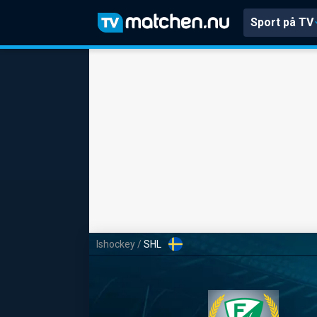
Sport på TV
Ishockey
/
SHL