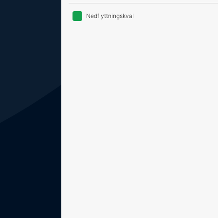
Nedflyttningskval