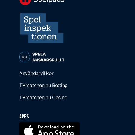
Användarvillkor
TVmatchen.nu Betting
TVmatchen.nu Casino
Apps