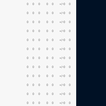
0
0
0
0
0
+/-0
0
0
0
0
0
0
+/-0
0
0
0
0
0
0
+/-0
0
0
0
0
0
0
+/-0
0
0
0
0
0
0
+/-0
0
0
0
0
0
0
+/-0
0
0
0
0
0
0
+/-0
0
0
0
0
0
0
+/-0
0
0
0
0
0
0
+/-0
0
0
0
0
0
0
+/-0
0
0
0
0
0
0
+/-0
0
0
0
0
0
0
+/-0
0