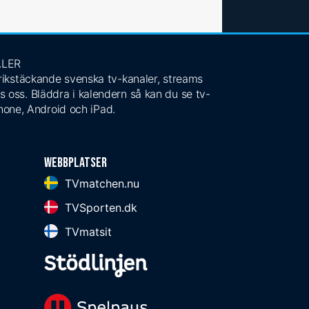
ALER
 rikstäckande svenska tv-kanaler, streams
s oss. Bläddra i kalendern så kan du se tv-
Phone, Android och iPad.
Webbplatser
TVmatchen.nu
TVSporten.dk
TVmatsit