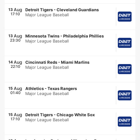
Aug
13
Detroit Tigers
-
Cleveland Guardians
17:10
Major League Baseball
Aug
13
Minnesota Twins
-
Philadelphia Phillies
23:30
Major League Baseball
Aug
14
Cincinnati Reds
-
Miami Marlins
22:10
Major League Baseball
Aug
15
Athletics
-
Texas Rangers
01:40
Major League Baseball
Aug
15
Detroit Tigers
-
Chicago White Sox
17:10
Major League Baseball