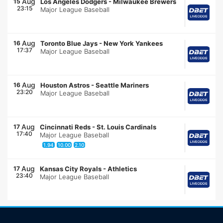
Aug
15
Los Angeles Dodgers
-
Milwaukee Brewers
23:15
Major League Baseball
Aug
16
Toronto Blue Jays
-
New York Yankees
17:37
Major League Baseball
Aug
16
Houston Astros
-
Seattle Mariners
23:20
Major League Baseball
Aug
17
Cincinnati Reds
-
St. Louis Cardinals
17:40
Major League Baseball
1.94
10.00
2.10
Aug
17
Kansas City Royals
-
Athletics
23:40
Major League Baseball