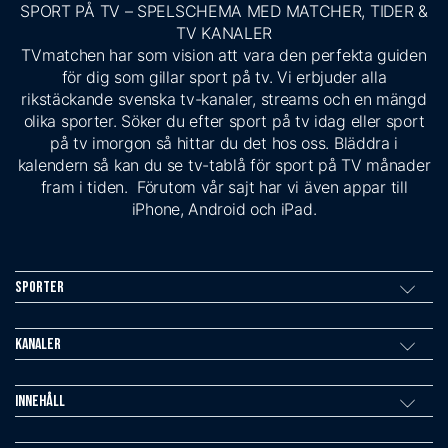
SPORT PÅ TV – SPELSCHEMA MED MATCHER, TIDER &
TV KANALER
TVmatchen har som vision att vara den perfekta guiden
för dig som gillar sport på tv. Vi erbjuder alla
rikstäckande svenska tv-kanaler, streams och en mängd
olika sporter. Söker du efter sport på tv idag eller sport
på tv imorgon så hittar du det hos oss. Bläddra i
kalendern så kan du se tv-tablå för sport på TV månader
fram i tiden. Förutom vår sajt har vi även appar till
iPhone, Android och iPad.
Sporter
Kanaler
Innehåll