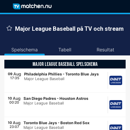
Major League Baseball på TV och stream
Spelschema
Tabell
Resultat
MAJOR LEAGUE BASEBALL SPELSCHEMA
Aug
09
Philadelphia Phillies
-
Toronto Blue Jays
17:35
Major League Baseball
Aug
10
San Diego Padres
-
Houston Astros
00:20
Major League Baseball
Aug
10
Toronto Blue Jays
-
Boston Red Sox
23:07
Major League Baseball