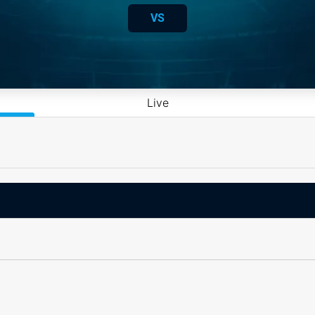
VS
Live