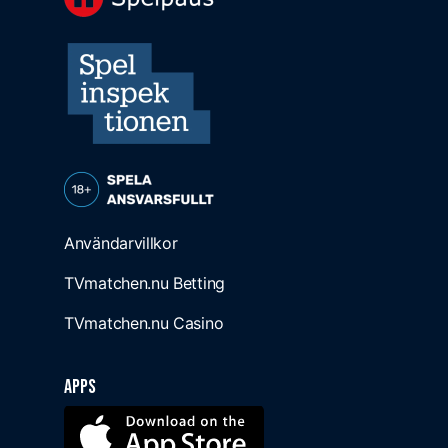
Användarvillkor
TVmatchen.nu Betting
TVmatchen.nu Casino
Apps