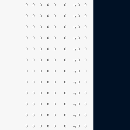
0
0
0
0
0
0
+/-0
0
0
0
0
0
0
0
+/-0
0
0
0
0
0
0
0
+/-0
0
0
0
0
0
0
0
+/-0
0
0
0
0
0
0
0
+/-0
0
0
0
0
0
0
0
+/-0
0
0
0
0
0
0
0
+/-0
0
0
0
0
0
0
0
+/-0
0
0
0
0
0
0
0
+/-0
0
0
0
0
0
0
0
+/-0
0
0
0
0
0
0
0
+/-0
0
0
0
0
0
0
0
+/-0
0