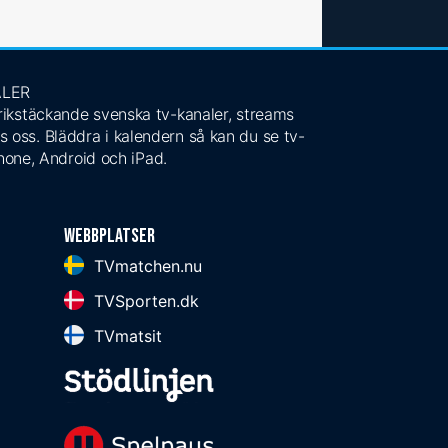
ALER
 rikstäckande svenska tv-kanaler, streams
s oss. Bläddra i kalendern så kan du se tv-
Phone, Android och iPad.
Webbplatser
TVmatchen.nu
TVSporten.dk
TVmatsit