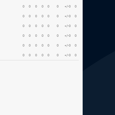
0
0
0
0
0
0
+/-0
0
0
0
0
0
0
0
+/-0
0
0
0
0
0
0
0
+/-0
0
0
0
0
0
0
0
+/-0
0
0
0
0
0
0
0
+/-0
0
0
0
0
0
0
0
+/-0
0