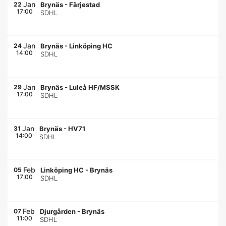
Jan
22
Brynäs
-
Färjestad
17:00
SDHL
Jan
24
Brynäs
-
Linköping HC
14:00
SDHL
Jan
29
Brynäs
-
Luleå HF/MSSK
17:00
SDHL
Jan
31
Brynäs
-
HV71
14:00
SDHL
Feb
05
Linköping HC
-
Brynäs
17:00
SDHL
Feb
07
Djurgården
-
Brynäs
11:00
SDHL