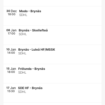
Dec
30
Modo
-
Brynäs
18:00
SDHL
Jan
08
Brynäs
-
Skellefteå
17:00
SDHL
Jan
10
Brynäs
-
Luleå HF/MSSK
14:00
SDHL
Jan
15
Frölunda
-
Brynäs
18:00
SDHL
Jan
17
SDE HF
-
Brynäs
15:30
SDHL