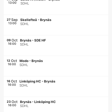
13:00
SDHL
Sep
27
Skellefteå
-
Brynäs
13:00
SDHL
Oct
09
Brynäs
-
SDE HF
16:00
SDHL
Oct
12
Modo
-
Brynäs
16:00
SDHL
Oct
16
Linköping HC
-
Brynäs
16:00
SDHL
Oct
23
Brynäs
-
Linköping HC
16:00
SDHL