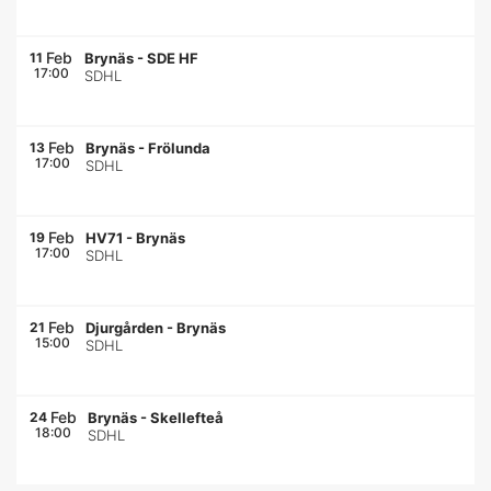
Feb
11
Brynäs
-
SDE HF
17:00
SDHL
Feb
13
Brynäs
-
Frölunda
17:00
SDHL
Feb
19
HV71
-
Brynäs
17:00
SDHL
Feb
21
Djurgården
-
Brynäs
15:00
SDHL
Feb
24
Brynäs
-
Skellefteå
18:00
SDHL