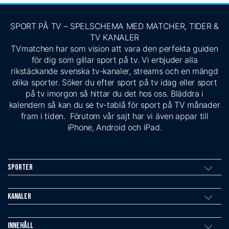
SPORT PÅ TV – SPELSCHEMA MED MATCHER, TIDER &
TV KANALER
TVmatchen har som vision att vara den perfekta guiden
för dig som gillar sport på tv. Vi erbjuder alla
rikstäckande svenska tv-kanaler, streams och en mängd
olika sporter. Söker du efter sport på tv idag eller sport
på tv imorgon så hittar du det hos oss. Bläddra i
kalendern så kan du se tv-tablå för sport på TV månader
fram i tiden. Förutom vår sajt har vi även appar till
iPhone, Android och iPad.
Sporter
Kanaler
Innehåll