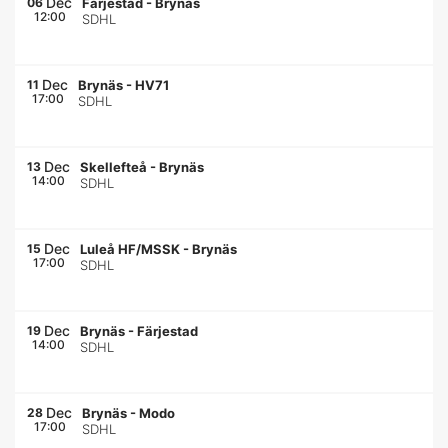
Dec
06
Färjestad
-
Brynäs
12:00
SDHL
Dec
11
Brynäs
-
HV71
17:00
SDHL
Dec
13
Skellefteå
-
Brynäs
14:00
SDHL
Dec
15
Luleå HF/MSSK
-
Brynäs
17:00
SDHL
Dec
19
Brynäs
-
Färjestad
14:00
SDHL
Dec
28
Brynäs
-
Modo
17:00
SDHL