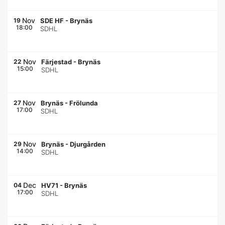
Nov
19
SDE HF
-
Brynäs
18:00
SDHL
Nov
22
Färjestad
-
Brynäs
15:00
SDHL
Nov
27
Brynäs
-
Frölunda
17:00
SDHL
Nov
29
Brynäs
-
Djurgården
14:00
SDHL
Dec
04
HV71
-
Brynäs
17:00
SDHL