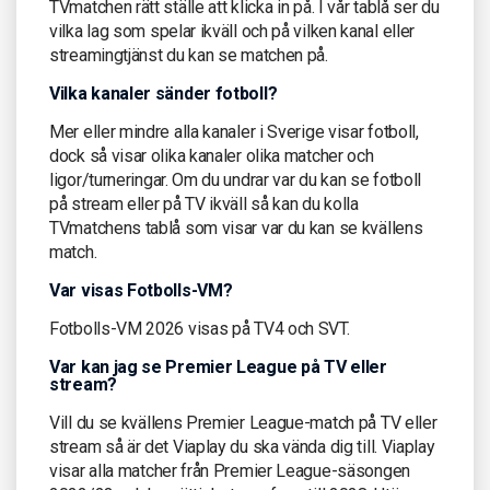
TVmatchen rätt ställe att klicka in på. I vår tablå ser du
vilka lag som spelar ikväll och på vilken kanal eller
streamingtjänst du kan se matchen på.
Vilka kanaler sänder fotboll?
Mer eller mindre alla kanaler i Sverige visar fotboll,
dock så visar olika kanaler olika matcher och
ligor/turneringar. Om du undrar var du kan se fotboll
på stream eller på TV ikväll så kan du kolla
TVmatchens tablå som visar var du kan se kvällens
match.
Var visas Fotbolls-VM?
Fotbolls-VM 2026 visas på TV4 och SVT.
Var kan jag se Premier League på TV eller
stream?
Vill du se kvällens Premier League-match på TV eller
stream så är det Viaplay du ska vända dig till. Viaplay
visar alla matcher från Premier League-säsongen