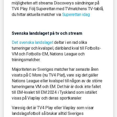
möjligheten att streama Discoverys sändningar på
TV4 Play. Följ Superettan med TVmatchens TV-tablå,
du hittar aktuella matcher via
Superettan idag
Svenska landslaget på tv och stream
Det svenska landslaget
deltar i en rad olika
turneringar och kvalspel, däribland kval till Fotbolls-
VM och Fotbolls-EM, Nations League och
träningsmatcher.
Majoriteten av Sveriges matcher har senaste åren
visats på C More (nu TV4 Plat), vare sig det gäller
Nations League eller kvalspel till någon av de större
turneringarna VM och EM. Det här är dock inte fallet
till EM-kvalet till EM 2024 i Tyskland som istället
visas på Viaplay och deras sportkanaler.
Varesig det är TV4 Play eller Viaplay som visar
landslagsfotboll så brukar alltid Sveriges