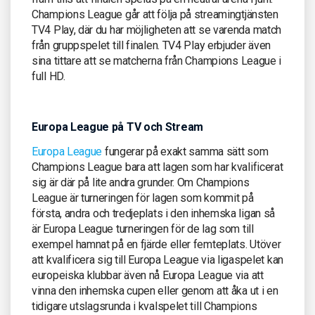
Champions League går att följa på streamingtjänsten
TV4 Play, där du har möjligheten att se varenda match
från gruppspelet till finalen. TV4 Play erbjuder även
sina tittare att se matcherna från Champions League i
full HD.
Europa League på TV och Stream
Europa League
fungerar på exakt samma sätt som
Champions League bara att lagen som har kvalificerat
sig är där på lite andra grunder. Om Champions
League är turneringen för lagen som kommit på
första, andra och tredjeplats i den inhemska ligan så
är Europa League turneringen för de lag som till
exempel hamnat på en fjärde eller femteplats. Utöver
att kvalificera sig till Europa League via ligaspelet kan
europeiska klubbar även nå Europa League via att
vinna den inhemska cupen eller genom att åka ut i en
tidigare utslagsrunda i kvalspelet till Champions