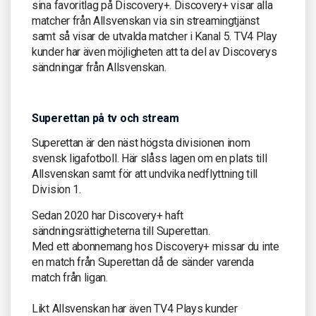
sina favoritlag på Discovery+. Discovery+ visar alla
matcher från Allsvenskan via sin streamingtjänst
samt så visar de utvalda matcher i Kanal 5. TV4 Play
kunder har även möjligheten att ta del av Discoverys
sändningar från Allsvenskan.
Superettan på tv och stream
Superettan är den näst högsta divisionen inom
svensk ligafotboll. Här slåss lagen om en plats till
Allsvenskan samt för att undvika nedflyttning till
Division 1.
Sedan 2020 har Discovery+ haft
sändningsrättigheterna till Superettan.
Med ett abonnemang hos Discovery+ missar du inte
en match från Superettan då de sänder varenda
match från ligan.
Likt Allsvenskan har även TV4 Plays kunder