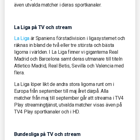
även utvalda matcher i deras sportkanaler.
La Liga på TV och stream
La Liga
är Spaniens förstadivision i ligasystemet och
räknas in bland de två eller tre största och bästa
ligorna i världen. I La Liga finner vi giganterna Real
Madrid och Barcelona samt deras utmanare till titeln
Atletico Madrid, Real Betis, Sevilla och Valencia med
flera.
La Liga löper likt de andra stora ligorna runt om i
Europa från september till maj året därpå. Alla
matcher från maj till september går att streama i TV4
Play streamingtjänst, utvalda matcher visas även på
TV4 Play sportkanaler och i HD.
Bundesliga på TV och stream