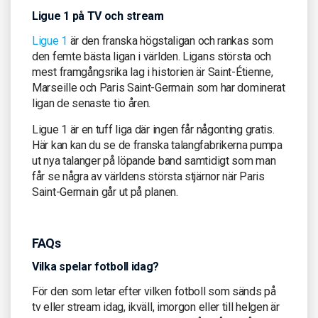
Ligue 1 på TV och stream
Ligue 1
är den franska högstaligan och rankas som
den femte bästa ligan i världen. Ligans största och
mest framgångsrika lag i historien är Saint-Étienne,
Marseille och Paris Saint-Germain som har dominerat
ligan de senaste tio åren.
Ligue 1 är en tuff liga där ingen får någonting gratis.
Här kan kan du se de franska talangfabrikerna pumpa
ut nya talanger på löpande band samtidigt som man
får se några av världens största stjärnor när Paris
Saint-Germain går ut på planen.
FAQs
Vilka spelar fotboll idag?
För den som letar efter vilken fotboll som sänds på
tv eller stream idag, ikväll, imorgon eller till helgen är