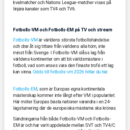
kvalmatcher och Nations League-matcher visas på
linjära kanaler som TV4 och TV6.
Fotbolls-VM och Fotbolls-EM på TV och stream
Fotbolls-VM
är världens största fotbollshändelse
och drar åt sig tittare från världens alla hörn, inte
minst från Sverige. I Fotbolls-VM slåss lag från
världens kontinenter om att bli världsmästare i
fotboll, vad som anses vara den finaste trofé ett lag
kan vinna.
Odds till fotbolls-vm 2026 hittar du här
.
Fotbolls-EM
, som är Europas egna kontinentala
mästerskap kommer inte långt efter VM i popularitet.
Här möter Europas bästa nationer varandra i en 24-
lagsturnering där de europeiska mästarna ska krönas.
Sändningarna från både Fotbolls-VM och Fotbolls-
EM är och har varit uppdelade mellan SVT och TV4/C