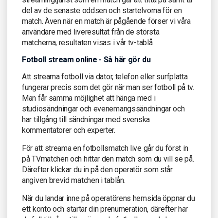
del av de senaste oddsen och startelvorna för en
match. Även när en match är pågående förser vi våra
användare med liveresultat från de största
matcherna, resultaten visas i vår tv-tablå.
Fotboll stream online - Så här gör du
Att streama fotboll via dator, telefon eller surfplatta
fungerar precis som det gör när man ser fotboll på tv.
Man får samma möjlighet att hänga med i
studiosändningar och evenemangssändningar och
har tillgång till sändningar med svenska
kommentatorer och experter.
För att streama en fotbollsmatch live går du först in
på TVmatchen och hittar den match som du vill se på.
Därefter klickar du in på den operatör som står
angiven brevid matchen i tablån.
När du landar inne på operatörens hemsida öppnar du
ett konto och startar din prenumeration, därefter har