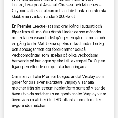
United, Liverpool, Arsenal, Chelsea, och Manchester
City som alla kan räknas in bland de bästa och största
klubbarna i världen under 2000-talet.
En Premier League-säsong drar igång i augusti och
löper fram till maj året därpå. Under dessa månader
möter lagen varandra två gånger, en gång hemma och
en gång borta. Matcherna spelas oftast under lördag
och söndagar men det förekommer också
veckoomgångar som spelas på olika veckodagar
beroende på hur lagen spelar i till exempel FA-Cupen,
ligacupen eller de europeiska turneringarna.
Om man vill följa Premier League är det Viaplay som
gäller för oss svenska tittare. Viaplay visar alla
matcher från sin streamingplattform samt så visar de
även utvalda matcher i sina sportkanaler. Viaplay visar
även vissa matcher i full HD, oftast stormöten eller
avgörande matcher.