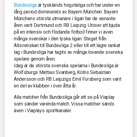
Bundesliga
är tysklands högstaliga och har under en
lång period dominerats av Bayern München. Bayern
Münchens största utmanare i ligan har de senaste
åren varit Dortmund och RB Leipzig. Utöver att bjuda
på en intensiv och flödande fotboll finner vi även
många svenskar i den tyska ligan. Steget från
Allsvenskan till Bundesliga 2 eller till ett lägre rankat
lag i Bundesliga har tagits av många lovande svenska
spelare genom åren.
Idag är de största svenska spelarna i Bundesliga är
Wolfsburgs Mattias Svanberg, Kölns Sebastian
Andersson och RB Leipzigs Emil Forsberg som varit
en del av klubben i över åtta år.
Alla matcher från Bundesliga går att se på Viaplay
som sänder varenda match. Vissa matcher sänds
även i Viaplays sportkanaler.