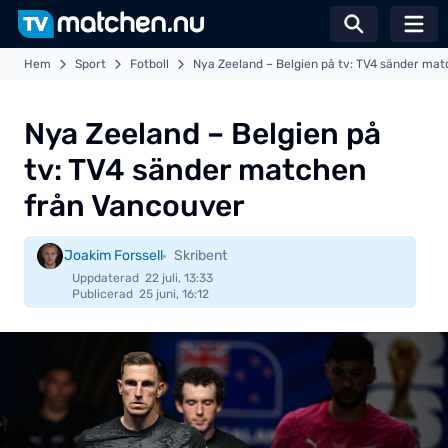
Växla sö
Hem
Sport
Fotboll
Nya Zeeland – Belgien på tv: TV4 sänder ma
Nya Zeeland – Belgien på
tv: TV4 sänder matchen
från Vancouver
Joakim Forssell
Skribent
Uppdaterad
22 juli, 13:33
Publicerad
25 juni, 16:12