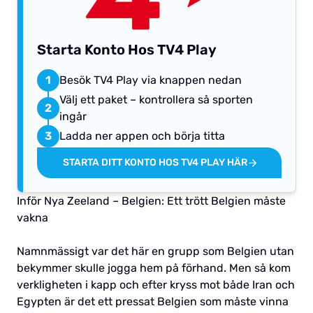
Starta Konto Hos TV4 Play
1
Besök TV4 Play via knappen nedan
Välj ett paket – kontrollera så sporten
2
ingår
3
Ladda ner appen och börja titta
STARTA DITT KONTO HOS TV4 PLAY HÄR
Inför Nya Zeeland – Belgien: Ett trött Belgien måste
vakna
Namnmässigt var det här en grupp som Belgien utan
bekymmer skulle jogga hem på förhand. Men så kom
verkligheten i kapp och efter kryss mot både Iran och
Egypten är det ett pressat Belgien som måste vinna