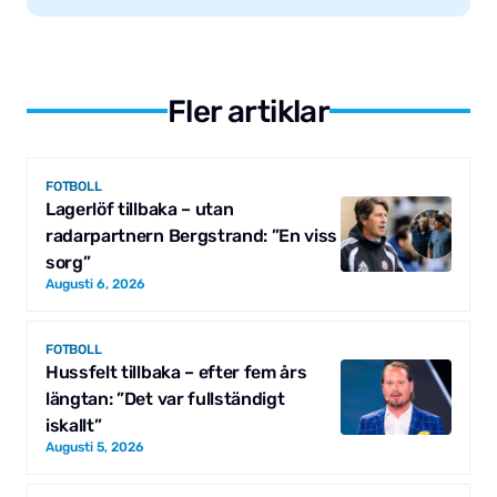
Fler artiklar
FOTBOLL
Lagerlöf tillbaka – utan
radarpartnern Bergstrand: ”En viss
sorg”
Augusti 6, 2026
FOTBOLL
Hussfelt tillbaka – efter fem års
längtan: ”Det var fullständigt
iskallt”
Augusti 5, 2026