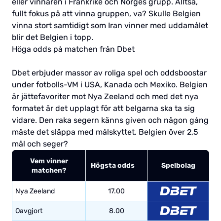
eller vinnaren i Frankrike och Norges grupp. Alltså,
fullt fokus på att vinna gruppen, va? Skulle Belgien
vinna stort samtidigt som Iran vinner med uddamålet
blir det Belgien i topp.
Höga odds på matchen från Dbet
Dbet erbjuder massor av roliga spel och oddsboostar
under fotbolls-VM i USA, Kanada och Mexiko. Belgien
är jättefavoriter mot Nya Zeeland och med det nya
formatet är det upplagt för att belgarna ska ta sig
vidare. Den raka segern känns given och någon gång
måste det släppa med målskyttet. Belgien över 2,5
mål och seger?
Vem vinner
Högsta odds
Spelbolag
matchen?
Nya Zeeland
17.00
Oavgjort
8.00