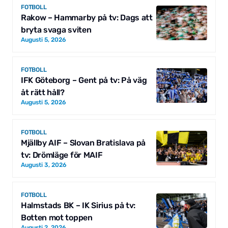
FOTBOLL
Rakow – Hammarby på tv: Dags att
bryta svaga sviten
Augusti 5, 2026
FOTBOLL
IFK Göteborg – Gent på tv: På väg
åt rätt håll?
Augusti 5, 2026
FOTBOLL
Mjällby AIF – Slovan Bratislava på
tv: Drömläge för MAIF
Augusti 3, 2026
FOTBOLL
Halmstads BK – IK Sirius på tv:
Botten mot toppen
Augusti 2, 2026