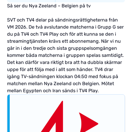
Så ser du Nya Zeeland – Belgien på tv
SVT och TV4 delar på sändningsrättigheterna från
VM 2026. De två avslutande matcherna i Grupp G ser
du på TV4 och TV4 Play och för att kunna se den i
streamingtjänsten krävs ett abonnemang. När vi nu
går in i den tredje och sista gruppspelsomgången
kommer båda matcherna i gruppen spelas samtidigt.
Det kan därför vara riktigt bra att ha dubbla skärmar
uppe för att följa med i allt som händer. TV4 drar
igång TV-sändningen klockan 04:50 med fokus på
matchen mellan Nya Zeeland och Belgien. Mötet
mellan Egypten och Iran sänds i TV4 Play.