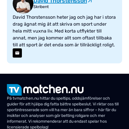
David Thorstensson
Skribent
David Thorstensson heter jag och jag har i stora
drag ägnat mig åt att skriva om sport under
hela mitt vuxna liv. Med korta utflykter till
annat, men jag kommer allt som oftast tillbaka
till att sport är det enda som är tillräckligt roligt.
På tvmatchen.nu hittar du speltips, oddsjämförelser och
guider för att hjälpa dig fatta bättre spelbeslut. Vi riktar oss till
sportintresserade som vill ha mer än bara siffror – här får du
insikter och analyser som gör betting roligare och mer
informerat. Vi rekommenderar att du endast spelar hos
licensierade spelbolag!