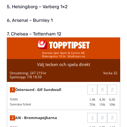
5, Helsingborg – Varberg 1×2
6, Arsenal – Burnley 1
7, Chelsea – Tottenham 12