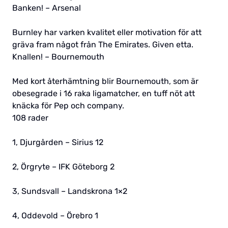
Banken! – Arsenal
Burnley har varken kvalitet eller motivation för att
gräva fram något från The Emirates. Given etta.
Knallen! – Bournemouth
Med kort återhämtning blir Bournemouth, som är
obesegrade i 16 raka ligamatcher, en tuff nöt att
knäcka för Pep och company.
108 rader
1, Djurgården – Sirius 12
2, Örgryte – IFK Göteborg 2
3, Sundsvall – Landskrona 1×2
4, Oddevold – Örebro 1