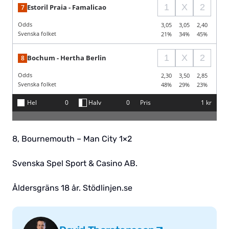
8, Bournemouth – Man City 1×2
Svenska Spel Sport & Casino AB.
Åldersgräns 18 år. Stödlinjen.se