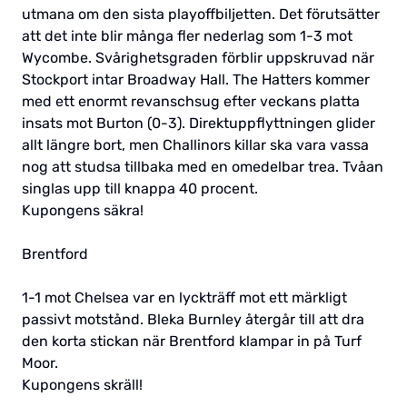
utmana om den sista playoffbiljetten. Det förutsätter
att det inte blir många fler nederlag som 1-3 mot
Wycombe. Svårighetsgraden förblir uppskruvad när
Stockport intar Broadway Hall. The Hatters kommer
med ett enormt revanschsug efter veckans platta
insats mot Burton (0-3). Direktuppflyttningen glider
allt längre bort, men Challinors killar ska vara vassa
nog att studsa tillbaka med en omedelbar trea. Tvåan
singlas upp till knappa 40 procent.
Kupongens säkra!
Brentford
1-1 mot Chelsea var en lyckträff mot ett märkligt
passivt motstånd. Bleka Burnley återgår till att dra
den korta stickan när Brentford klampar in på Turf
Moor.
Kupongens skräll!