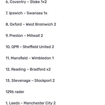
6, Coventry – Stoke 1×2
7, Ipswich – Swansea 1x
8, Oxford – West Bromwich 2
9, Preston – Millwall 2
10, QPR – Sheffield United 2
11, Mansfield – Wimbledon 1
12, Reading – Bradford x2
13, Stevenage – Stockport 2
1296 rader
1, Leeds – Manchester City 2