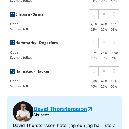
David Thorstensson
Skribent
David Thorstensson heter jag och jag har i stora