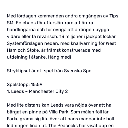
Med lördagen kommer den andra omgången av Tips-
SM. En chans för eftersläntrare att äntra
handlingarna och för övriga att antingen bygga
vidare eller ta revansch. 13 miljoner i jackpot lockar.
Systemförslagen nedan, med knallvarning för West
Ham och Stoke, är främst konstruerade med
utdelning i åtanke. Häng med!
Stryktipset är ett spel från Svenska Spel.
Spelstopp: 15:59
1, Leeds – Manchester City 2
Med lite distans kan Leeds vara nöjda över att ha
bärgat en pinne på Villa Park. Som målen föll lär
Farke gräma sig lite över att hans mannar inte höll
ledningen linan ut. The Peacocks har visat upp en