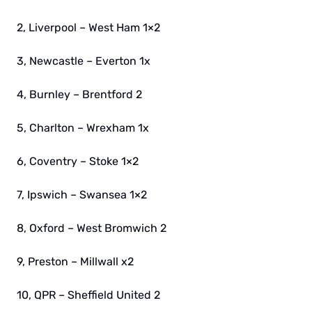
2, Liverpool – West Ham 1×2
3, Newcastle – Everton 1x
4, Burnley – Brentford 2
5, Charlton – Wrexham 1x
6, Coventry – Stoke 1×2
7, Ipswich – Swansea 1×2
8, Oxford – West Bromwich 2
9, Preston – Millwall x2
10, QPR – Sheffield United 2