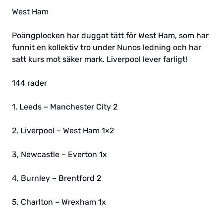
West Ham
Poängplocken har duggat tätt för West Ham, som har
funnit en kollektiv tro under Nunos ledning och har
satt kurs mot säker mark. Liverpool lever farligt!
144 rader
1, Leeds – Manchester City 2
2, Liverpool – West Ham 1×2
3, Newcastle – Everton 1x
4, Burnley – Brentford 2
5, Charlton – Wrexham 1x