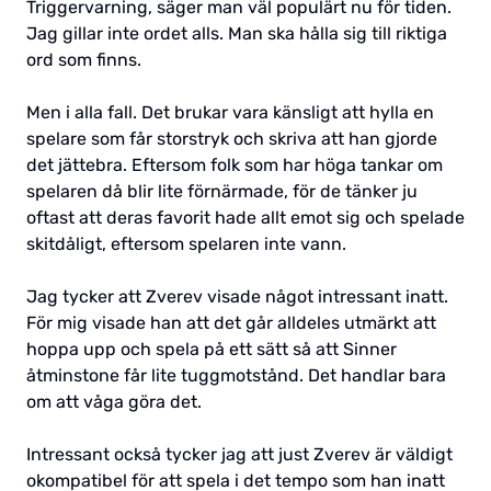
Triggervarning, säger man väl populärt nu för tiden.
Jag gillar inte ordet alls. Man ska hålla sig till riktiga
ord som finns.
Men i alla fall. Det brukar vara känsligt att hylla en
spelare som får storstryk och skriva att han gjorde
det jättebra. Eftersom folk som har höga tankar om
spelaren då blir lite förnärmade, för de tänker ju
oftast att deras favorit hade allt emot sig och spelade
skitdåligt, eftersom spelaren inte vann.
Jag tycker att Zverev visade något intressant inatt.
För mig visade han att det går alldeles utmärkt att
hoppa upp och spela på ett sätt så att Sinner
åtminstone får lite tuggmotstånd. Det handlar bara
om att våga göra det.
Intressant också tycker jag att just Zverev är väldigt
okompatibel för att spela i det tempo som han inatt