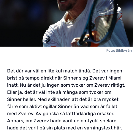
Foto: Bildbyrån
Det där var väl en lite kul match ändå. Det var ingen
brist på tempo direkt när Sinner slog Zverev i Miami
inatt. Nu är det ju ingen som tycker om Zverev riktigt.
Eller ja, det är väl inte så många som tycker om
Sinner heller. Med skillnaden att det är bra mycket
färre som aktivt ogillar Sinner än vad som är fallet
med Zverev. Av ganska så lättförklarliga orsaker.
Annars, om Zverev hade varit en omtyckt spelare
hade det varit på sin plats med en varningstext här.