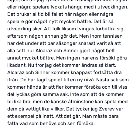
eller några spelare lyckats hänga med i utvecklingen.
Det brukar alltid bli fallet när någon eller några
spelare gör något nytt mycket bättre. Det är så
utveckling sker. Att folk liksom tvingas förbättra sig,
eftersom någon annan gör det. Men inom tennisen
har det under ett par säsonger snarast varit så att
alla sett hur Alcaraz och Sinner gjort något helt
annat mycket bättre. Men ingen har ens försökt göra
likadant. Nu tror jag det kommer ändras så klart.
Alcaraz och Sinner kommer knappast fortsätta dra
ifrån. De har tagit spelet till en ny nivå. Nästa sak som
kommer hända är att fler kommer försöka och till viss
del lyckas göra samma sak. Inte som att de kommer
bli lika bra, men de kanske åtminstone kan spela med
dem på vettigt lika villkor. Det tycker jag Zverev var
ett exempel på inatt. Att det går. Man måste bara
fatta vad som behövs och sen försöka.