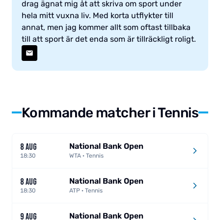
drag ägnat mig åt att skriva om sport under
hela mitt vuxna liv. Med korta utflykter till
annat, men jag kommer allt som oftast tillbaka
till att sport är det enda som är tillräckligt roligt.
Kommande matcher i Tennis
National Bank Open
8 AUG
18:30
WTA · Tennis
National Bank Open
8 AUG
18:30
ATP · Tennis
National Bank Open
9 AUG