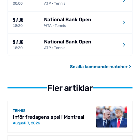
00:00
ATP · Tennis
National Bank Open
9 AUG
18:30
WTA · Tennis
National Bank Open
9 AUG
18:30
ATP · Tennis
Se alla kommande matcher
Fler artiklar
TENNIS
Inför fredagens spel i Montreal
Augusti 7, 2026