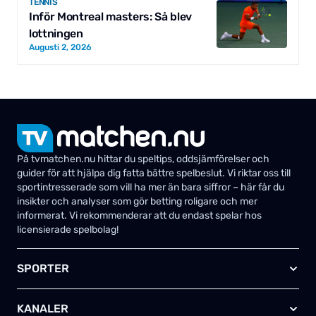
TENNIS
Inför Montreal masters: Så blev
lottningen
Augusti 2, 2026
På tvmatchen.nu hittar du speltips, oddsjämförelser och
guider för att hjälpa dig fatta bättre spelbeslut. Vi riktar oss till
sportintresserade som vill ha mer än bara siffror – här får du
insikter och analyser som gör betting roligare och mer
informerat. Vi rekommenderar att du endast spelar hos
licensierade spelbolag!
SPORTER
Fotboll
KANALER
Ishockey