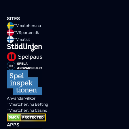
Telia – paket & erbjudanden
Friidrott
FA-cupen
Arsenal FC
Skriv för oss
Tennis
Premier League
Manchester City
SITES
Golf
Champions League
Liverpool FC
TVmatchen.nu
Fighting
Europa League
Chelsea FC
TVSporten.dk
Motor
UEFA Nations League A
Manchester United
TVmatsit
Vinterstudio
Ligue 1
PSG
Trav
Bundesliga
FC Bayern München
Serie A
Borussia Dortmund
La Liga
Leipzig
Allsvenskan
AS Roma
Svenska cupen
Inter
Superettan
AC Milan
Fotbolls-VM 2026
Juventus
SHL
Användarvillkor
Real Madrid
NHL
TVmatchen.nu Betting
FC Barcelona
Hockeyallsvenskan
TVmatchen.nu Casino
AIK
NBA
Malmö FF
NFL
APPS
Djurgårdens IF