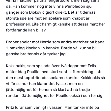
vinna matcher på challengertouren, men säg såhär
då. Han kommer nog inte vinna Wimbledon sju
gånger som Djokovic gjort direkt. Det är tidernas
största spelare mot en spelare som knappt är
professionell. Lite charmigt kanske att dessa matcher
fortfarande kan bli av.
Draper spelar mot Norrie som andra matcher på bana
1, omkring klockan 16 kanske. Borde väl kunna bli
ganska bra tennis där tycker jag.
Kokkinakis, som spelade över två dagar mot Felix,
möter idag Pouille med start sent i eftermiddag. Inte
den mest topptränade spelaren kanske, Kokkinakis så
vi får se hur han klarar det fysiskt men en
jättemöjlighet för honom så klart att nå tredje
rundan. Jättemöjlighet för Pouille också i och för sig.
Fritz lurar som vanligt i vassen. Man tänker inte på