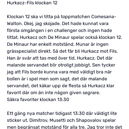
Hurkacz-Fils klockan 12
Klockan 12 ska vi titta på toppmatchen Comesana-
Walton. Okej, jag skojade. Det hade kunnat vara
första omgången i en challenger och ingen hade
tittat. Hurkacz och De Minaur spelar också klockan 12.
De Minaur har enkelt motstånd, Munar är ingen
grässpecialist direkt. Så det får bli Hurkacz mot Fils.
Han är svår att tas med över tid, Hurkacz. Det där
malande servandet blir otroligt jobbigt. Sen tycker
jag att Fils borde kunna vara med väldigt bra när
bollen är i spel men som sagt, det där malande
servandet, det käkar upp de flesta så Hurkacz klar
favorit där om än inte någon given segrare.
Säkra favoriter klockan 13:30
Ett gäng nya matcher tidigast 13:30 där väldigt lite
sticker ut. Dimitrov, Musetti och Shapovalov spelar
men begränsat motstånd för alla tre. Jag tror inte det