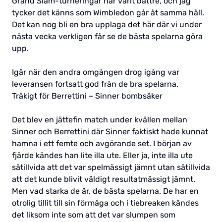
Grand Slam-turneringar har varit bättre, och jag
tycker det känns som Wimbledon går åt samma håll.
Det kan nog bli en bra upplaga det här där vi under
nästa vecka verkligen får se de bästa spelarna göra
upp.
Igår när den andra omgången drog igång var
leveransen fortsatt god från de bra spelarna.
Tråkigt för Berrettini – Sinner bombsäker
Det blev en jättefin match under kvällen mellan
Sinner och Berrettini där Sinner faktiskt hade kunnat
hamna i ett femte och avgörande set. I början av
fjärde kändes han lite illa ute. Eller ja, inte illa ute
såtillvida att det var spelmässigt jämnt utan såtillvida
att det kunde blivit väldigt resultatmässigt jämnt.
Men vad starka de är, de bästa spelarna. De har en
otrolig tillit till sin förmåga och i tiebreaken kändes
det liksom inte som att det var slumpen som