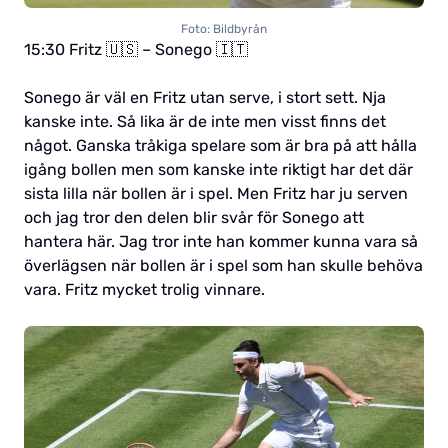
Foto: Bildbyrån
15:30 Fritz 🇺🇸 – Sonego 🇮🇹
Sonego är väl en Fritz utan serve, i stort sett. Nja
kanske inte. Så lika är de inte men visst finns det
något. Ganska tråkiga spelare som är bra på att hålla
igång bollen men som kanske inte riktigt har det där
sista lilla när bollen är i spel. Men Fritz har ju serven
och jag tror den delen blir svår för Sonego att
hantera här. Jag tror inte han kommer kunna vara så
överlägsen när bollen är i spel som han skulle behöva
vara. Fritz mycket trolig vinnare.