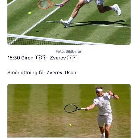
Foto: Bildbyrån
15:30 Giron 🇺🇸 – Zverev 🇩🇪
Smörlottning för Zverev. Usch.