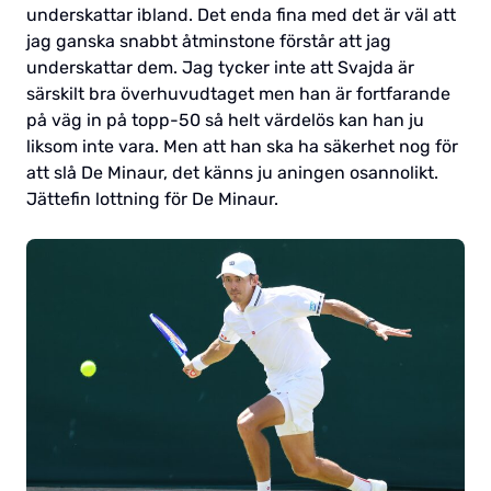
underskattar ibland. Det enda fina med det är väl att
jag ganska snabbt åtminstone förstår att jag
underskattar dem. Jag tycker inte att Svajda är
särskilt bra överhuvudtaget men han är fortfarande
på väg in på topp-50 så helt värdelös kan han ju
liksom inte vara. Men att han ska ha säkerhet nog för
att slå De Minaur, det känns ju aningen osannolikt.
Jättefin lottning för De Minaur.