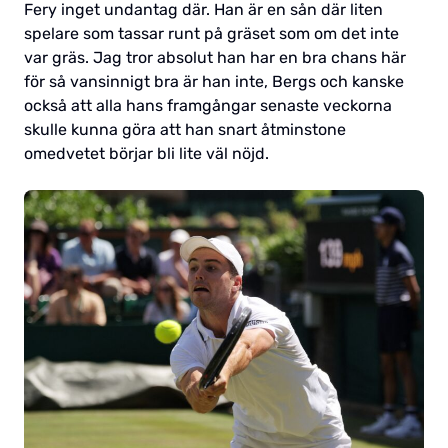
Fery inget undantag där. Han är en sån där liten
spelare som tassar runt på gräset som om det inte
var gräs. Jag tror absolut han har en bra chans här
för så vansinnigt bra är han inte, Bergs och kanske
också att alla hans framgångar senaste veckorna
skulle kunna göra att han snart åtminstone
omedvetet börjar bli lite väl nöjd.