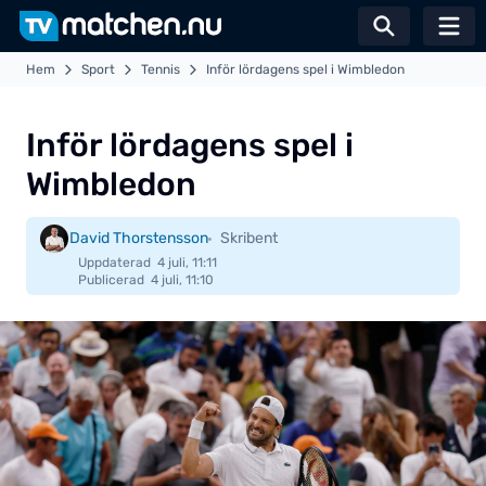
Växla sö
Hem
Sport
Tennis
Inför lördagens spel i Wimbledon
Inför lördagens spel i
Wimbledon
David Thorstensson
Skribent
Uppdaterad
4 juli, 11:11
Publicerad
4 juli, 11:10