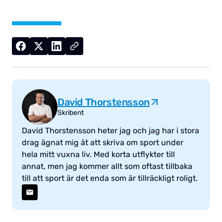
David Thorstensson
Skribent
David Thorstensson heter jag och jag har i stora
drag ägnat mig åt att skriva om sport under
hela mitt vuxna liv. Med korta utflykter till
annat, men jag kommer allt som oftast tillbaka
till att sport är det enda som är tillräckligt roligt.