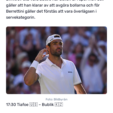
gäller att han klarar av att avgöra bollarna och för
Berrettini gäller det förstås att vara överlägsen i
servekategorin.
Foto: Bildbyrån
17:30 Tiafoe 🇺🇸 – Bublik 🇰🇿