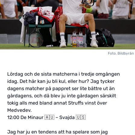
Foto. Bildbyrån
Lördag och de sista matcherna i tredje omgången
idag. Det här kan ju bli kul, eller hur? Jag tycker
dagens matcher på pappret ser lite bättre ut än
gårdagens, och då blev ju inte gårdagen särskilt
tokig alls med bland annat Struffs vinst över
Medvedev.
12:00 De Minaur 🇦🇺 – Svajda 🇺🇸
Jag har ju en tendens att ha spelare som jag