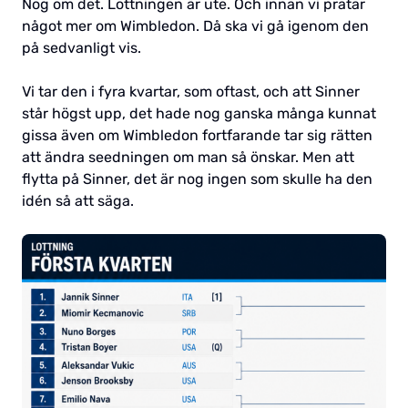
Nog om det. Lottningen är ute. Och innan vi pratar
något mer om Wimbledon. Då ska vi gå igenom den
på sedvanligt vis.
Vi tar den i fyra kvartar, som oftast, och att Sinner
står högst upp, det hade nog ganska många kunnat
gissa även om Wimbledon fortfarande tar sig rätten
att ändra seedningen om man så önskar. Men att
flytta på Sinner, det är nog ingen som skulle ha den
idén så att säga.