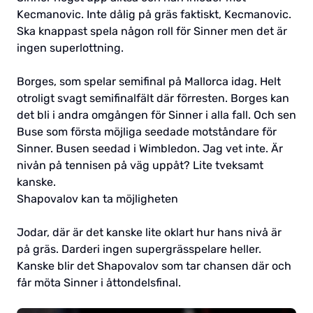
Kecmanovic. Inte dålig på gräs faktiskt, Kecmanovic.
Ska knappast spela någon roll för Sinner men det är
ingen superlottning.
Borges, som spelar semifinal på Mallorca idag. Helt
otroligt svagt semifinalfält där förresten. Borges kan
det bli i andra omgången för Sinner i alla fall. Och sen
Buse som första möjliga seedade motståndare för
Sinner. Busen seedad i Wimbledon. Jag vet inte. Är
nivån på tennisen på väg uppåt? Lite tveksamt
kanske.
Shapovalov kan ta möjligheten
Jodar, där är det kanske lite oklart hur hans nivå är
på gräs. Darderi ingen supergrässpelare heller.
Kanske blir det Shapovalov som tar chansen där och
får möta Sinner i åttondelsfinal.