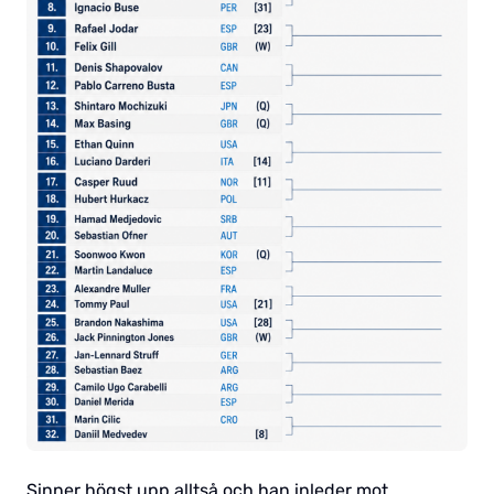
Sinner högst upp alltså och han inleder mot