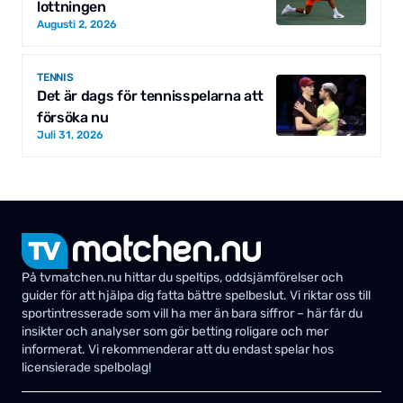
lottningen
Augusti 2, 2026
TENNIS
Det är dags för tennisspelarna att
försöka nu
Juli 31, 2026
På tvmatchen.nu hittar du speltips, oddsjämförelser och
guider för att hjälpa dig fatta bättre spelbeslut. Vi riktar oss till
sportintresserade som vill ha mer än bara siffror – här får du
insikter och analyser som gör betting roligare och mer
informerat. Vi rekommenderar att du endast spelar hos
licensierade spelbolag!