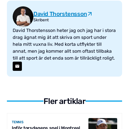
David Thorstensson
Skribent
David Thorstensson heter jag och jag har i stora
drag ägnat mig åt att skriva om sport under
hela mitt vuxna liv. Med korta utflykter till
annat, men jag kommer allt som oftast tillbaka
till att sport är det enda som är tillräckligt roligt.
Fler artiklar
TENNIS
Inför torsdagens spel i Montreal