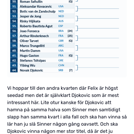
Vi hoppar till den andra kvarten där Felix är högst
seedad men det är självklart Djokovic som är mest
intressant här. Lite otur kanske för Djokovic att
hamna på samma halva som Sinner men samtidigt
slapp han samma kvart i alla fall och ska han vinna så
lär han ju slå Sinner någon gång oavsett. Och ska
Djokovic vinna någon mer stor titel, då är det ju