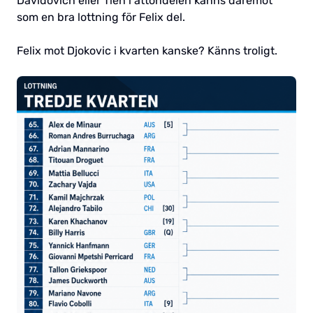
Davidovich eller Tien i åttondelen känns däremot
som en bra lottning för Felix del.
Felix mot Djokovic i kvarten kanske? Känns troligt.