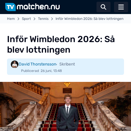
Växla sö
Hem
Sport
Tennis
Inför Wimbledon 2026: Så blev lottningen
Inför Wimbledon 2026: Så
blev lottningen
David Thorstensson
Skribent
Publicerad
26 juni, 13:48