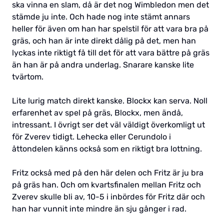
ska vinna en slam, då är det nog Wimbledon men det
stämde ju inte. Och hade nog inte stämt annars
heller för även om han har spelstil för att vara bra på
gräs, och han är inte direkt dålig på det, men han
lyckas inte riktigt få till det för att vara bättre på gräs
än han är på andra underlag. Snarare kanske lite
tvärtom.
Lite lurig match direkt kanske. Blockx kan serva. Noll
erfarenhet av spel på gräs, Blockx, men ändå,
intressant. I övrigt ser det väl väldigt överkomligt ut
för Zverev tidigt. Lehecka eller Cerundolo i
åttondelen känns också som en riktigt bra lottning.
Fritz också med på den här delen och Fritz är ju bra
på gräs han. Och om kvartsfinalen mellan Fritz och
Zverev skulle bli av, 10-5 i inbördes för Fritz där och
han har vunnit inte mindre än sju gånger i rad.