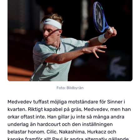
Foto: Bildbyrån
Medvedev tuffast möjliga motståndare för Sinner i
kvarten. Riktigt kapabel på gräs, Medvedev, men han
orkar oftast inte. Han gillar ju inte så många andra
underlag än hardcourt och den inställningen
belastar honom. Cilic, Nakashima, Hurkacz och
kanske framför allt Paul är andra alternativ gällande