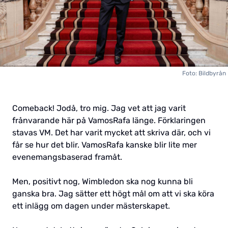
Foto: Bildbyrån
Comeback! Jodå, tro mig. Jag vet att jag varit
frånvarande här på VamosRafa länge. Förklaringen
stavas VM. Det har varit mycket att skriva där, och vi
får se hur det blir. VamosRafa kanske blir lite mer
evenemangsbaserad framåt.
Men, positivt nog, Wimbledon ska nog kunna bli
ganska bra. Jag sätter ett högt mål om att vi ska köra
ett inlägg om dagen under mästerskapet.