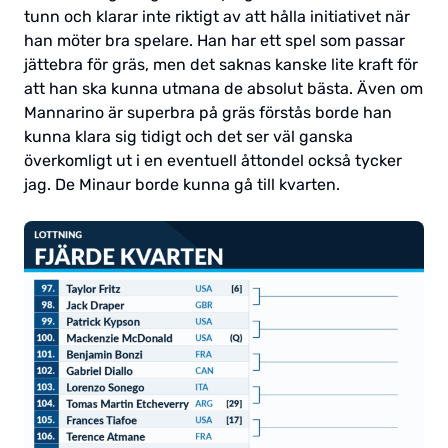
tunn och klarar inte riktigt av att hålla initiativet när
han möter bra spelare. Han har ett spel som passar
jättebra för gräs, men det saknas kanske lite kraft för
att han ska kunna utmana de absolut bästa. Även om
Mannarino är superbra på gräs förstås borde han
kunna klara sig tidigt och det ser väl ganska
överkomligt ut i en eventuell åttondel också tycker
jag. De Minaur borde kunna gå till kvarten.