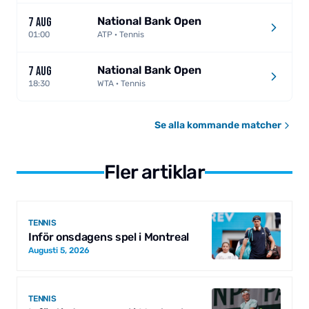
National Bank Open
7 AUG
01:00
ATP · Tennis
National Bank Open
7 AUG
18:30
WTA · Tennis
Se alla kommande matcher
Fler artiklar
TENNIS
Inför onsdagens spel i Montreal
Augusti 5, 2026
TENNIS