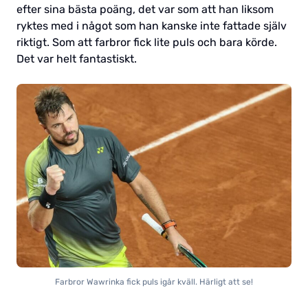
efter sina bästa poäng, det var som att han liksom
ryktes med i något som han kanske inte fattade själv
riktigt. Som att farbror fick lite puls och bara körde.
Det var helt fantastiskt.
Farbror Wawrinka fick puls igår kväll. Härligt att se!