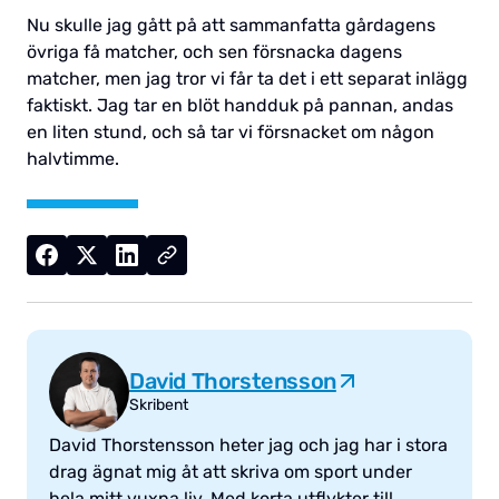
Nu skulle jag gått på att sammanfatta gårdagens
övriga få matcher, och sen försnacka dagens
matcher, men jag tror vi får ta det i ett separat inlägg
faktiskt. Jag tar en blöt handduk på pannan, andas
en liten stund, och så tar vi försnacket om någon
halvtimme.
David Thorstensson
Skribent
David Thorstensson heter jag och jag har i stora
drag ägnat mig åt att skriva om sport under
hela mitt vuxna liv. Med korta utflykter till