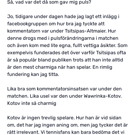
Så, vad var det då som gav mig puls?
Jo, tidigare under dagen hade jag lagt ett inlägg i
facebookgruppen om hur bra jag tyckte att
kommentatorn var under Tsitsipas-Altmaier. Hur
denne drogs med i pulsförändringarna i matchen
och även kom med lite egna, fullt vettiga åsikter. Som
exempelvis funderades det över varför Tsitsipas ofta
är så populär bland publiken trots att han inte alltid
är den mest charmiga när han spelar. En rimlig
fundering kan jag titta.
Lika bra som kommentatorsinsatsen var under den
matchen. Lika usel var den under Wawrinka-Kotov.
Kotov inte så charmig
Kotov är ingen trevlig spelare. Hur han är vid sidan
om, det har jag ingen aning om, men jag tycker det är
rätt irrelevant. Vi tennisfans kan bara bedöma det vi