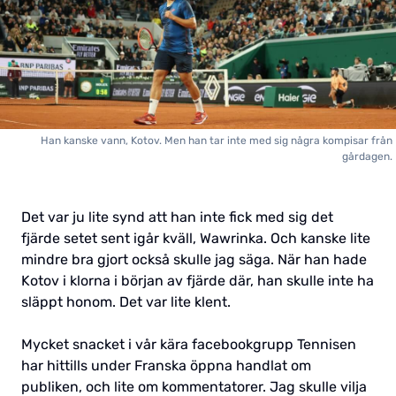
Han kanske vann, Kotov. Men han tar inte med sig några kompisar från
gårdagen.
Det var ju lite synd att han inte fick med sig det
fjärde setet sent igår kväll, Wawrinka. Och kanske lite
mindre bra gjort också skulle jag säga. När han hade
Kotov i klorna i början av fjärde där, han skulle inte ha
släppt honom. Det var lite klent.
Mycket snacket i vår kära facebookgrupp Tennisen
har hittills under Franska öppna handlat om
publiken, och lite om kommentatorer. Jag skulle vilja