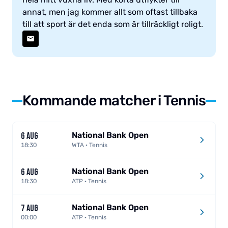
annat, men jag kommer allt som oftast tillbaka
till att sport är det enda som är tillräckligt roligt.
Kommande matcher i Tennis
National Bank Open
6 AUG
18:30
WTA · Tennis
National Bank Open
6 AUG
18:30
ATP · Tennis
National Bank Open
7 AUG
00:00
ATP · Tennis