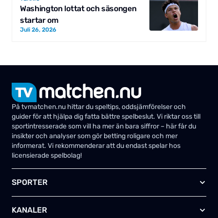
Washington lottat och säsongen
startar om
Juli 26, 2026
På tvmatchen.nu hittar du speltips, oddsjämförelser och
guider för att hjälpa dig fatta bättre spelbeslut. Vi riktar oss till
sportintresserade som vill ha mer än bara siffror – här får du
insikter och analyser som gör betting roligare och mer
informerat. Vi rekommenderar att du endast spelar hos
licensierade spelbolag!
SPORTER
Fotboll
KANALER
Ishockey