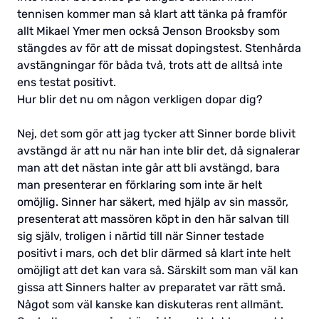
tennisen kommer man så klart att tänka på framför
allt Mikael Ymer men också Jenson Brooksby som
stängdes av för att de missat dopingstest. Stenhårda
avstängningar för båda två, trots att de alltså inte
ens testat positivt.
Hur blir det nu om någon verkligen dopar dig?
Nej, det som gör att jag tycker att Sinner borde blivit
avstängd är att nu när han inte blir det, då signalerar
man att det nästan inte går att bli avstängd, bara
man presenterar en förklaring som inte är helt
omöjlig. Sinner har säkert, med hjälp av sin massör,
presenterat att massören köpt in den här salvan till
sig själv, troligen i närtid till när Sinner testade
positivt i mars, och det blir därmed så klart inte helt
omöjligt att det kan vara så. Särskilt som man väl kan
gissa att Sinners halter av preparatet var rätt små.
Något som väl kanske kan diskuteras rent allmänt.