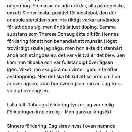
någonting. En massa delade artiklar, alla på engelska,
om att Sinner testat positivt för klostebol, den där
anabola steroiden som inte riktigt verkar användas
för att dopa sig, men ändå är just doping. Samma
substans som Therese Johaug åkte dit för. Hennes
förklaring för att hon behandlat ett munsår. Högst
trovärdigt skulle jag säga, men hon åkte dit stenhårt
ändå och stängdes av, det var väl två år det blev. Sen
kom hon tillbaka och var fullständigt överlägsen
igen. Vilket hon ska göra nu i vinter igen. Inte efter
avstängning. Men det ska bli kul att se, inte om hon
är överlägsen, utan hur överlägsen hon är. Jag tror…
väldigt överlägsen.
I alla fall. Johaugs förklaring tycker jag var rimlig.
Förklaringen inte otrolig – Men ganska långsökt
Sinners förklaring. Jag skrev nyss i ovan nämnda