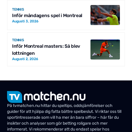
TENNIS
Inför måndagens spel i Montreal
Augusti 3, 2026
TENNIS
Inför Montreal masters: Så blev
lottningen
Augusti 2, 2026
På tvmatchen.nu hittar du speltips, oddsjämförelser och
guider för att hjälpa dig fatta bättre spelbeslut. Vi riktar oss till
sportintresserade som vill ha mer än bara siffror – här får du
insikter och analyser som gör betting roligare och mer
informerat. Vi rekommenderar att du endast spelar hos