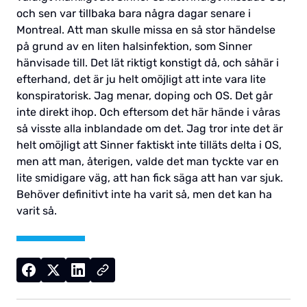
och sen var tillbaka bara några dagar senare i
Montreal. Att man skulle missa en så stor händelse
på grund av en liten halsinfektion, som Sinner
hänvisade till. Det lät riktigt konstigt då, och såhär i
efterhand, det är ju helt omöjligt att inte vara lite
konspiratorisk. Jag menar, doping och OS. Det går
inte direkt ihop. Och eftersom det här hände i våras
så visste alla inblandade om det. Jag tror inte det är
helt omöjligt att Sinner faktiskt inte tilläts delta i OS,
men att man, återigen, valde det man tyckte var en
lite smidigare väg, att han fick säga att han var sjuk.
Behöver definitivt inte ha varit så, men det kan ha
varit så.