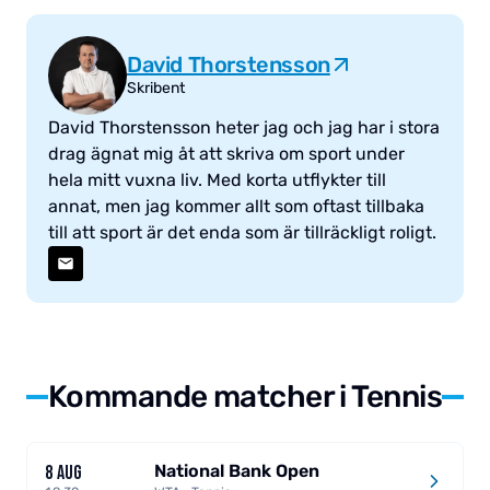
David Thorstensson
Skribent
David Thorstensson heter jag och jag har i stora
drag ägnat mig åt att skriva om sport under
hela mitt vuxna liv. Med korta utflykter till
annat, men jag kommer allt som oftast tillbaka
till att sport är det enda som är tillräckligt roligt.
Kommande matcher i Tennis
National Bank Open
8 AUG