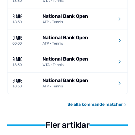
18:30
WTA · Tennis
National Bank Open
8 AUG
18:30
ATP · Tennis
National Bank Open
9 AUG
00:00
ATP · Tennis
National Bank Open
9 AUG
18:30
WTA · Tennis
National Bank Open
9 AUG
18:30
ATP · Tennis
Se alla kommande matcher
Fler artiklar