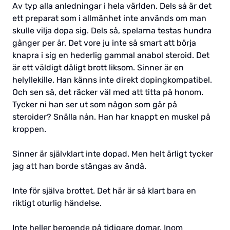
Av typ alla anledningar i hela världen. Dels så är det
ett preparat som i allmänhet inte används om man
skulle vilja dopa sig. Dels så, spelarna testas hundra
gånger per år. Det vore ju inte så smart att börja
knapra i sig en hederlig gammal anabol steroid. Det
är ett väldigt dåligt brott liksom. Sinner är en
helyllekille. Han känns inte direkt dopingkompatibel.
Och sen så, det räcker väl med att titta på honom.
Tycker ni han ser ut som någon som går på
steroider? Snälla nån. Han har knappt en muskel på
kroppen.
Sinner är självklart inte dopad. Men helt ärligt tycker
jag att han borde stängas av ändå.
Inte för själva brottet. Det här är så klart bara en
riktigt oturlig händelse.
Inte heller beroende på tidigare domar. Inom