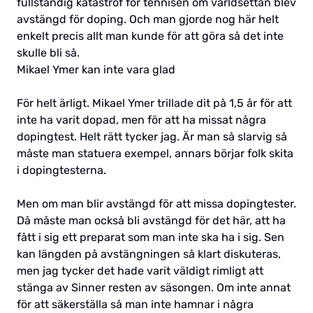
fullständig katastrof för tennisen om världsettan blev
avstängd för doping. Och man gjorde nog här helt
enkelt precis allt man kunde för att göra så det inte
skulle bli så.
Mikael Ymer kan inte vara glad
För helt ärligt. Mikael Ymer trillade dit på 1,5 år för att
inte ha varit dopad, men för att ha missat några
dopingtest. Helt rätt tycker jag. Är man så slarvig så
måste man statuera exempel, annars börjar folk skita
i dopingtesterna.
Men om man blir avstängd för att missa dopingtester.
Då måste man också bli avstängd för det här, att ha
fått i sig ett preparat som man inte ska ha i sig. Sen
kan längden på avstängningen så klart diskuteras,
men jag tycker det hade varit väldigt rimligt att
stänga av Sinner resten av säsongen. Om inte annat
för att säkerställa så man inte hamnar i några