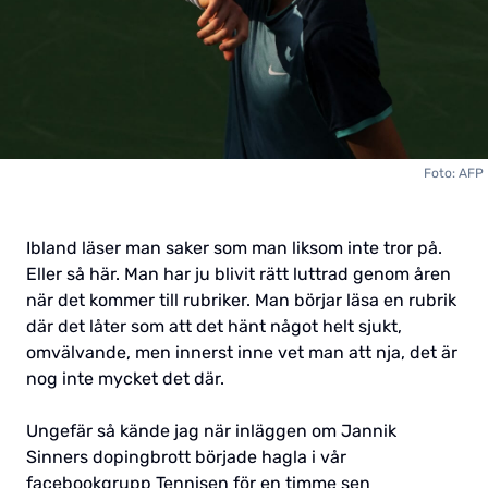
Foto: AFP
Ibland läser man saker som man liksom inte tror på.
Eller så här. Man har ju blivit rätt luttrad genom åren
när det kommer till rubriker. Man börjar läsa en rubrik
där det låter som att det hänt något helt sjukt,
omvälvande, men innerst inne vet man att nja, det är
nog inte mycket det där.
Ungefär så kände jag när inläggen om Jannik
Sinners dopingbrott började hagla i vår
facebookgrupp Tennisen för en timme sen