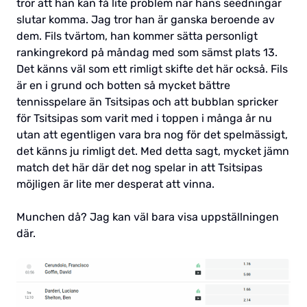
tror att han kan få lite problem när hans seedningar
slutar komma. Jag tror han är ganska beroende av
dem. Fils tvärtom, han kommer sätta personligt
rankingrekord på måndag med som sämst plats 13.
Det känns väl som ett rimligt skifte det här också. Fils
är en i grund och botten så mycket bättre
tennisspelare än Tsitsipas och att bubblan spricker
för Tsitsipas som varit med i toppen i många år nu
utan att egentligen vara bra nog för det spelmässigt,
det känns ju rimligt det. Med detta sagt, mycket jämn
match det här där det nog spelar in att Tsitsipas
möjligen är lite mer desperat att vinna.
Munchen då? Jag kan väl bara visa uppställningen
där.