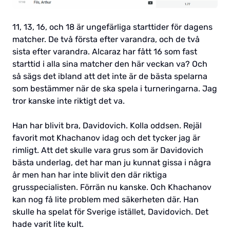
11, 13, 16, och 18 är ungefärliga starttider för dagens
matcher. De två första efter varandra, och de två
sista efter varandra. Alcaraz har fått 16 som fast
starttid i alla sina matcher den här veckan va? Och
så sägs det ibland att det inte är de bästa spelarna
som bestämmer när de ska spela i turneringarna. Jag
tror kanske inte riktigt det va.
Han har blivit bra, Davidovich. Kolla oddsen. Rejäl
favorit mot Khachanov idag och det tycker jag är
rimligt. Att det skulle vara grus som är Davidovich
bästa underlag, det har man ju kunnat gissa i några
år men han har inte blivit den där riktiga
grusspecialisten. Förrän nu kanske. Och Khachanov
kan nog få lite problem med säkerheten där. Han
skulle ha spelat för Sverige istället, Davidovich. Det
hade varit lite kult.