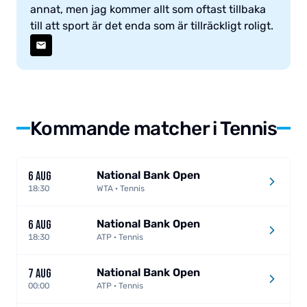
annat, men jag kommer allt som oftast tillbaka
till att sport är det enda som är tillräckligt roligt.
Kommande matcher i Tennis
National Bank Open
6 AUG
18:30
WTA · Tennis
National Bank Open
6 AUG
18:30
ATP · Tennis
National Bank Open
7 AUG
00:00
ATP · Tennis