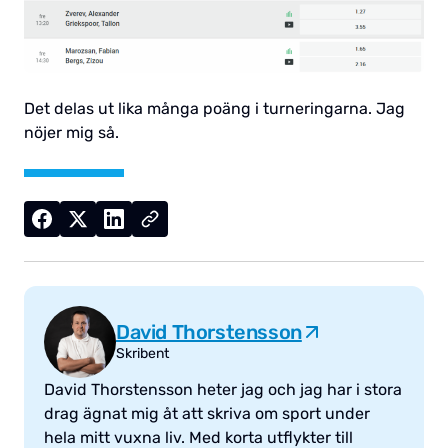
Det delas ut lika många poäng i turneringarna. Jag
nöjer mig så.
David Thorstensson
Skribent
David Thorstensson heter jag och jag har i stora
drag ägnat mig åt att skriva om sport under
hela mitt vuxna liv. Med korta utflykter till