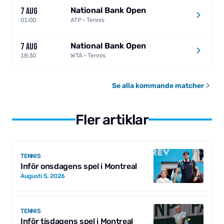
National Bank Open
7 AUG
01:00
ATP · Tennis
National Bank Open
7 AUG
18:30
WTA · Tennis
Se alla kommande matcher
Fler artiklar
TENNIS
Inför onsdagens spel i Montreal
Augusti 5, 2026
TENNIS
Inför tisdagens spel i Montreal