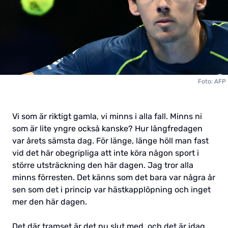
Foto: AFP
Vi som är riktigt gamla, vi minns i alla fall. Minns ni
som är lite yngre också kanske? Hur långfredagen
var årets sämsta dag. För länge, länge höll man fast
vid det här obegripliga att inte köra någon sport i
större utsträckning den här dagen. Jag tror alla
minns förresten. Det känns som det bara var några år
sen som det i princip var hästkapplöpning och inget
mer den här dagen.
Det där tramset är det nu slut med, och det är idag