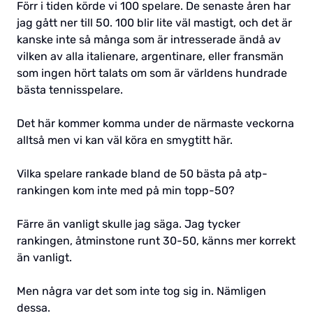
Förr i tiden körde vi 100 spelare. De senaste åren har
jag gått ner till 50. 100 blir lite väl mastigt, och det är
kanske inte så många som är intresserade ändå av
vilken av alla italienare, argentinare, eller fransmän
som ingen hört talats om som är världens hundrade
bästa tennisspelare.
Det här kommer komma under de närmaste veckorna
alltså men vi kan väl köra en smygtitt här.
Vilka spelare rankade bland de 50 bästa på atp-
rankingen kom inte med på min topp-50?
Färre än vanligt skulle jag säga. Jag tycker
rankingen, åtminstone runt 30-50, känns mer korrekt
än vanligt.
Men några var det som inte tog sig in. Nämligen
dessa.