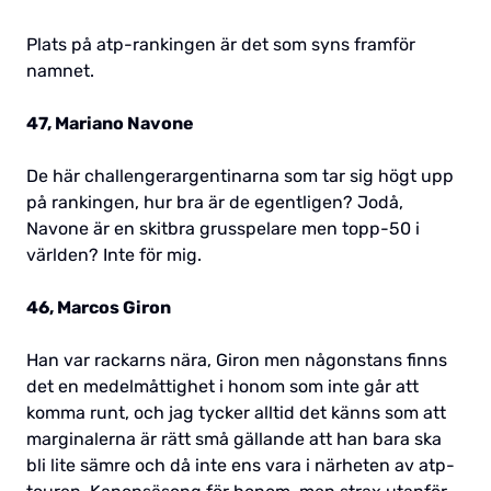
Plats på atp-rankingen är det som syns framför
namnet.
47, Mariano Navone
De här challengerargentinarna som tar sig högt upp
på rankingen, hur bra är de egentligen? Jodå,
Navone är en skitbra grusspelare men topp-50 i
världen? Inte för mig.
46, Marcos Giron
Han var rackarns nära, Giron men någonstans finns
det en medelmåttighet i honom som inte går att
komma runt, och jag tycker alltid det känns som att
marginalerna är rätt små gällande att han bara ska
bli lite sämre och då inte ens vara i närheten av atp-