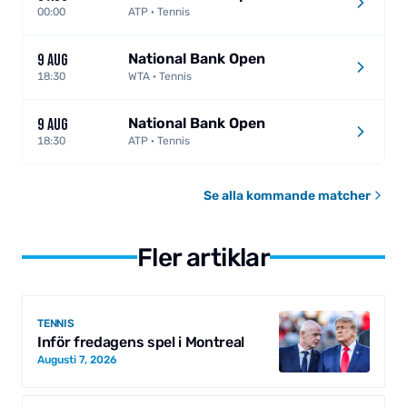
00:00
ATP · Tennis
National Bank Open
9 AUG
18:30
WTA · Tennis
National Bank Open
9 AUG
18:30
ATP · Tennis
Se alla kommande matcher
Fler artiklar
TENNIS
Inför fredagens spel i Montreal
Augusti 7, 2026