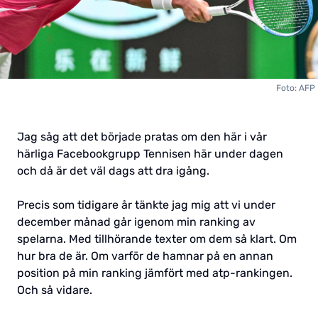
Foto: AFP
Jag såg att det började pratas om den här i vår
härliga Facebookgrupp Tennisen här under dagen
och då är det väl dags att dra igång.
Precis som tidigare år tänkte jag mig att vi under
december månad går igenom min ranking av
spelarna. Med tillhörande texter om dem så klart. Om
hur bra de är. Om varför de hamnar på en annan
position på min ranking jämfört med atp-rankingen.
Och så vidare.