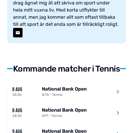
drag ägnat mig åt att skriva om sport under
hela mitt vuxna liv. Med korta utflykter till
annat, men jag kommer allt som oftast tillbaka
till att sport är det enda som är tillräckligt roligt.
Kommande matcher i Tennis
National Bank Open
8 AUG
18:30
WTA · Tennis
National Bank Open
8 AUG
18:30
ATP · Tennis
National Bank Open
9 AUG