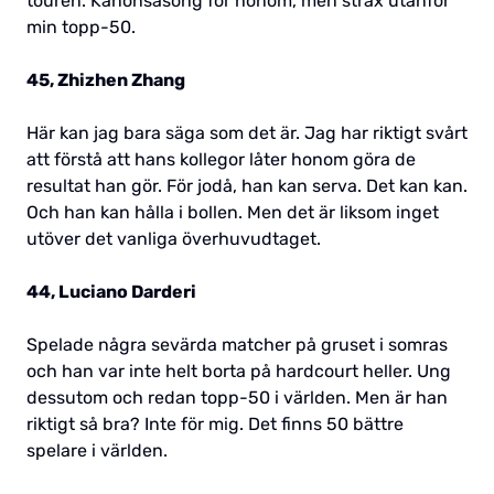
touren. Kanonsäsong för honom, men strax utanför
min topp-50.
45, Zhizhen Zhang
Här kan jag bara säga som det är. Jag har riktigt svårt
att förstå att hans kollegor låter honom göra de
resultat han gör. För jodå, han kan serva. Det kan kan.
Och han kan hålla i bollen. Men det är liksom inget
utöver det vanliga överhuvudtaget.
44, Luciano Darderi
Spelade några sevärda matcher på gruset i somras
och han var inte helt borta på hardcourt heller. Ung
dessutom och redan topp-50 i världen. Men är han
riktigt så bra? Inte för mig. Det finns 50 bättre
spelare i världen.