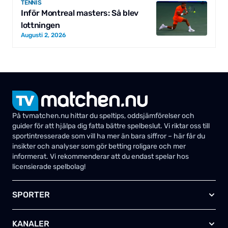
TENNIS
Inför Montreal masters: Så blev
lottningen
Augusti 2, 2026
På tvmatchen.nu hittar du speltips, oddsjämförelser och
guider för att hjälpa dig fatta bättre spelbeslut. Vi riktar oss till
sportintresserade som vill ha mer än bara siffror – här får du
insikter och analyser som gör betting roligare och mer
informerat. Vi rekommenderar att du endast spelar hos
licensierade spelbolag!
SPORTER
Fotboll
KANALER
Ishockey