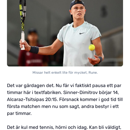
Missar helt enkelt lite för mycket, Rune.
Det var gårdagen det. Nu får vi faktiskt pausa ett par
timmar här i textfabriken. Sinner-Dimitrov börjar 14,
Alcaraz-Tsitsipas 20:15. Försnack kommer i god tid till
första matchen men nu som sagt, andra bestyr i ett
par timmar.
Det är kul med tennis, hörni och idag. Kan bli väldigt,