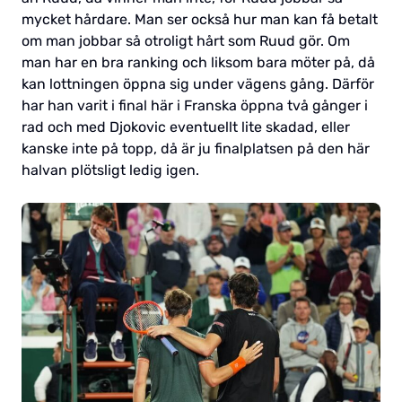
mycket hårdare. Man ser också hur man kan få betalt
om man jobbar så otroligt hårt som Ruud gör. Om
man har en bra ranking och liksom bara möter på, då
kan lottningen öppna sig under vägens gång. Därför
har han varit i final här i Franska öppna två gånger i
rad och med Djokovic eventuellt lite skadad, eller
kanske inte på topp, då är ju finalplatsen på den här
halvan plötsligt ledig igen.