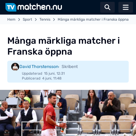
Växla sö
Hem
Sport
Tennis
Många märkliga matcher i Franska öppna
Många märkliga matcher i
Franska öppna
David Thorstensson
Skribent
Uppdaterad
15 juni, 12:31
Publicerad
4 juni, 11:48