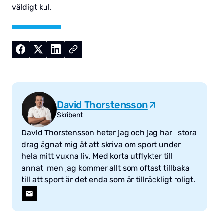
väldigt kul.
David Thorstensson
Skribent
David Thorstensson heter jag och jag har i stora
drag ägnat mig åt att skriva om sport under
hela mitt vuxna liv. Med korta utflykter till
annat, men jag kommer allt som oftast tillbaka
till att sport är det enda som är tillräckligt roligt.