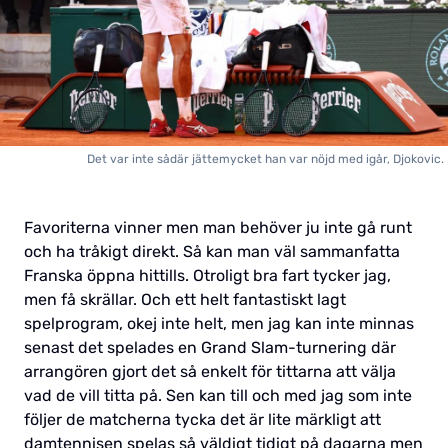
Det var inte sådär jättemycket han var nöjd med igår, Djokovic.
Favoriterna vinner men man behöver ju inte gå runt
och ha tråkigt direkt. Så kan man väl sammanfatta
Franska öppna hittills. Otroligt bra fart tycker jag,
men få skrällar. Och ett helt fantastiskt lagt
spelprogram, okej inte helt, men jag kan inte minnas
senast det spelades en Grand Slam-turnering där
arrangören gjort det så enkelt för tittarna att välja
vad de vill titta på. Sen kan till och med jag som inte
följer de matcherna tycka det är lite märkligt att
damtennisen spelas så väldigt tidigt på dagarna men